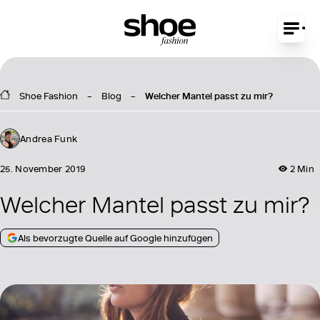
Shoe Fashion
Blog
Welcher Mantel passt zu mir?
Andrea Funk
25. November 2019
2 Min
Welcher Mantel passt zu mir?
Als bevorzugte Quelle auf Google hinzufügen