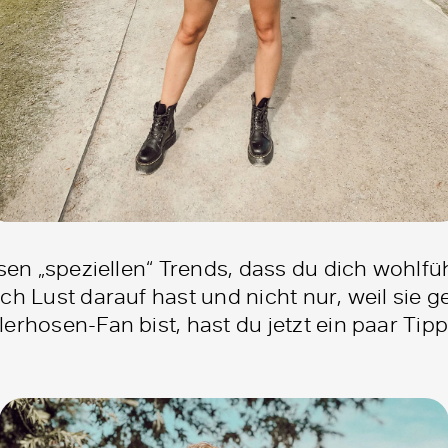
esen „speziellen“ Trends, dass du dich wohlfüh
ch Lust darauf hast und nicht nur, weil sie 
erhosen-Fan bist, hast du jetzt ein paar Tip