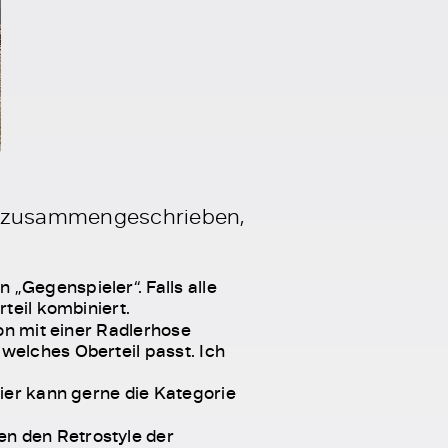
ps zusammengeschrieben,
„Gegenspieler“. Falls alle
teil kombiniert.
on mit einer Radlerhose
welches Oberteil passt. Ich
hier kann gerne die Kategorie
en den Retrostyle der