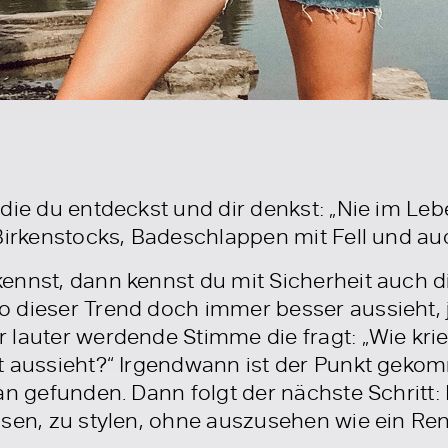
die du entdeckst und dir denkst: „Nie im Leb
 Birkenstocks, Badeschlappen mit Fell und au
ennst, dann kennst du mit Sicherheit auch 
 dieser Trend doch immer besser aussieht, j
 lauter werdende Stimme die fragt: „Wie kri
ut aussieht?“ Irgendwann ist der Punkt gek
an gefunden. Dann folgt der nächste Schritt:
osen, zu stylen, ohne auszusehen wie ein Ren