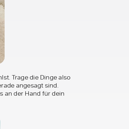
lst. Trage die Dinge also
gerade angesagt sind.
ps an der Hand für dein