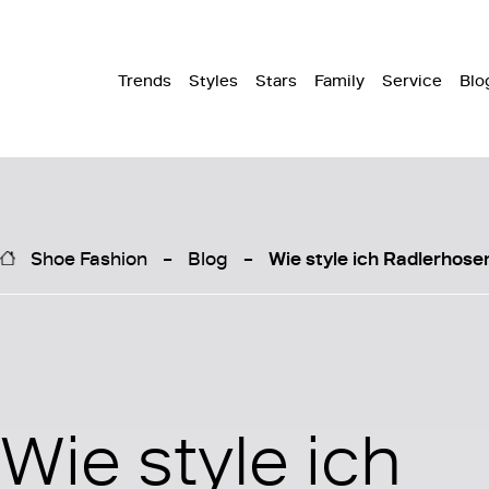
Trends
Styles
Stars
Family
Service
Blo
Shoe Fashion
Blog
Wie style ich Radlerhose
Wie style ich