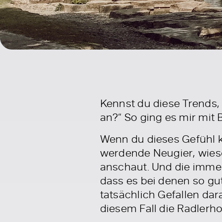
Kennst du diese Trends, 
an?“ So ging es mir mit
Wenn du dieses Gefühl k
werdende Neugier, wieso
anschaut. Und die immer
dass es bei denen so g
tatsächlich Gefallen dar
diesem Fall die Radlerh