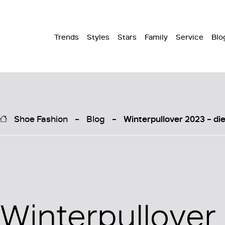
Trends
Styles
Stars
Family
Service
Blo
Shoe Fashion
Blog
Winterpullover 2023 – di
Winterpullover