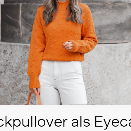
ckpullover als Eyec