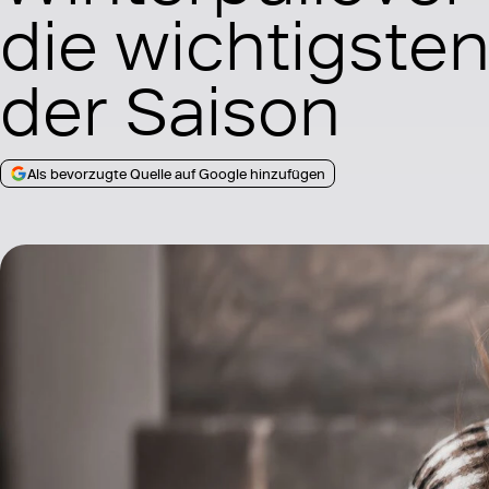
die wichtigste
der Saison
Als bevorzugte Quelle auf Google hinzufügen