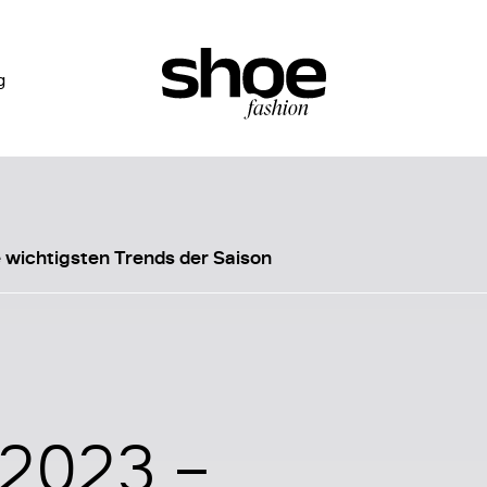
g
e wichtigsten Trends der Saison
 2023 –