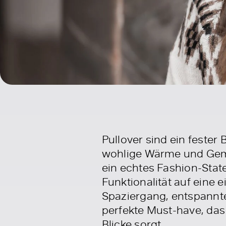
Pullover sind ein fester
wohlige Wärme und Gemüt
ein echtes Fashion-Stat
Funktionalität auf eine 
Spaziergang, entspannte
perfekte Must-have, das
Blicke sorgt.