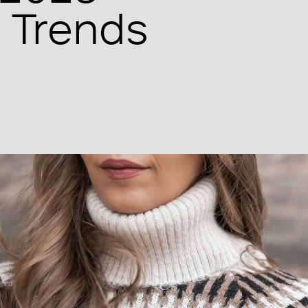
n Trends