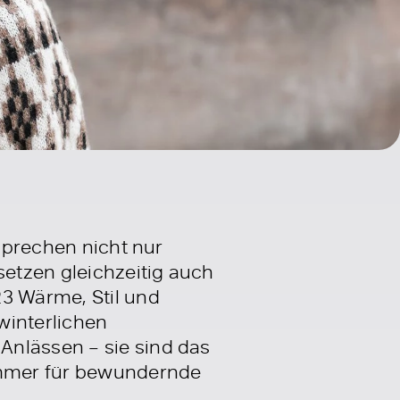
rsprechen nicht nur
etzen gleichzeitig auch
23 Wärme, Stil und
 winterlichen
Anlässen – sie sind das
 immer für bewundernde