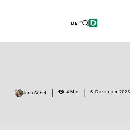
DE
|
IT
4 Min
6. Dezember 2023
Jana Säbel