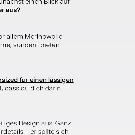
unächst einen Blick auf
er aus?
or allem Merinowolle,
rme, sondern bieten
rsized für einen lässigen
t, dass du dich darin
eitiges Design aus. Ganz
details – er sollte sich