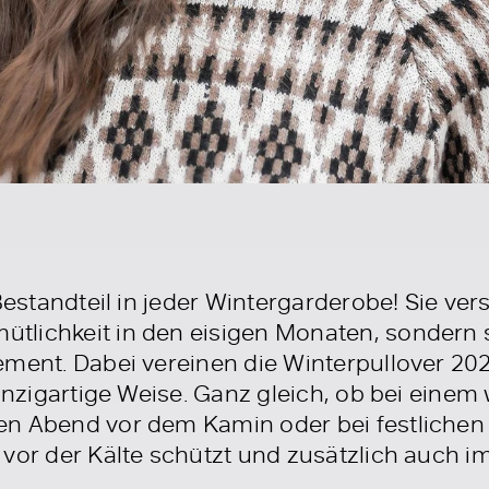
 Bestandteil in jeder Wintergarderobe! Sie ve
lichkeit in den eisigen Monaten, sondern s
ement. Dabei vereinen die Winterpullover 20
einzigartige Weise. Ganz gleich, ob bei einem
n Abend vor dem Kamin oder bei festlichen 
 vor der Kälte schützt und zusätzlich auch