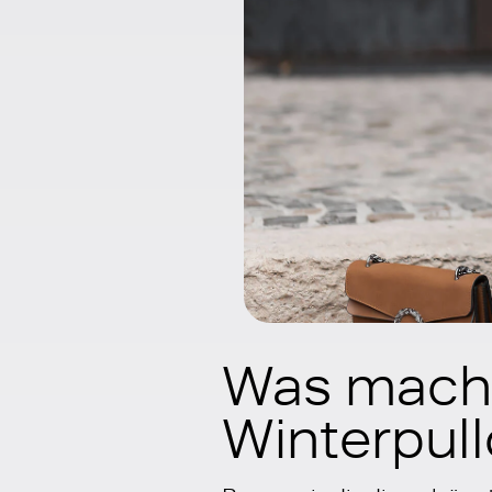
Was macht
Winterpul