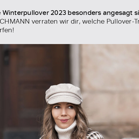
e Winterpullover 2023 besonders angesagt s
CHMANN verraten wir dir, welche Pullover-Tr
rfen!