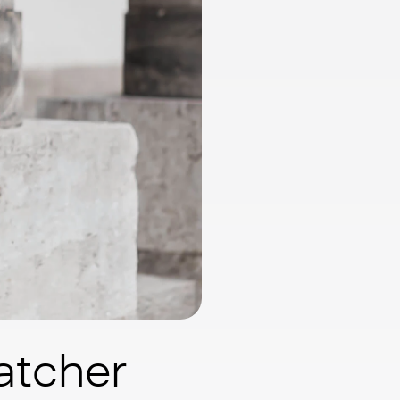
atcher