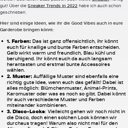
gut! Über die
Sneaker Trends in 2022
habe ich auch schon
geschrieben.
Hier sind einige Ideen, wie ihr die Good Vibes auch in eure
Garderobe bringen könnt:
1. Farben:
Das ist ganz offensichtlich, ihr könnt
euch für knallige und bunte Farben entscheiden.
Gelb wirkt warm und freundlich, Blau kühl und
beruhigend. Ihr könnt euch da auch langsam
herantasten und erstmal bunte Accessoires
wählen.
2. Muster:
Auffällige Muster sind ebenfalls eine
richtig gute Idee, wenn euch das gefällt! Dabei ist
alles möglich: Blümchenmuster, Animal-Prints,
Karomuster oder was es noch so gibt. Dabei könnt
ihr auch verschiedene Muster und Farben
miteinander kombinieren.
3. Disco-Looks
: Vielleicht gehen wir noch nicht in
die Disco, doch einen solchen Look können wir
durchaus tragen! Warum also nicht mal für den