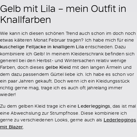
Gelb mit Lila – mein Outfit in
Knallfarben
Wie kann ich diesen schönen Trend auch schon im doch noch
etwas kälteren Monat Februar tragen? Ich habe mich für eine
kuschelige Felljacke in knalligem Lila
entschieden. Dazu
kombiniere ich Gelb! In meinem Kleiderschrank befinden sich
generell bei den Herbst- und Wintersachen relativ wenige
Farben, doch dieses
gelbe Kleid
mit den langen Ärmeln und
dem dazu passendem Gürtel liebe ich. Ich habe es schon vor
ein paar Jahren gekauft. Doch wenn ich ein Kleidungsstück
richtig gerne mag, trage ich es auch oft jahrelang immer
wieder!
Zu dem gelben Kleid trage ich eine
Lederleggings
, das ist mal
eine Abwechslung zur Strumpfhose. Diese kombiniere ich
gerne zu verschiedenen Looks, gerne auch als
Lederleggings
mit Blazer
.