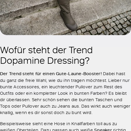
Wofür steht der Trend
Dopamine Dressing?
Der Trend steht für einen Gute-Laune-Booster!
Dabei hast
du ganz die freie Wahl, wie du ihn tragen möchtest. Lieber nur
bunte Accessoires, ein leuchtender Pullover zum Rest des
Outfits oder ein kompletter Look in bunten Farben? Es bleibt
dir überlassen. Sehr schön sehen die bunten Taschen und
Tops oder Pullover auch zu Jeans aus. Das wirkt auch weniger
knallig, wenn es dir sonst doch zu bunt wird.
Beispielsweise sieht eine Hose in Knallfarben toll aus zu
weißen Oberteilen. Dazu passen auch weiße
Sneaker
richtig