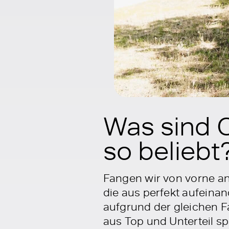
Was sind 
so beliebt
Fangen wir von vorne an
die aus perfekt aufeina
aufgrund der gleichen F
aus Top und Unterteil spa