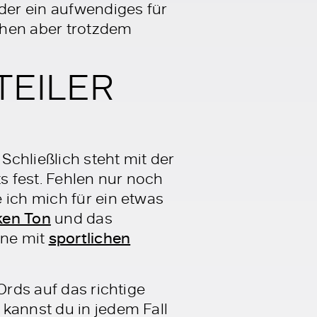
oder ein aufwendiges für
chen aber trotzdem
ITEILER
Schließlich steht mit der
s fest. Fehlen nur noch
 ich mich für ein etwas
ken Ton
und das
rne mit
sportlichen
Ords auf das richtige
kannst du in jedem Fall