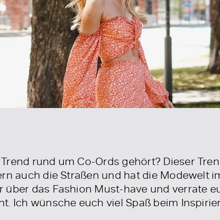
Trend rund um Co-Ords gehört? Dieser Trend 
ern auch die Straßen und hat die Modewelt im
 über das Fashion Must-have und verrate e
t. Ich wünsche euch viel Spaß beim Inspiri