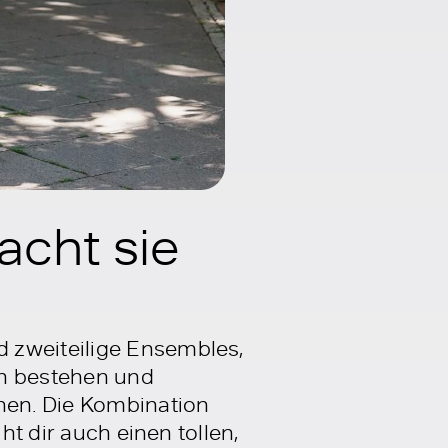
cht sie
 zweiteilige Ensembles,
en bestehen und
ehen. Die Kombination
ht dir auch einen tollen,