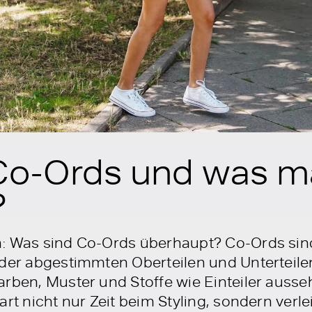
Co-Ords und was ma
?
: Was sind Co-Ords überhaupt? Co-Ords sind
nder abgestimmten Oberteilen und Unterteil
arben, Muster und Stoffe wie Einteiler auss
rt nicht nur Zeit beim Styling, sondern verlei