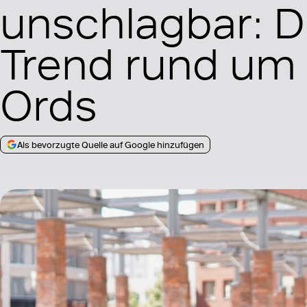
unschlagbar: D
Trend rund um
Ords
Als bevorzugte Quelle auf Google hinzufügen