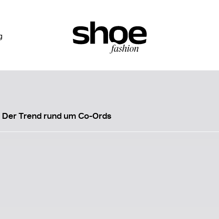
g
Der Trend rund um Co-Ords