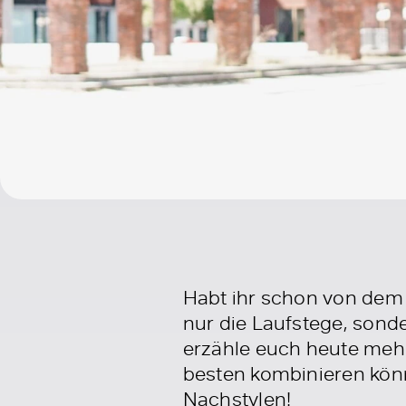
Habt ihr schon von dem 
nur die Laufstege, sond
erzähle euch heute mehr
besten kombinieren könn
Nachstylen!