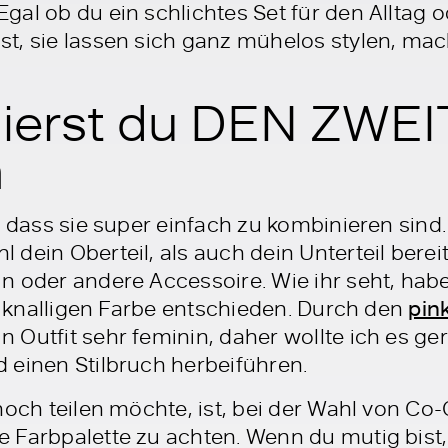
al ob du ein schlichtes Set für den Alltag 
t, sie lassen sich ganz mühelos stylen, ma
ierst du DEN ZWE
n
, dass sie super einfach zu kombinieren sind. 
dein Oberteil, als auch dein Unterteil bereit
n oder andere Accessoire. Wie ihr seht, habe
er knalligen Farbe entschieden. Durch den
pin
 Outfit sehr feminin, daher wollte ich es ge
 einen Stilbruch herbeiführen.
noch teilen möchte, ist, bei der Wahl von Co-
 Farbpalette zu achten. Wenn du mutig bist, 