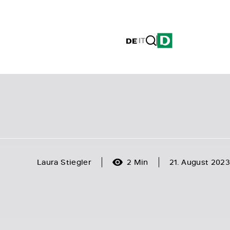
DE
|
IT
Laura Stiegler
2 Min
21. August 2023