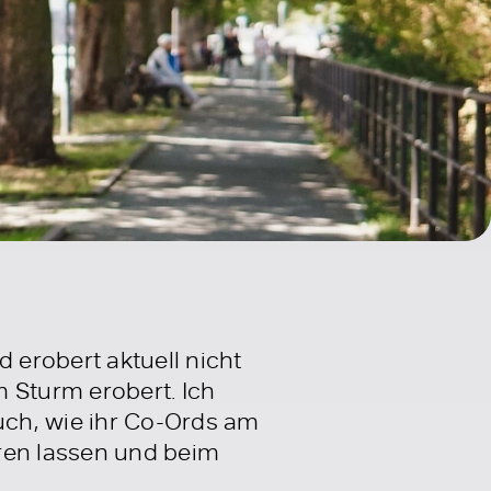
erobert aktuell nicht
 Sturm erobert. Ich
uch, wie ihr Co-Ords am
eren lassen und beim