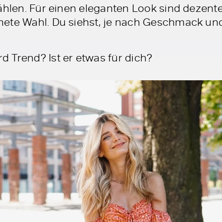
ählen. Für einen eleganten Look sind dezent
ete Wahl. Du siehst, je nach Geschmack und 
 Trend? Ist er etwas für dich?