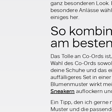
ganz besonderen Look. Eg
besondere Anlässe wähls
einiges her.
So kombin
am beste
Das Tolle an Co-Ords ist
Wahl des Co-Ords sowohl 
deine Schuhe und das ei
auffälligeres Set in ein
Blumenmuster wirkt mein
Sneakern
auflockern und
Ein Tipp, den ich gerne 
Muster und die passende