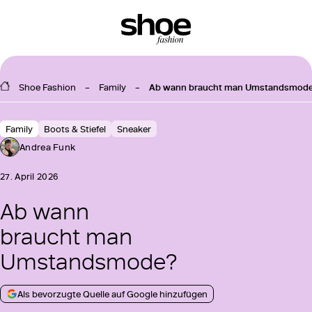
Shoe Fashion
Family
Ab wann braucht man Umstandsmod
Family
Boots & Stiefel
Sneaker
Andrea Funk
27. April 2026
Ab wann
braucht man
Umstandsmode?
Als bevorzugte Quelle auf Google hinzufügen