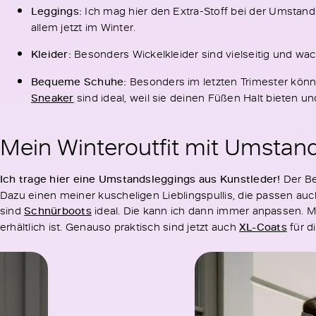
Leggings:
Ich mag hier den Extra-Stoff bei der Umstan
allem jetzt im Winter.
Kleider:
Besonders Wickelkleider sind vielseitig und wa
Bequeme Schuhe:
Besonders im letzten Trimester kön
Sneaker
sind ideal, weil sie deinen Füßen Halt bieten un
Mein Winteroutfit mit Umsta
Ich trage hier eine Umstandsleggings aus Kunstleder!
Der Be
Dazu einen meiner kuscheligen Lieblingspullis, die passen au
sind
Schnürboots
ideal. Die kann ich dann immer anpassen. M
erhältlich ist. Genauso praktisch sind jetzt auch
XL-Coats
für d