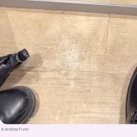
/
Unmute
© Andrea Funk