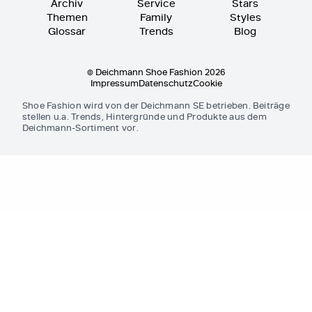
Archiv
Service
Stars
Themen
Family
Styles
Glossar
Trends
Blog
© Deichmann Shoe Fashion 2026
Impressum
Datenschutz
Cookie
Shoe Fashion wird von der Deichmann SE betrieben. Beiträge
stellen u.a. Trends, Hintergründe und Produkte aus dem
Deichmann-Sortiment vor.