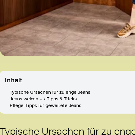
Inhalt
Typische Ursachen für zu enge Jeans
Jeans weiten – 7 Tipps & Tricks
Pflege-Tipps für geweitete Jeans
Typische Ursachen für zu eng