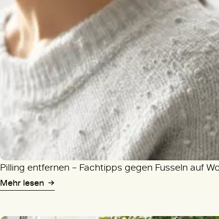
Pilling entfernen – Fachtipps gegen Fusseln auf W
Mehr lesen