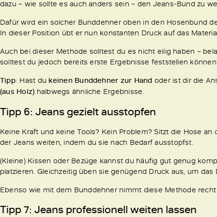
dazu – wie sollte es auch anders sein – den Jeans-Bund zu we
Dafür wird ein solcher Bunddehner oben in den Hosenbund de
In dieser Position übt er nun konstanten Druck auf das Mater
Auch bei dieser Methode solltest du es nicht eilig haben – 
solltest du jedoch bereits erste Ergebnisse feststellen können
Tipp
: Hast du
keinen Bunddehner zur Hand
oder ist dir die A
(aus Holz)
halbwegs ähnliche Ergebnisse.
Tipp 6: Jeans gezielt ausstopfen
Keine Kraft und keine Tools? Kein Problem? Sitzt die Hose an
der Jeans weiten, indem du sie nach Bedarf ausstopfst.
(Kleine) Kissen oder Bezüge kannst du häufig gut genug kompr
platzieren. Gleichzeitig üben sie genügend Druck aus, um das 
Ebenso wie mit dem Bunddehner nimmt diese Methode recht vie
Tipp 7: Jeans professionell weiten lassen