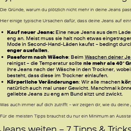
Die Gründe, warum du plötzlich nicht mehr in deine Jeans passt,
Hier einige typische Ursachen dafür, dass deine Jeans auf einm
Kauf neuer Jeans:
Eine neue Jeans aus dem Laden
eng an. Meist muss sie halt noch etwas eingetrage
Mode in Second-Hand-Läden kaufst – bedingt durch
enger ausfallen
.
Passform nach Wäsche
: Beim
Waschen deiner J
reinigst – die Temperatur sollte
nie mehr als 40° G
ihre Jeans nach der Wäsche in den Trockner, wobe
besteht, dass diese im Trockner einlaufen.
Körperliche Veränderungen
: Wir alle machen
kör
natürlich auch mal unser Gewicht. Manchmal können
geliebte Jeans zu eng am Bund sitzt und zwickt.
Was auch immer auf dich zutrifft – wir zeigen dir, wie du deine
Für die meisten Tipps brauchst du nur ein Minimum an Ausstatt
Jeans weiten – 7 Tipps & Trick