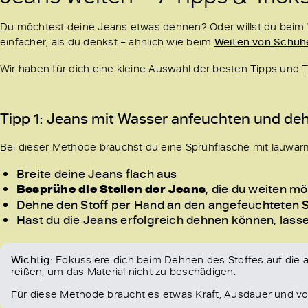
Du möchtest deine Jeans etwas dehnen? Oder willst du beim We
einfacher, als du denkst – ähnlich wie beim
Weiten von Schuh
Wir haben für dich eine kleine Auswahl der besten Tipps und 
Tipp 1: Jeans mit Wasser anfeuchten und de
Bei dieser Methode brauchst du eine Sprühflasche mit lauwar
Breite deine Jeans flach aus
Besprühe die Stellen der Jeans
, die du weiten m
Dehne den Stoff per Hand an den angefeuchteten S
Hast du die Jeans erfolgreich dehnen können, lasse
Wichtig
: Fokussiere dich beim Dehnen des Stoffes auf die a
reißen, um das Material nicht zu beschädigen.
Für diese Methode braucht es etwas Kraft, Ausdauer und vo