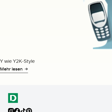
Y wie Y2K-Style
Mehr lesen