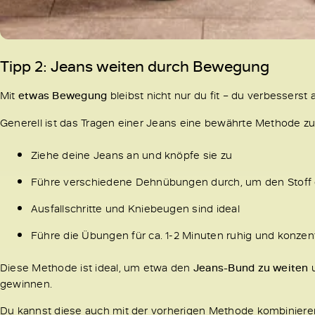
Tipp 2: Jeans weiten durch Bewegung
Mit
etwas Bewegung
bleibst nicht nur du fit – du verbesserst
Generell ist das Tragen einer Jeans eine bewährte Methode zu
Ziehe deine Jeans an und knöpfe sie zu
Führe verschiedene Dehnübungen durch, um den Stoff
Ausfallschritte und Kniebeugen sind ideal
Führe die Übungen für ca. 1-2 Minuten ruhig und konzen
Diese Methode ist ideal, um etwa den
Jeans-Bund zu weiten
u
gewinnen.
Du kannst diese auch mit der vorherigen Methode kombiniere