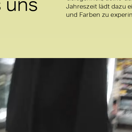
s uns
Jahreszeit lädt dazu 
und Farben zu experi