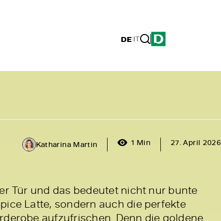
DE
|
IT
1 Min
27. April 2026
Katharina Martin
der Tür und das bedeutet nicht nur bunte
pice Latte, sondern auch die perfekte
rderobe aufzufrischen. Denn die goldene