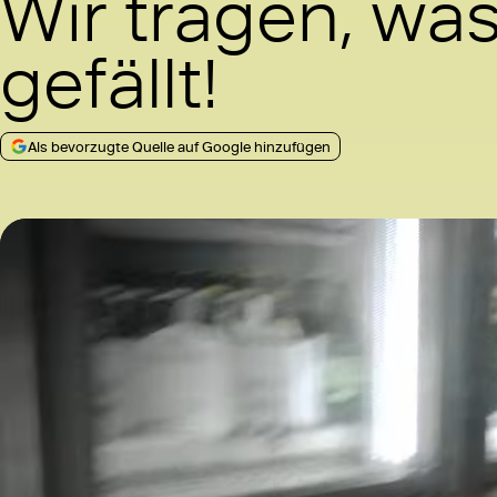
Wir tragen, wa
gefällt!
Als bevorzugte Quelle auf Google hinzufügen