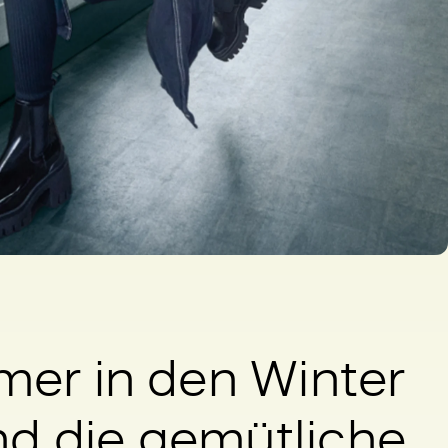
mer in den Winter
nd die gemütliche