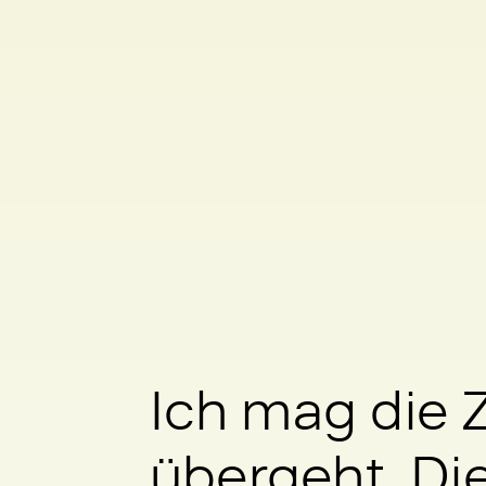
Ich mag die 
übergeht.
Die