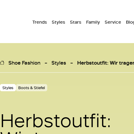
Trends
Styles
Stars
Family
Service
Blo
Shoe Fashion
Styles
Herbstoutfit: Wir tragen
Styles
Boots & Stiefel
Herbstoutfit: