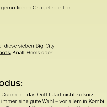
uf gemütlichen Chic, eleganten
 diese sieben Big-City-
oots
, Knall-Heels oder
Modus:
Cornern – das Outfit darf nicht zu kurz
t immer eine gute Wahl – vor allem in Kombi