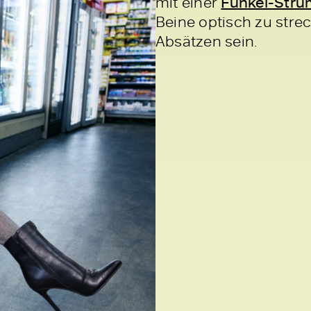
mit einer
Funkel-Stru
Beine optisch zu stre
Absätzen sein.