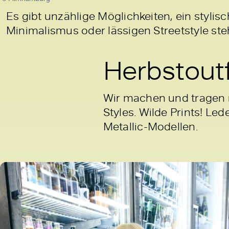
Es gibt unzählige Möglichkeiten, ein stylis
Minimalismus oder lässigen Streetstyle ste
Herbstoutf
Wir machen und tragen n
Styles. Wilde Prints! Le
Metallic-Modellen.