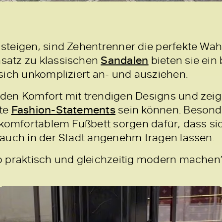
teigen, sind Zehentrenner die perfekte Wah
satz zu klassischen
Sandalen
bieten sie ein
sich unkompliziert an- und ausziehen.
en Komfort mit trendigen Designs und zeig
hte
Fashion-Statements
sein können. Besonde
 komfortablem Fußbett sorgen dafür, dass si
auch in der Stadt angenehm tragen lassen.
 praktisch und gleichzeitig modern machen? 