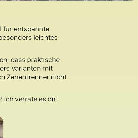
l für entspannte
 besonders leichtes
en, dass praktische
rs Varianten mit
ch Zehentrenner nicht
Ich verrate es dir!