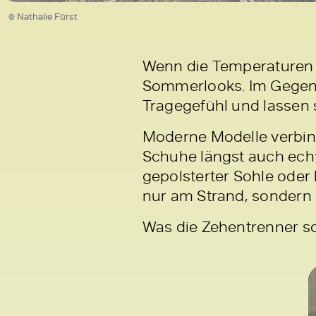
© Nathalie Fürst
Wenn die Temperaturen s
Sommerlooks. Im Gegen
Tragegefühl und lassen 
Moderne Modelle verbind
Schuhe längst auch ec
gepolsterter Sohle oder
nur am Strand, sondern 
Was die Zehentrenner so