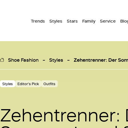
Trends
Styles
Stars
Family
Service
Blo
Shoe Fashion
Styles
Zehentrenner: Der So
Styles
Editor‘s Pick
Outfits
Zehentrenner: 