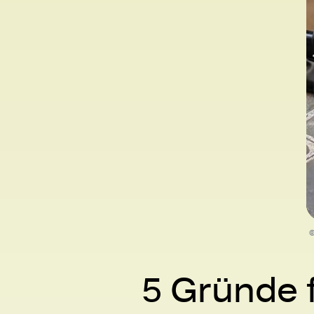
©
5 Gründe 