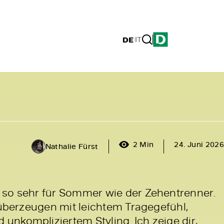
DE
|
IT
2 Min
24. Juni 2026
Nathalie Fürst
 so sehr für Sommer wie der Zehentrenner.
r überzeugen mit leichtem Tragegefühl,
nkompliziertem Styling. Ich zeige dir,