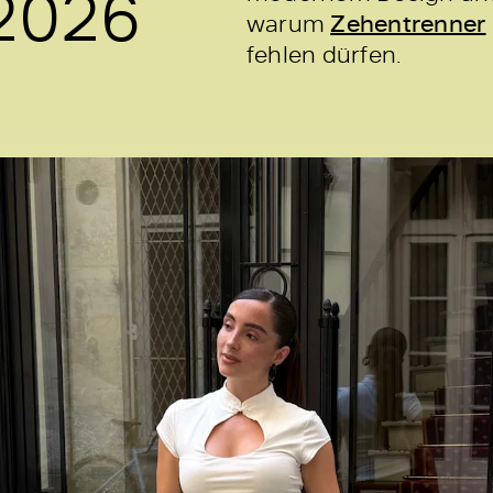
2026
warum
Zehentrenner
fehlen dürfen.