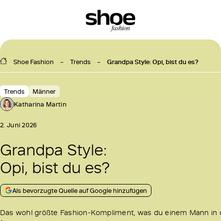
Shoe Fashion
Trends
Grandpa Style: Opi, bist du es?
Trends
Männer
Katharina Martin
2. Juni 2026
Grandpa Style:
Opi, bist du es?
Als bevorzugte Quelle auf Google hinzufügen
Das wohl größte Fashion-Kompliment, was du einem Mann in d