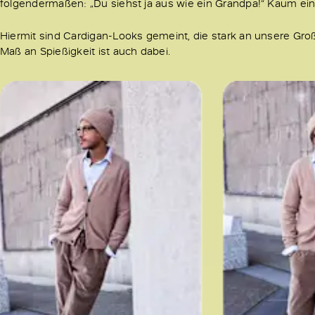
folgendermaßen: „Du siehst ja aus wie ein Grandpa!“ Kaum ein
Hiermit sind Cardigan-Looks gemeint, die stark an unsere Gro
Maß an Spießigkeit ist auch dabei.