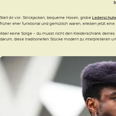
M
Stell dir vor: Strickjacken, bequeme Hosen, grobe
Lederschuh
früher eher funktional und gemütlich waren, erleben jetzt ei
Aber keine Sorge – du musst nicht den Kleiderschrank deines
darum, diese traditionellen Stücke modern zu interpretieren u