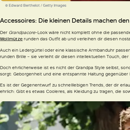
© Edward Berthelot / Getty Images
Accessoires: Die kleinen Details machen de
Der
Grandpacore
-Look wäre nicht komplett ohne die passende
Wollmütze
runden das Outfit ab und verleihen dir diesen nos
Auch ein Ledergürtel oder eine klassische Armbanduhr passen 
runden Brille – sie verleiht dir diesen intellektuellen Touch, d
Doch ehrlicherweise ist es nicht der Grandpa Style selbst, son
sorgt: Geborgenheit und eine entspannte Haltung gegenüber
Es ist der Gegenentwurf zu schnelllebigen Trends, der dir erlau
ehrlich: Gibt es etwas Cooleres, als Kleidung zu tragen, die sow