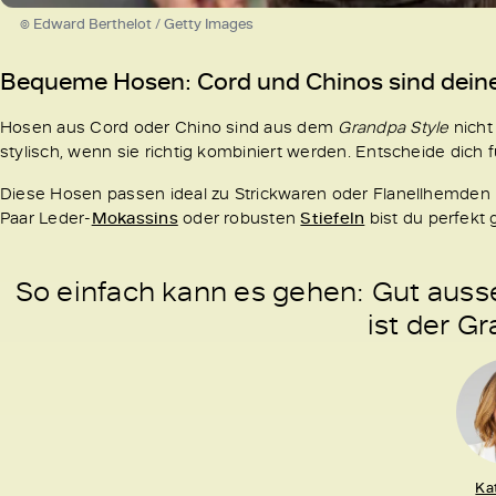
© Edward Berthelot / Getty Images
Bequeme Hosen: Cord und Chinos sind dein
Hosen aus Cord oder Chino sind aus dem
Grandpa Style
nicht
stylisch, wenn sie richtig kombiniert werden. Entscheide dich 
Diese Hosen passen ideal zu Strickwaren oder Flanellhemden 
Paar Leder-
Mokassins
oder robusten
Stiefeln
bist du perfekt 
So einfach kann es gehen:
Gut ausse
ist der G
Ka