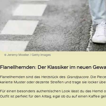
© Jeremy Moeller / Getty Images
Flanellhemden: Der Klassiker im neuen Gew
Flanellhemden sind das Herzstück des
Grandpacore.
Die Piece
karierte Muster oder dezente Streifen und trage sie locker übe
Für einen besonders authentischen Look lässt du das Hemd off
Outfit ist perfekt für den Alltag, egal ob du auf einen Kaffee 