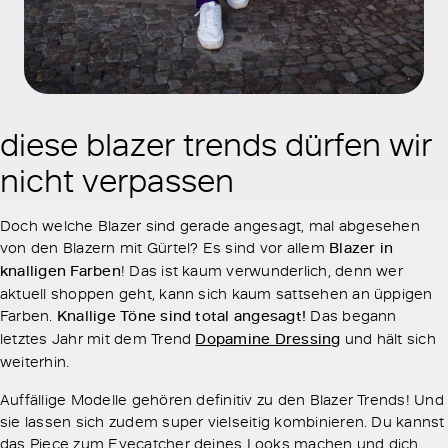
diese blazer trends dürfen wir
nicht verpassen
Doch welche Blazer sind gerade angesagt, mal abgesehen
von den Blazern mit Gürtel? Es sind vor allem
Blazer in
knalligen Farben
! Das ist kaum verwunderlich, denn wer
aktuell shoppen geht, kann sich kaum sattsehen an üppigen
Farben.
Knallige Töne sind total angesagt!
Das begann
letztes Jahr mit dem Trend
Dopamine Dressing
und hält sich
weiterhin.
Auffällige Modelle gehören definitiv zu den Blazer Trends! Und
sie lassen sich zudem super vielseitig kombinieren. Du kannst
das Piece zum Eyecatcher deines Looks machen und dich