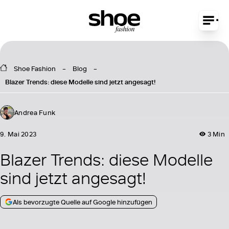
Shoe Fashion
Blog
Blazer Trends: diese Modelle sind jetzt angesagt!
Andrea Funk
9. Mai 2023
3 Min
Blazer Trends: diese Modelle
sind jetzt angesagt!
Als bevorzugte Quelle auf Google hinzufügen