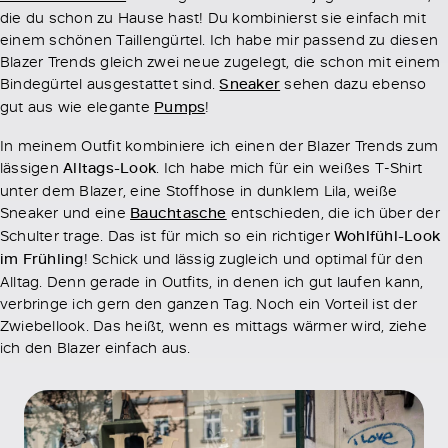
die du schon zu Hause hast! Du kombinierst sie einfach mit
einem schönen Taillengürtel. Ich habe mir passend zu diesen
Blazer Trends gleich zwei neue zugelegt, die schon mit einem
Bindegürtel ausgestattet sind.
Sneaker
sehen dazu ebenso
gut aus wie elegante
Pumps
!
In meinem Outfit kombiniere ich einen der Blazer Trends zum
lässigen
Alltags-Look
. Ich habe mich für ein weißes T-Shirt
unter dem Blazer, eine Stoffhose in dunklem Lila, weiße
Sneaker und eine
Bauchtasche
entschieden, die ich über der
Schulter trage. Das ist für mich so ein richtiger
Wohlfühl-Look
im Frühling
! Schick und lässig zugleich und optimal für den
Alltag. Denn gerade in Outfits, in denen ich gut laufen kann,
verbringe ich gern den ganzen Tag. Noch ein Vorteil ist der
Zwiebellook. Das heißt, wenn es mittags wärmer wird, ziehe
ich den Blazer einfach aus.