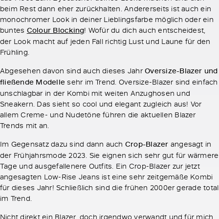
beim Rest dann eher zurückhalten. Andererseits ist auch ein
monochromer Look in deiner Lieblingsfarbe möglich oder ein
buntes
Colour Blocking
! Wofür du dich auch entscheidest,
der Look macht auf jeden Fall richtig Lust und Laune für den
Frühling.
Abgesehen davon sind auch dieses Jahr
Oversize-Blazer und
fließende Modelle
sehr im Trend. Oversize-Blazer sind einfach
unschlagbar in der Kombi mit weiten Anzughosen und
Sneakern. Das sieht so cool und elegant zugleich aus! Vor
allem Creme- und Nudetöne führen die aktuellen Blazer
Trends mit an.
Im Gegensatz dazu sind dann auch
Crop-Blazer
angesagt in
der Frühjahrsmode 2023. Sie eignen sich sehr gut für wärmere
Tage und ausgefallenere Outfits. Ein Crop-Blazer zur jetzt
angesagten Low-Rise Jeans ist eine sehr zeitgemäße Kombi
für dieses Jahr! Schließlich sind die frühen 2000er gerade total
im Trend.
Nicht direkt ein Blazer, doch irgendwo verwandt und für mich