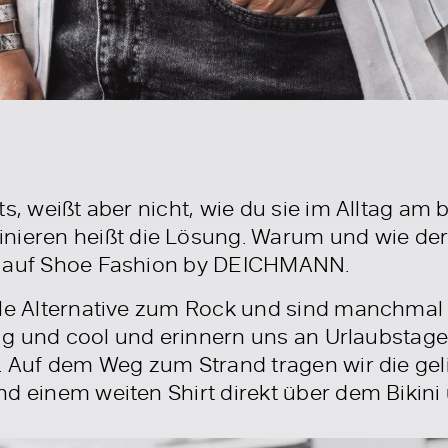
ts, weißt aber nicht, wie du sie im Alltag am
ieren heißt die Lösung. Warum und wie der St
g auf Shoe Fashion by DEICHMANN.
lle Alternative zum Rock und sind manchmal 
ssig und cool und erinnern uns an Urlaubstag
d. Auf dem Weg zum Strand tragen wir die gel
d einem weiten Shirt direkt über dem Bikini un