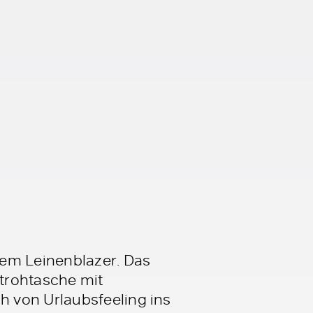
nem Leinenblazer. Das
Strohtasche mit
 von Urlaubsfeeling ins