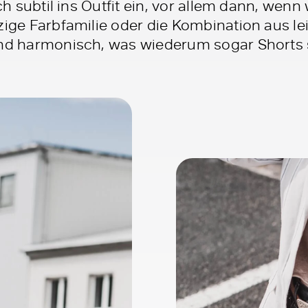
sich subtil ins Outfit ein, vor allem dann, we
nzige Farbfamilie oder die Kombination aus 
und harmonisch, was wiederum sogar Shorts s