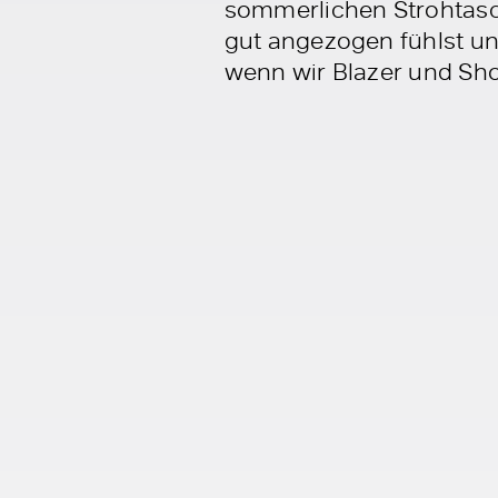
sommerlichen Strohtasch
gut angezogen fühlst u
wenn wir Blazer und Sho