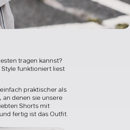
 besten tragen kannst?
yle funktioniert liest
einfach praktischer als
e, an denen sie unsere
iebten Shorts mit
d fertig ist das Outfit.