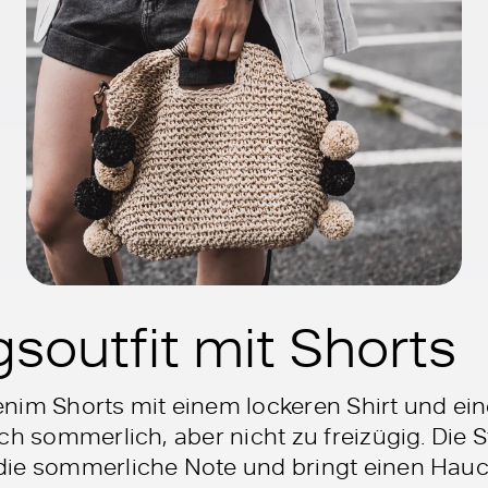
gsoutfit mit Shorts
nim Shorts mit einem lockeren Shirt und ei
ch sommerlich, aber nicht zu freizügig. Die 
ie sommerliche Note und bringt einen Hauch