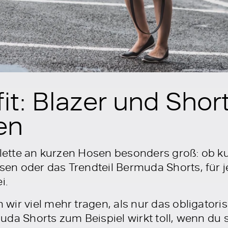
fit: Blazer und Shor
en
Palette an kurzen Hosen besonders groß: ob 
en oder das Trendteil Bermuda Shorts, für
i.
wir viel mehr tragen, als nur das obligator
da Shorts zum Beispiel wirkt toll, wenn du s