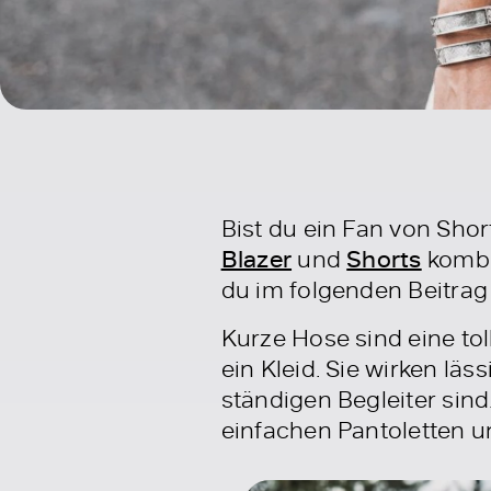
Bist du ein Fan von Shor
Blazer
und
Shorts
kombin
du im folgenden Beitra
Kurze Hose sind eine to
ein Kleid. Sie wirken lä
ständigen Begleiter sin
einfachen Pantoletten un