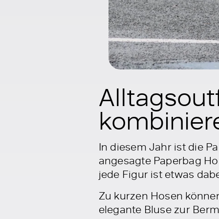
Alltagsout
kombinier
In diesem Jahr ist die 
angesagte Paperbag Hos
jede Figur ist etwas dabe
Zu kurzen Hosen können 
elegante Bluse zur Bermu