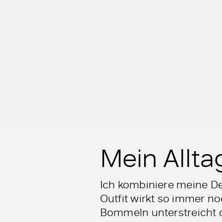
Mein Allta
Ich kombiniere meine De
Outfit wirkt so immer no
Bommeln unterstreicht d