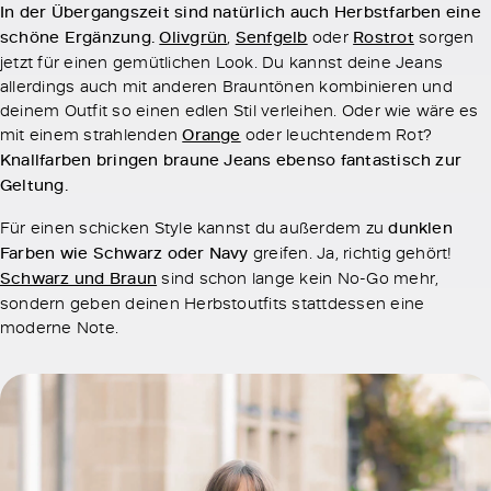
In der Übergangszeit sind natürlich auch Herbstfarben eine
schöne Ergänzung.
Olivgrün
,
Senfgelb
oder
Rostrot
sorgen
jetzt für einen gemütlichen Look. Du kannst deine Jeans
allerdings auch mit anderen Brauntönen kombinieren und
deinem Outfit so einen edlen Stil verleihen. Oder wie wäre es
mit einem strahlenden
Orange
oder leuchtendem Rot?
Knallfarben bringen braune Jeans ebenso fantastisch zur
Geltung.
Für einen schicken Style kannst du außerdem zu
dunklen
Farben wie Schwarz oder Navy
greifen. Ja, richtig gehört!
Schwarz und Braun
sind schon lange kein No-Go mehr,
sondern geben deinen Herbstoutfits stattdessen eine
moderne Note.