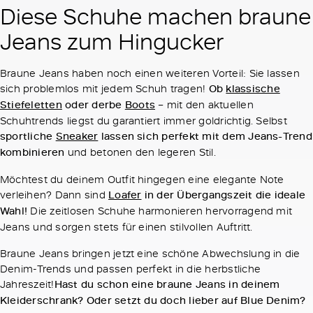
Diese Schuhe machen braune
Jeans zum Hingucker
Braune Jeans haben noch einen weiteren Vorteil: Sie lassen
sich problemlos mit jedem Schuh tragen!
Ob
klassische
Stiefeletten
oder derbe
Boots
– mit den aktuellen
Schuhtrends liegst du garantiert immer goldrichtig. Selbst
sportliche
Sneaker
lassen sich perfekt mit dem Jeans-Trend
kombinieren
und betonen den legeren Stil.
Möchtest du deinem Outfit hingegen eine elegante Note
verleihen? Dann sind
Loafer
in der Übergangszeit die ideale
Wahl!
Die zeitlosen Schuhe harmonieren hervorragend mit
Jeans und sorgen stets für einen stilvollen Auftritt.
Braune Jeans bringen jetzt eine schöne Abwechslung in die
Denim-Trends und passen perfekt in die herbstliche
Jahreszeit!
Hast du schon eine braune Jeans in deinem
Kleiderschrank? Oder setzt du doch lieber auf Blue Denim?