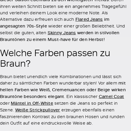
ihren weiten Schnitt bieten sie ein angenehmes Tragegefühl
und verleihen deinem Look eine moderne Note. Als
Alternative dazu erfreuen sich auch
Flared Jeans
im
angesagten 70s-Style
wieder einer großen Beliebtheit. Und
selbst die guten, alten
Skinny Jeans
werden in stilvollen
Brauntönen zu einem Must-have für den Herbst!
Welche Farben passen zu
Braun?
Braun bietet unendlich viele Kombinationen und lässt sich
daher zu sämtlichen Farben wunderbar stylen! Vor allem
mit
hellen Farben wie Weiß, Cremenuancen oder Beige wirken
Brauntöne besonders elegant
. Ein klassischer
Camel Coat
oder
Mäntel in Off-White
setzen die Jeans so perfekt in
Szene.
Weiße Strickpullover
erzeugen ebenfalls einen
faszinierenden Kontrast zu den braunen Hosen und runden
dein Outfit auf eine eindrucksvolle Weise ab.