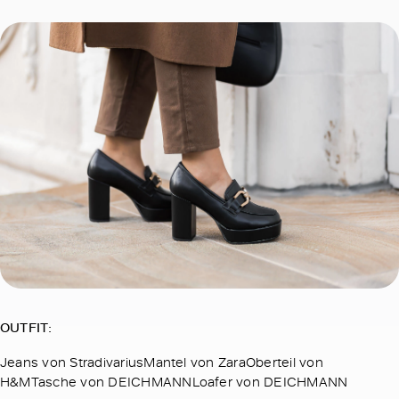
OUTFIT:
Jeans von StradivariusMantel von ZaraOberteil von
H&MTasche von DEICHMANNLoafer von DEICHMANN