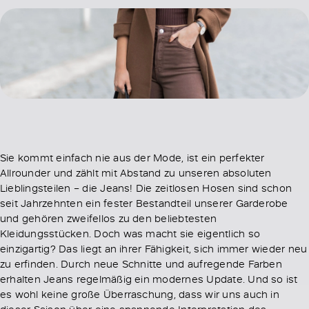
Sie kommt einfach nie aus der Mode, ist ein perfekter
Allrounder und zählt mit Abstand zu unseren absoluten
Lieblingsteilen – die Jeans! Die zeitlosen Hosen sind schon
seit Jahrzehnten ein fester Bestandteil unserer Garderobe
und gehören zweifellos zu den beliebtesten
Kleidungsstücken. Doch was macht sie eigentlich so
einzigartig? Das liegt an ihrer Fähigkeit, sich immer wieder neu
zu erfinden. Durch neue Schnitte und aufregende Farben
erhalten Jeans regelmäßig ein modernes Update. Und so ist
es wohl keine große Überraschung, dass wir uns auch in
dieser Saison über eine spannende Interpretation des