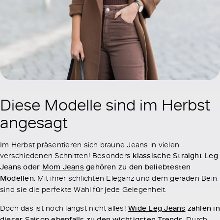
Diese Modelle sind im Herbst
angesagt
Im Herbst präsentieren sich braune Jeans in vielen
verschiedenen Schnitten! Besonders
klassische Straight Leg
Jeans oder
Mom Jeans
gehören zu den beliebtesten
Modellen
. Mit ihrer schlichten Eleganz und dem geraden Bein
sind sie die perfekte Wahl für jede Gelegenheit.
Doch das ist noch längst nicht alles!
Wide Leg Jeans
zählen in
dieser Saison ebenfalls zu den wichtigsten Trends
. Durch