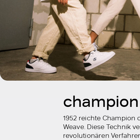
champion 
1952 reichte Champion d
Weave. Diese Technik ver
revolutionären Verfahre