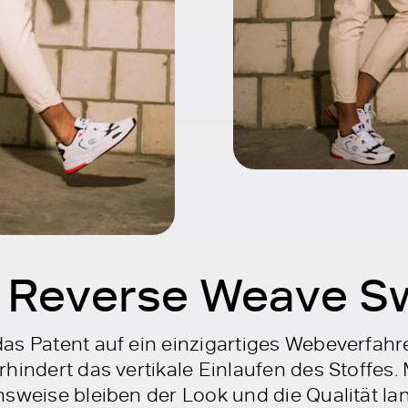
Reverse Weave Sw
as Patent auf ein einzigartiges Webeverfahr
hindert das vertikale Einlaufen des Stoffes. 
nsweise bleiben der Look und die Qualität la