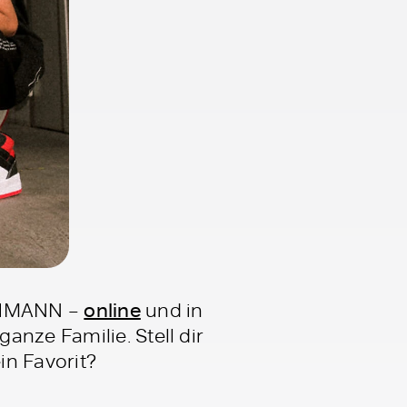
ICHMANN –
online
und in
nze Familie. Stell dir
in Favorit?