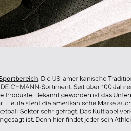
Sportbereich
: Die US-amerikanische Tradit
s DEICHMANN-Sortiment. Seit über 100 Jahren
ge Produkte. Bekannt geworden ist das Unter
r. Heute steht die amerikanische Marke auc
etball-Sektor sehr gefragt. Das Kultlabel ver
gesagt ist. Denn hier findet jeder sein Athlei