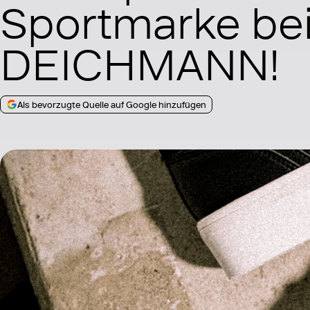
Sportmarke be
DEICHMANN!
Als bevorzugte Quelle auf Google hinzufügen