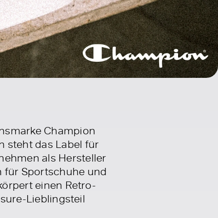
ionsmarke Champion
 steht das Label für
nehmen als Hersteller
h für Sportschuhe und
körpert einen Retro-
sure-Lieblingsteil