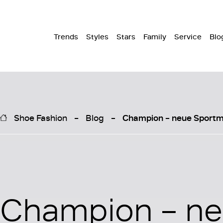
Trends
Styles
Stars
Family
Service
Blo
Shoe Fashion
Blog
Champion – neue Sport
Champion – n