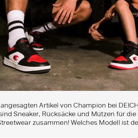
die angesagten Artikel von Champion bei DE
ind Sneaker, Rücksäcke und Mützen für die ga
 Streetwear zusammen! Welches Modell ist de