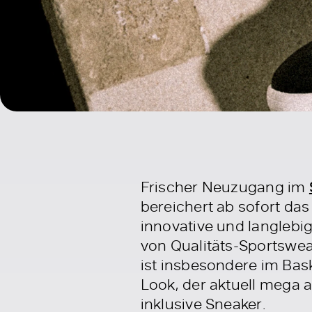
Frischer Neuzugang im
bereichert ab sofort da
innovative und langlebi
von Qualitäts-Sportswea
ist insbesondere im Bask
Look, der aktuell mega an
inklusive Sneaker.