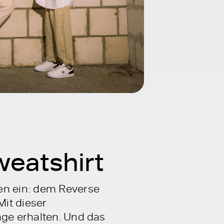
eatshirt
en ein: dem Reverse
Mit dieser
nge erhalten. Und das