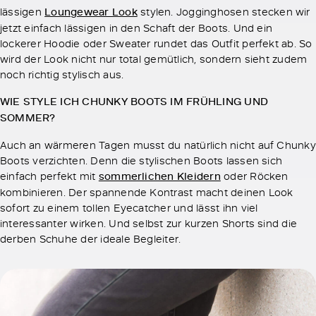
lässigen
Loungewear Look
stylen. Jogginghosen stecken wir
jetzt einfach lässigen in den Schaft der Boots. Und ein
lockerer Hoodie oder Sweater rundet das Outfit perfekt ab. So
wird der Look nicht nur total gemütlich, sondern sieht zudem
noch richtig stylisch aus.
WIE STYLE ICH CHUNKY BOOTS IM FRÜHLING UND
SOMMER?
Auch an wärmeren Tagen musst du natürlich nicht auf Chunky
Boots verzichten. Denn die stylischen Boots lassen sich
einfach perfekt mit
sommerlichen Kleidern
oder Röcken
kombinieren. Der spannende Kontrast macht deinen Look
sofort zu einem tollen Eyecatcher und lässt ihn viel
interessanter wirken. Und selbst zur kurzen Shorts sind die
derben Schuhe der ideale Begleiter.