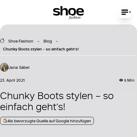
Shoe Fashion
Blog
Chunky Boots stylen – so einfach geht’s!
Jana Säbel
23. April 2021
5 Min
Chunky Boots stylen – so
einfach geht’s!
Als bevorzugte Quelle auf Google hinzufügen