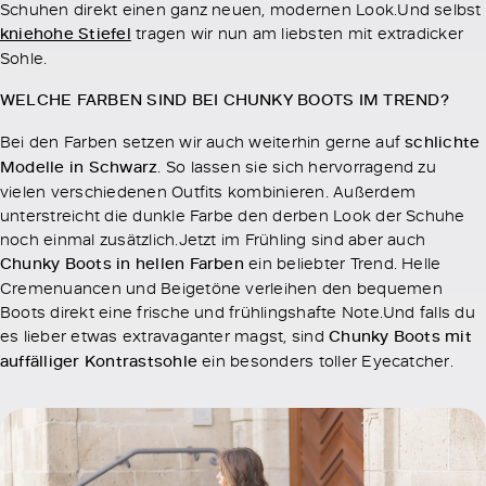
Schuhen direkt einen ganz neuen, modernen Look.Und selbst
kniehohe Stiefel
tragen wir nun am liebsten mit extradicker
Sohle.
WELCHE FARBEN SIND BEI CHUNKY BOOTS IM TREND?
Bei den Farben setzen wir auch weiterhin gerne auf
schlichte
Modelle in Schwarz
. So lassen sie sich hervorragend zu
vielen verschiedenen Outfits kombinieren. Außerdem
unterstreicht die dunkle Farbe den derben Look der Schuhe
noch einmal zusätzlich.Jetzt im Frühling sind aber auch
Chunky Boots in hellen Farben
ein beliebter Trend. Helle
Cremenuancen und Beigetöne verleihen den bequemen
Boots direkt eine frische und frühlingshafte Note.Und falls du
es lieber etwas extravaganter magst, sind
Chunky Boots mit
auffälliger Kontrastsohle
ein besonders toller Eyecatcher.