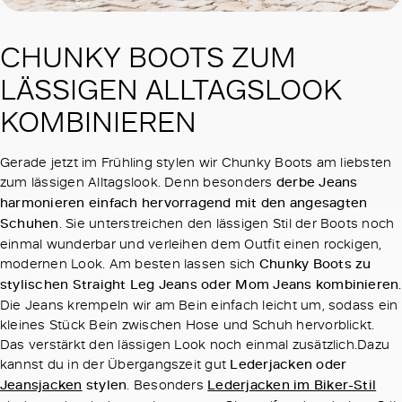
CHUNKY BOOTS ZUM
LÄSSIGEN ALLTAGSLOOK
KOMBINIEREN
Gerade jetzt im Frühling stylen wir Chunky Boots am liebsten
zum lässigen Alltagslook. Denn besonders
derbe Jeans
harmonieren einfach hervorragend mit den angesagten
Schuhen
. Sie unterstreichen den lässigen Stil der Boots noch
einmal wunderbar und verleihen dem Outfit einen rockigen,
modernen Look. Am besten lassen sich
Chunky Boots zu
stylischen Straight Leg Jeans oder Mom Jeans kombinieren
.
Die Jeans krempeln wir am Bein einfach leicht um, sodass ein
kleines Stück Bein zwischen Hose und Schuh hervorblickt.
Das verstärkt den lässigen Look noch einmal zusätzlich.Dazu
kannst du in der Übergangszeit gut
Lederjacken oder
Jeansjacken
stylen
. Besonders
Lederjacken im Biker-Stil