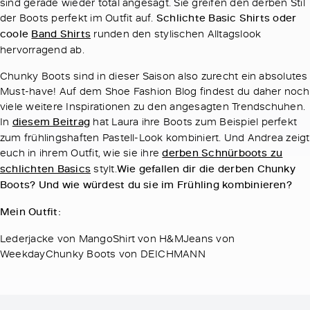
sind gerade wieder total angesagt. Sie greifen den derben Stil
der Boots perfekt im Outfit auf.
Schlichte Basic Shirts oder
coole
Band Shirts
runden den stylischen Alltagslook
hervorragend ab.
Chunky Boots sind in dieser Saison also zurecht ein absolutes
Must-have! Auf dem Shoe Fashion Blog findest du daher noch
viele weitere Inspirationen zu den angesagten Trendschuhen.
In
diesem Beitrag
hat Laura ihre Boots zum Beispiel perfekt
zum frühlingshaften Pastell-Look kombiniert. Und Andrea zeigt
euch in ihrem Outfit, wie sie ihre
derben Schnürboots zu
schlichten Basics
stylt.
Wie gefallen dir die derben Chunky
Boots? Und wie würdest du sie im Frühling kombinieren?
Mein Outfit:
Lederjacke von MangoShirt von H&MJeans von
WeekdayChunky Boots von DEICHMANN