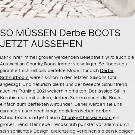
SO MÜSSEN Derbe BOOTS
JETZT AUSSEHEN
Dank ihrer immer größer werdenden Beliebtheit, wird auch die
Auswahl an Chunky Boots immer vielseitiger. So findest du
garantiert schnell das perfekte Modell für dich.
Derbe
Schnürboots
waren schon in den letzten Saisons total
angesagt. Und natürlich bleibt uns der beliebte Schuhtrend
auch im Frühling 2021 weiterhin erhalten. Der lässige Stil in
Kombination mit dicken, derben Sohlen macht die Boots
einfach zum perfekten Allrounder. Daher werden sie uns
garantiert auch noch lange begleiten.Neben derben
Schnürboots sind jetzt auch
Chunky Chelsea Boots
ein
großer Trend. Der neue Trendschuh punktet vor allem durch
sein schlichtes Design. Gleichzeitig verleihen sie den klobigen