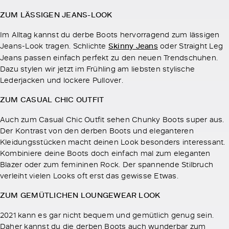
ZUM LÄSSIGEN JEANS-LOOK
Im Alltag kannst du derbe Boots hervorragend zum lässigen
Jeans-Look tragen. Schlichte
Skinny Jeans
oder Straight Leg
Jeans passen einfach perfekt zu den neuen Trendschuhen.
Dazu stylen wir jetzt im Frühling am liebsten stylische
Lederjacken und lockere Pullover.
ZUM CASUAL CHIC OUTFIT
Auch zum Casual Chic Outfit sehen Chunky Boots super aus.
Der Kontrast von den derben Boots und eleganteren
Kleidungsstücken macht deinen Look besonders interessant.
Kombiniere deine Boots doch einfach mal zum eleganten
Blazer oder zum femininen Rock. Der spannende Stilbruch
verleiht vielen Looks oft erst das gewisse Etwas.
ZUM GEMÜTLICHEN LOUNGEWEAR LOOK
2021 kann es gar nicht bequem und gemütlich genug sein.
Daher kannst du die derben Boots auch wunderbar zum