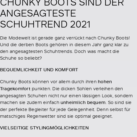
CHUNKY BOOTS SIND DER
ANGESAGTESTE
SCHUHTREND 2021
Die Modewelt ist gerade ganz verrückt nach Chunky Boots!
Und die derben Boots gehören in diesem Jahr ganz klar zu
den angesagtesten Schuhtrends. Doch was macht die
Schuhe so beliebt?
BEQUEMLICHKEIT UND KOMFORT
Chunky Boots können vor allem durch ihren
hohen
Tragekomfort
punkten. Die dicken Sohlen verleihen den
angesagten Schuhen nicht nur einen lässigen Look, sondern
machen sie zudem einfach
unheimlich bequem
. So sind sie
der perfekte Begleiter für jede Gelegenheit. Denn selbst für
matschiges Regenwetter sind sie optimal geeignet.
VIELSEITIGE STYLINGMÖGLICHKEITEN