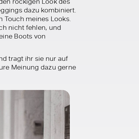
e den rockigen Look des
eggings dazu kombiniert.
gen Touch meines Looks.
ch nicht fehlen, und
eine Boots von
 tragt ihr sie nur auf
 eure Meinung dazu gerne