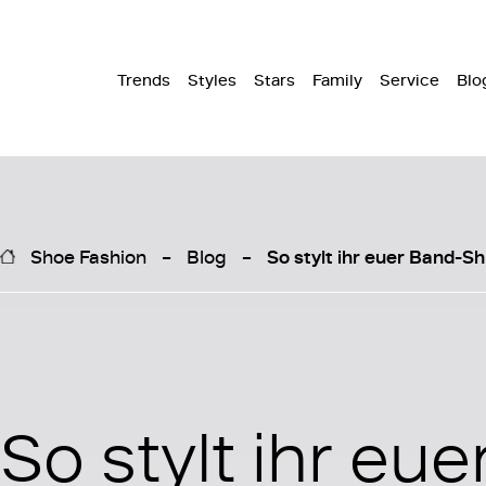
Trends
Styles
Stars
Family
Service
Blo
Shoe Fashion
Blog
So stylt ihr euer Band-Sh
So stylt ihr eu