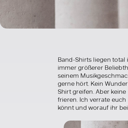
Band-Shirts liegen tota
immer größerer Beliebthe
seinem Musikgeschmack 
gerne hört. Kein Wunde
Shirt greifen. Aber keine
frieren. Ich verrate euc
könnt und worauf ihr bei