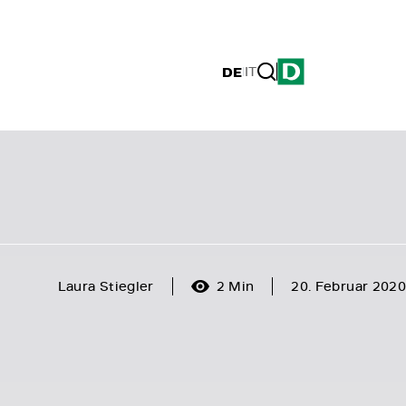
DE
|
IT
Laura Stiegler
2 Min
20. Februar 2020