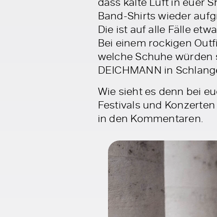
dass kalte Luft in euer 
Band-Shirts wieder aufg
Die ist auf alle Fälle e
Bei einem rockigen Outf
welche Schuhe würden si
DEICHMANN in Schlangen
Wie sieht es denn bei eu
Festivals und Konzerten
in den Kommentaren.