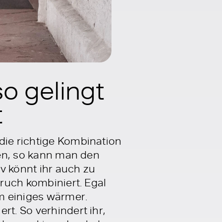
o gelingt
t
die richtige Kombination
hen, so kann man den
v könnt ihr auch zu
bruch kombiniert. Egal
um einiges wärmer.
rt. So verhindert ihr,