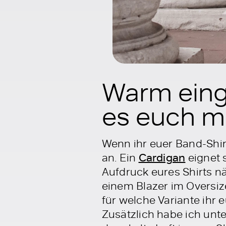
Warm einge
es euch m
Wenn ihr euer Band-Shir
an. Ein
Cardigan
eignet 
Aufdruck eures Shirts n
einem Blazer im Oversize
für welche Variante ihr 
Zusätzlich habe ich unte