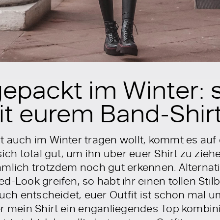
packt im Winter: s
it eurem Band-Shir
t auch im Winter tragen wollt, kommt es auf 
sich total gut, um ihn über euer Shirt zu zie
ämlich trotzdem noch gut erkennen. Alternati
d-Look greifen, so habt ihr einen tollen Stil
euch entscheidet, euer Outfit ist schon mal 
r mein Shirt ein enganliegendes Top kombinie