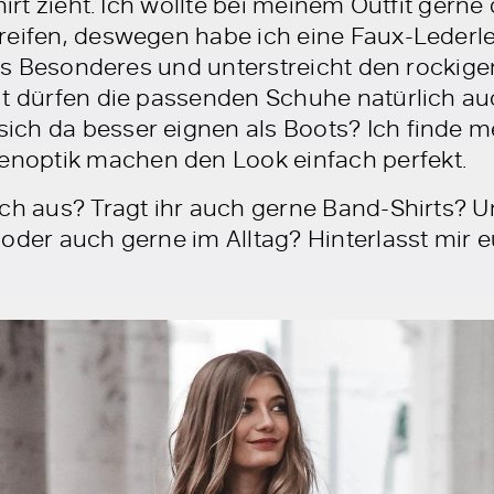
Shirt zieht. Ich wollte bei meinem Outfit gern
reifen, deswegen habe ich eine Faux-Lederl
twas Besonderes und unterstreicht den rocki
it dürfen die passenden Schuhe natürlich au
ch da besser eignen als Boots? Ich finde m
optik machen den Look einfach perfekt.
ch aus? Tragt ihr auch gerne Band-Shirts? Und
 oder auch gerne im Alltag? Hinterlasst mir