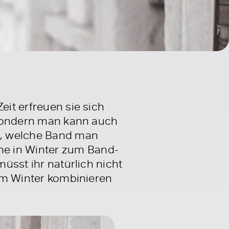
Zeit erfreuen sie sich
, sondern man kann auch
n, welche Band man
ne in Winter zum Band-
müsst ihr natürlich nicht
 im Winter kombinieren