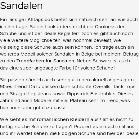
Sandalen
Ein
lässiger Alltagslook
bietet sich natürlich sehr an, wie auch
ich ihn trage. So ein Look unterstreicht die Coolness der
Schuhe und ist der ideale Begleiter! Doch es gibt auch noch
viele weitere Möglichkeiten, was nochmal beweist, wie
vielseitig diese Schuhe auch sein können. Ich trage auch ein
weiteres Modell solcher Sandalen in Beige bei meinem Beitrag
zu den
Trendfarben für Sandalen
. Neben Schwarz ist auch
das eine super angesagte Farbe für solche Schuhe!
Sie passen nämlich auch sehr gut in den aktuell angesagten
90ies Trend
. Dazu passen dann schlichte Overalls, Tank Tops
und Straight Leg Jeans sowie Rippstrick Ensembles. Dieses
Jahr sind auch Modelle mit viel
Plateau
sehr im Trend, was
hier auch sehr gut dazu passt.
Wie sieht es mit
romantischen Kleidern
aus? Ist es nicht zu
heftig, solche Schuhe zu tragen? Probiert es einfach mal aus
und ihr werdet sehen, die klobigen Schuhe sind hier der ideale