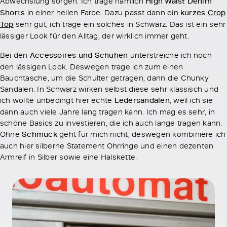
Abwechslung sorgen. Ich trage nämlich
High Waist Denim
Shorts
in einer hellen Farbe. Dazu passt dann ein
kurzes
Crop
Top
sehr gut, ich trage ein solches in Schwarz. Das ist ein sehr
lässiger Look für den Alltag, der wirklich immer geht.
Bei den
Accessoires und Schuhen
unterstreiche ich noch
den lässigen Look. Deswegen trage ich zum einen
Bauchtasche, um die Schulter getragen, dann die Chunky
Sandalen. In Schwarz wirken selbst diese sehr klassisch und
ich wollte unbedingt hier echte
Ledersandalen
, weil ich sie
dann auch viele Jahre lang tragen kann. Ich mag es sehr, in
schöne Basics zu investieren, die ich auch lange tragen kann.
Ohne
Schmuck
geht für mich nicht, deswegen kombiniere ich
auch hier silberne Statement Ohrringe und einen dezenten
Armreif in Silber sowie eine Halskette.