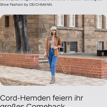
Shoe Fashion by DEICHMANN.
Cord-Hemden feiern ihr
großes Comeback