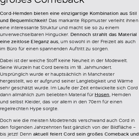
Cord-Hemden bieten eine einzigartige Kombination aus Stil
und Bequemlichkeit!
Das markante Rippmuster verleiht ihnen
eine interessante Struktur und macht sie so zu einem
unverwechselbaren Hingucker.
Dennoch strahlt das Material
eine zeitlose Eleganz aus
, um sowohl in der Freizeit als auch
im Büro für einen spannenden Auftritt zu sorgen.
Dabei ist der weiche Stoff keine Neuheit in der Modewelt.
Seine Wurzeln hat Cord bereits im 18. Jahrhundert.
Ursprünglich wurde er hauptsächlich in Manchester
hergestellt, wo er aufgrund seiner Langlebigkeit und Wärme
sehr geschätzt wurde. Im Laufe der Zeit entwickelte sich Cord
dann allmählich zum beliebten Material für
Hosen
, Hemden
und selbst Kleider, das vor allem in den 70ern für einen
regelrechten Hype sorgte.
Doch wie die meisten Modetrends verschwand auch Cord in
den folgenden Jahrzehnten fast gänzlich von der Bildfläche –
bis jetzt! Denn
aktuell feiert Cord sein großes Comeback und