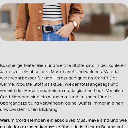
Kuschelige Materialien und weiche Stoffe sind in der kühleren
Jahreszeit ein absolutes Must-have! Und welches Material
wäre wohl besser für den Herbst geeignet als Cord?! Der
warme, robuste Stoff ist aktuell wieder total angesagt und
verleiht der Herbstmode einen nostalgischen Look. Vor allem
Cord-Hemden sind ein wundervoller Allrounder für die
Übergangszeit und verwandeln deine Outfits immer in einen
unwiderstehlichen Blickfang!
Warum Cord-Hemden ein absolutes Must-have sind und wie
du sie jetzt tragen kannst
, erfährst du in diesem Beitrag auf