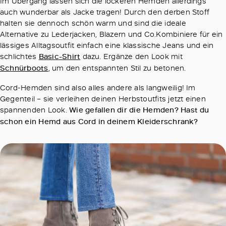
Im Übergang lassen sich die lockeren Hemden allerdings
auch wunderbar als Jacke tragen! Durch den derben Stoff
halten sie dennoch schön warm und sind die ideale
Alternative zu Lederjacken, Blazern und Co.Kombiniere für ein
lässiges Alltagsoutfit einfach eine klassische Jeans und ein
schlichtes
Basic-Shirt
dazu. Ergänze den Look mit
Schnürboots
, um den entspannten Stil zu betonen.
Cord-Hemden sind also alles andere als langweilig! Im
Gegenteil – sie verleihen deinen Herbstoutfits jetzt einen
spannenden Look.
Wie gefallen dir die Hemden? Hast du
schon ein Hemd aus Cord in deinem Kleiderschrank?