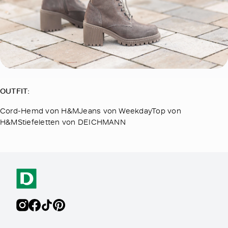
OUTFIT:
Cord-Hemd von H&MJeans von WeekdayTop von
H&MStiefeletten von DEICHMANN