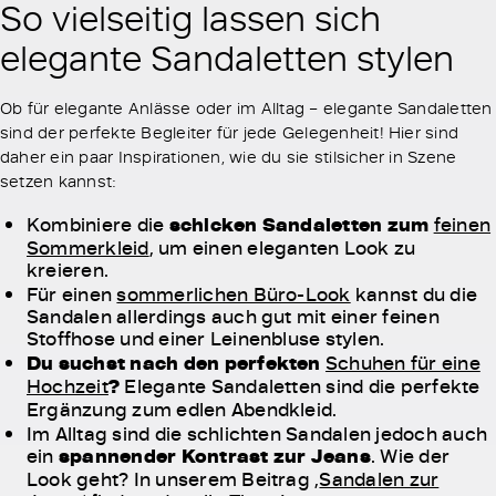
So vielseitig lassen sich
elegante Sandaletten stylen
Ob für elegante Anlässe oder im Alltag – elegante Sandaletten
sind der perfekte Begleiter für jede Gelegenheit! Hier sind
daher ein paar Inspirationen, wie du sie stilsicher in Szene
setzen kannst:
Kombiniere die
schicken Sandaletten zum
feinen
Sommerkleid
, um einen eleganten Look zu
kreieren.
Für einen
sommerlichen Büro-Look
kannst du die
Sandalen allerdings auch gut mit einer feinen
Stoffhose und einer Leinenbluse stylen.
Du suchst nach den perfekten
Schuhen für eine
Hochzeit
?
Elegante Sandaletten sind die perfekte
Ergänzung zum edlen Abendkleid.
Im Alltag sind die schlichten Sandalen jedoch auch
ein
spannender Kontrast zur Jeans
. Wie der
Look geht? In unserem Beitrag ,
Sandalen zur