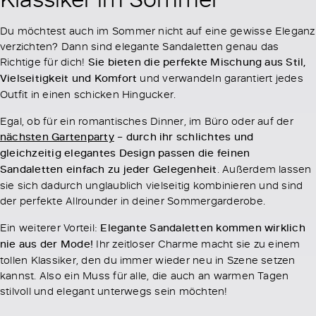
Du möchtest auch im Sommer nicht auf eine gewisse Eleganz
verzichten? Dann sind elegante Sandaletten genau das
Richtige für dich!
Sie bieten die perfekte Mischung aus Stil,
Vielseitigkeit und Komfort
und verwandeln garantiert jedes
Outfit in einen schicken Hingucker.
Egal, ob für ein romantisches Dinner, im Büro oder auf der
nächsten Gartenparty
–
durch ihr schlichtes und
gleichzeitig elegantes Design passen die feinen
Sandaletten einfach zu jeder Gelegenheit
. Außerdem lassen
sie sich dadurch unglaublich vielseitig kombinieren und sind
der perfekte Allrounder in deiner Sommergarderobe.
Ein weiterer Vorteil:
Elegante Sandaletten kommen wirklich
nie aus der Mode!
Ihr zeitloser Charme macht sie zu einem
tollen Klassiker, den du immer wieder neu in Szene setzen
kannst. Also ein Muss für alle, die auch an warmen Tagen
stilvoll und elegant unterwegs sein möchten!