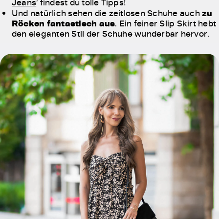
Jeans
‘ findest du tolle Tipps!
Und natürlich sehen die zeitlosen Schuhe auch
zu
Röcken fantastisch aus
. Ein feiner Slip Skirt hebt
den eleganten Stil der Schuhe wunderbar hervor.