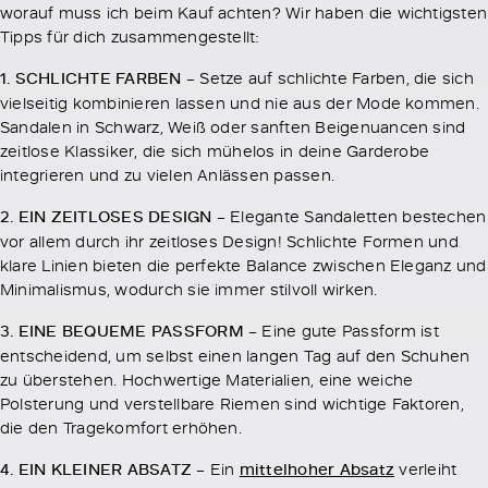
worauf muss ich beim Kauf achten? Wir haben die wichtigsten
Tipps für dich zusammengestellt:
1. SCHLICHTE FARBEN –
Setze auf schlichte Farben, die sich
vielseitig kombinieren lassen und nie aus der Mode kommen.
Sandalen in Schwarz, Weiß oder sanften Beigenuancen sind
zeitlose Klassiker, die sich mühelos in deine Garderobe
integrieren und zu vielen Anlässen passen.
2. EIN ZEITLOSES DESIGN –
Elegante Sandaletten bestechen
vor allem durch ihr zeitloses Design! Schlichte Formen und
klare Linien bieten die perfekte Balance zwischen Eleganz und
Minimalismus, wodurch sie immer stilvoll wirken.
3. EINE BEQUEME PASSFORM –
Eine gute Passform ist
entscheidend, um selbst einen langen Tag auf den Schuhen
zu überstehen. Hochwertige Materialien, eine weiche
Polsterung und verstellbare Riemen sind wichtige Faktoren,
die den Tragekomfort erhöhen.
4. EIN KLEINER ABSATZ –
Ein
mittelhoher Absatz
verleiht