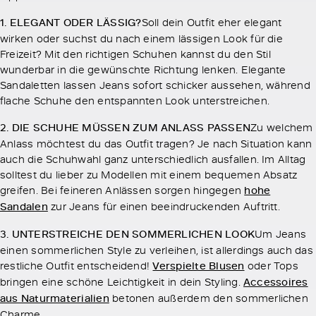
1. ELEGANT ODER LÄSSIG?
Soll dein Outfit eher elegant
wirken oder suchst du nach einem lässigen Look für die
Freizeit? Mit den richtigen Schuhen kannst du den Stil
wunderbar in die gewünschte Richtung lenken. Elegante
Sandaletten lassen Jeans sofort schicker aussehen, während
flache Schuhe den entspannten Look unterstreichen.
2. DIE SCHUHE MÜSSEN ZUM ANLASS PASSEN
Zu welchem
Anlass möchtest du das Outfit tragen? Je nach Situation kann
auch die Schuhwahl ganz unterschiedlich ausfallen. Im Alltag
solltest du lieber zu Modellen mit einem bequemen Absatz
greifen. Bei feineren Anlässen sorgen hingegen
hohe
Sandalen
zur Jeans für einen beeindruckenden Auftritt.
3. UNTERSTREICHE DEN SOMMERLICHEN LOOK
Um Jeans
einen sommerlichen Style zu verleihen, ist allerdings auch das
restliche Outfit entscheidend!
Verspielte Blusen
oder Tops
bringen eine schöne Leichtigkeit in dein Styling.
Accessoires
aus Naturmaterialien
betonen außerdem den sommerlichen
Charme.