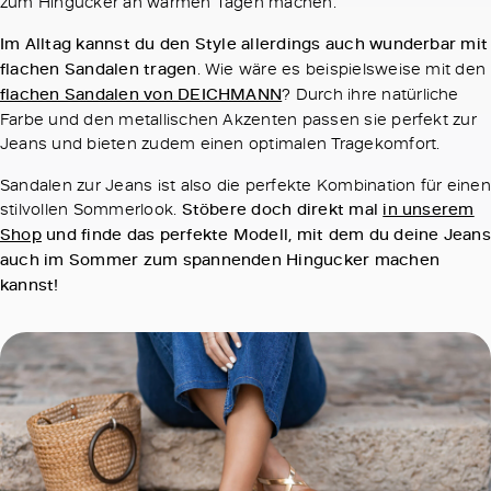
zum Hingucker an warmen Tagen machen.
Im Alltag kannst du den Style allerdings auch wunderbar mit
flachen Sandalen tragen
. Wie wäre es beispielsweise mit den
flachen Sandalen von DEICHMANN
? Durch ihre natürliche
Farbe und den metallischen Akzenten passen sie perfekt zur
Jeans und bieten zudem einen optimalen Tragekomfort.
Sandalen zur Jeans ist also die perfekte Kombination für einen
stilvollen Sommerlook.
Stöbere doch direkt mal
in unserem
Shop
und finde das perfekte Modell, mit dem du deine Jeans
auch im Sommer zum spannenden Hingucker machen
kannst!