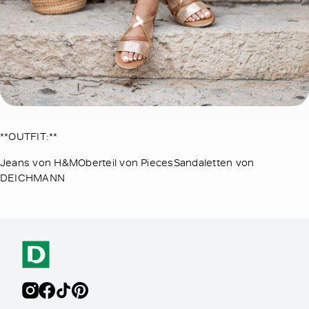
**OUTFIT:**
Jeans von H&MOberteil von PiecesSandaletten von
DEICHMANN