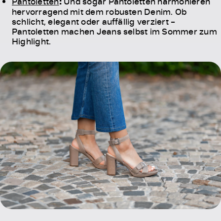
Pantoletten
:
Und sogar Pantoletten harmonieren
hervorragend mit dem robusten Denim. Ob
schlicht, elegant oder auffällig verziert –
Pantoletten machen Jeans selbst im Sommer zum
Highlight.