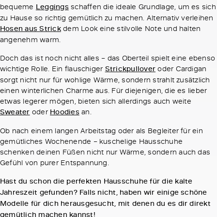
bequeme
Leggings
schaffen die ideale Grundlage, um es sich
zu Hause so richtig gemütlich zu machen. Alternativ verleihen
Hosen aus Strick
dem Look eine stilvolle Note und halten
angenehm warm.
Doch das ist noch nicht alles – das Oberteil spielt eine ebenso
wichtige Rolle. Ein flauschiger
Strickpullover
oder Cardigan
sorgt nicht nur für wohlige Wärme, sondern strahlt zusätzlich
einen winterlichen Charme aus. Für diejenigen, die es lieber
etwas legerer mögen, bieten sich allerdings auch weite
Sweater
oder
Hoodies
an.
Ob nach einem langen Arbeitstag oder als Begleiter für ein
gemütliches Wochenende – kuschelige Hausschuhe
schenken deinen Füßen nicht nur Wärme, sondern auch das
Gefühl von purer Entspannung.
Hast du schon die perfekten Hausschuhe für die kalte
Jahreszeit gefunden? Falls nicht, haben wir einige schöne
Modelle für dich herausgesucht, mit denen du es dir direkt
gemütlich machen kannst!