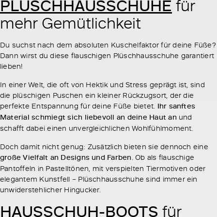
PLÜSCHHAUSSCHUHE
für
mehr Gemütlichkeit
Du suchst nach dem absoluten Kuschelfaktor für deine Füße?
Dann wirst du diese flauschigen Plüschhausschuhe garantiert
lieben!
In einer Welt, die oft von Hektik und Stress geprägt ist, sind
die plüschigen Puschen ein kleiner Rückzugsort, der die
perfekte Entspannung für deine Füße bietet.
Ihr sanftes
Material schmiegt sich liebevoll an deine Haut an
und
schafft dabei einen unvergleichlichen Wohlfühlmoment.
Doch damit nicht genug: Zusätzlich bieten sie dennoch eine
große Vielfalt an Designs und Farben
. Ob als flauschige
Pantoffeln in Pastelltönen, mit verspielten Tiermotiven oder
elegantem Kunstfell – Plüschhausschuhe sind immer ein
unwiderstehlicher Hingucker.
HAUSSCHUH-BOOTS
für