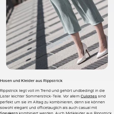
Hosen und Kleider aus Rippstrick
Rippstrick liegt voll im Trend und gehört undbedingt in die
Lister leichter Sommerstrick-Teile. Vor allem
Culottes
sind
perfekt um sie im Alltag zu kombinieren, denn sie können
sowohl elegant und officetauglich als auch casual mit
Sneakern
kombiniert werden. Auch Midikleider aus Rippstrick