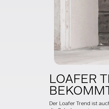
LOAFER T
BEKOMMT
Der Loafer Trend ist auc