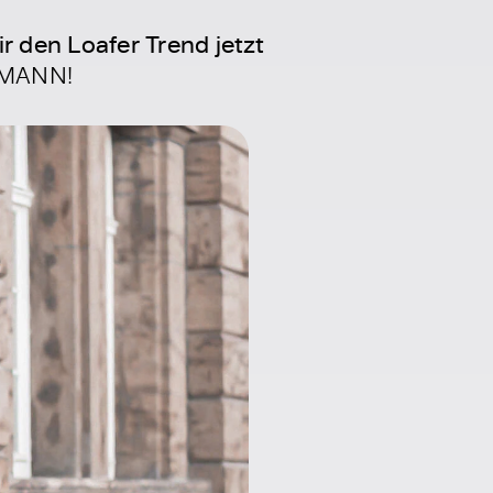
 den Loafer Trend jetzt
CHMANN!