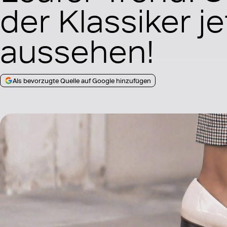
der Klassiker je
aussehen!
Als bevorzugte Quelle auf Google hinzufügen