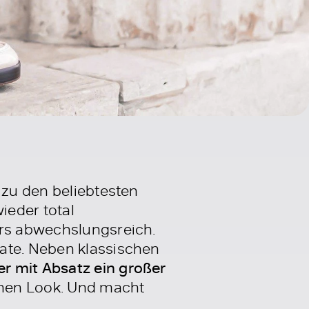
 zu den beliebtesten
ieder total
ers abwechslungsreich.
date. Neben klassischen
r mit Absatz ein großer
hen Look. Und macht