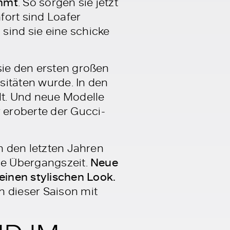
ommt
. So sorgen sie jetzt
fort sind Loafer
sind sie eine schicke
sie den ersten großen
sitäten wurde. In den
lt. Und neue Modelle
 eroberte der Gucci-
in den letzten Jahren
ie Übergangszeit.
Neue
einen stylischen Look.
n dieser Saison mit