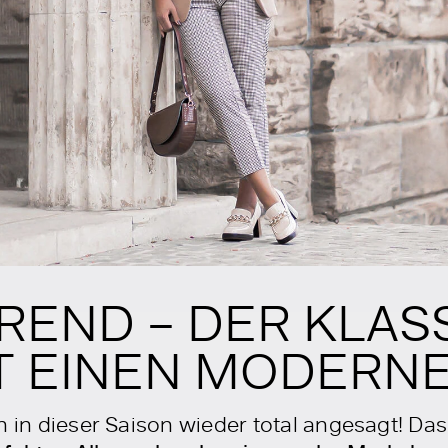
REND – DER KLAS
 EINEN MODERNE
h in dieser Saison wieder total angesagt! Da