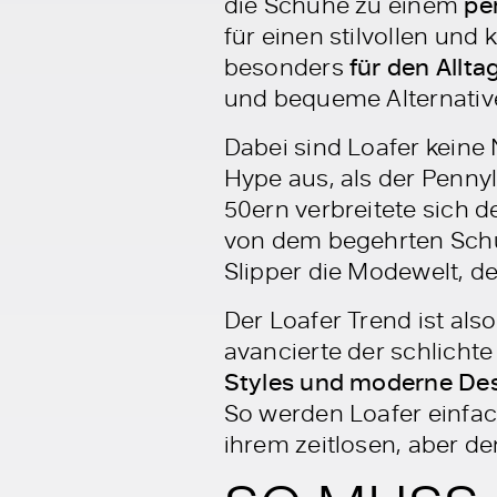
die Schuhe zu einem
pe
für einen stilvollen un
besonders
für den Allt
und bequeme Alternativ
Dabei sind Loafer keine
Hype aus, als der Penny
50ern verbreitete sich 
von dem begehrten Schuh
Slipper die Modewelt, de
Der Loafer Trend ist als
avancierte der schlicht
Styles und moderne Desi
So werden Loafer einfac
ihrem zeitlosen, aber de