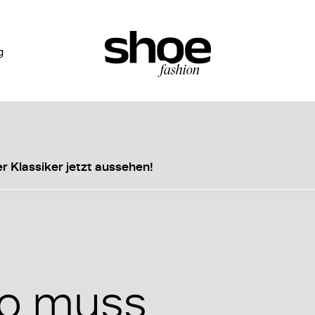
g
r Klassiker jetzt aussehen!
So muss