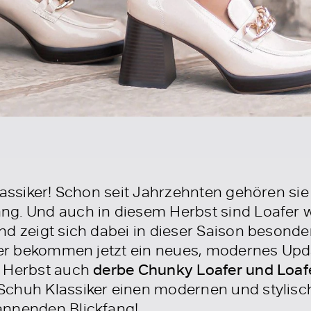
lassiker! Schon seit Jahrzehnten gehören sie
g. Und auch in diesem Herbst sind Loafer w
nd zeigt sich dabei in dieser Saison besond
pper bekommen jetzt ein neues, modernes Up
m Herbst auch
derbe Chunky Loafer und Loafe
chuh Klassiker einen modernen und stylisc
annenden Blickfang!