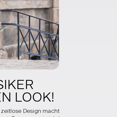
SIKER
N LOOK!
s zeitlose Design macht