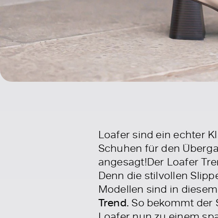
Loafer sind ein echter K
Schuhen für den Übergan
angesagt!Der Loafer Tre
Denn die stilvollen Sli
Modellen sind in diese
Trend.
So bekommt der S
Loafer nun zu einem sp