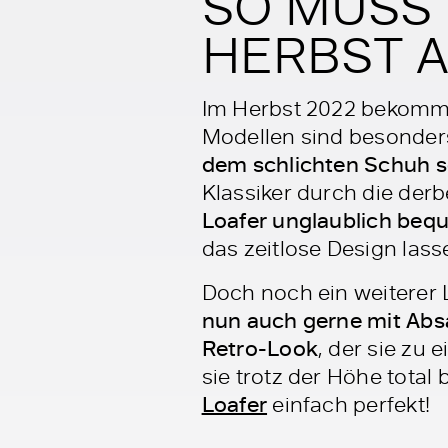
SO MUSS 
HERBST 
Im Herbst 2022 bekommt
Modellen sind besonders
dem schlichten Schuh s
Klassiker durch die derb
Loafer unglaublich be
das zeitlose Design lass
Doch noch ein weiterer 
nun auch gerne mit Abs
Retro-Look
, der sie zu
sie trotz der Höhe tota
Loafer
einfach perfekt!