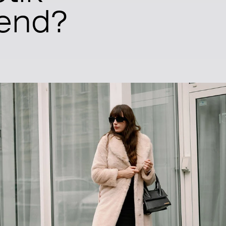
rend?