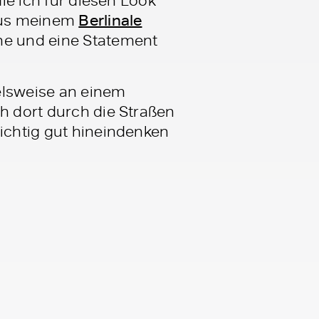
 aus meinem
Berlinale
he und eine Statement
ielsweise an einem
h dort durch die Straßen
richtig gut hineindenken