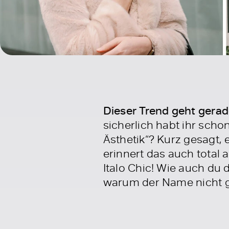
Dieser Trend geht gerade
sicherlich habt ihr sch
Ästhetik“? Kurz gesagt, 
erinnert das auch total a
Italo Chic! Wie auch du
warum der Name nicht gan