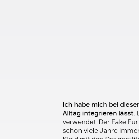
Ich habe mich bei diese
Alltag integrieren lässt.
D
verwendet. Der Fake Fur
schon viele Jahre immer
Kleid mit den Spaghettitr