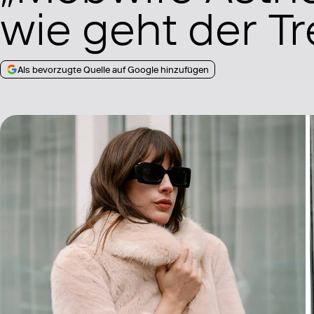
wie geht der T
Als bevorzugte Quelle auf Google hinzufügen