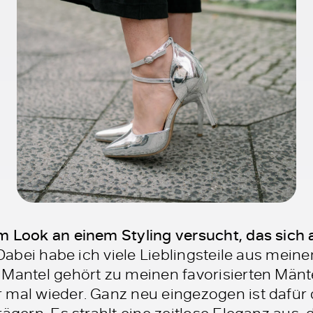
m Look an einem Styling versucht, das sich
abei habe ich viele Lieblingsteile aus mein
 Mantel gehört zu meinen favorisierten Mänte
 mal wieder. Ganz neu eingezogen ist dafür
ägern. Es strahlt eine zeitlose Eleganz aus, 