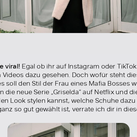
 viral!
Egal ob ihr auf Instagram oder TikTok
on Videos dazu gesehen. Doch wofür steht d
es soll den Stil der Frau eines Mafia Bosses 
n die neue Serie „Griselda“ auf Netflix und di
 den Look stylen kannst, welche Schuhe daz
z so gut gewählt ist, verrate ich dir in die