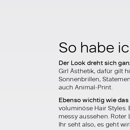
So habe ic
Der Look dreht sich ga
Girl Ästhetik, dafür gil
Sonnenbrillen, Statemen
auch Animal-Print.
Ebenso wichtig wie das O
voluminöse Hair Styles.
messy aussehen. Roter L
Ihr seht also, es geht w