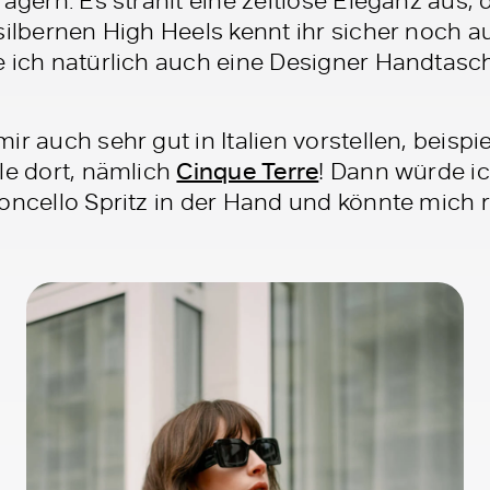
 silbernen High Heels kennt ihr sicher noch
e ich natürlich auch eine Designer Handtasc
ir auch sehr gut in Italien vorstellen, beisp
le dort, nämlich
Cinque Terre
! Dann würde ic
oncello Spritz in der Hand und könnte mich 