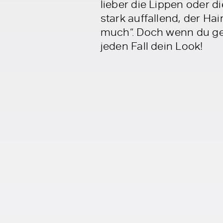
lieber die Lippen oder d
stark auffallend, der Hai
much“. Doch wenn du ger
jeden Fall dein Look!