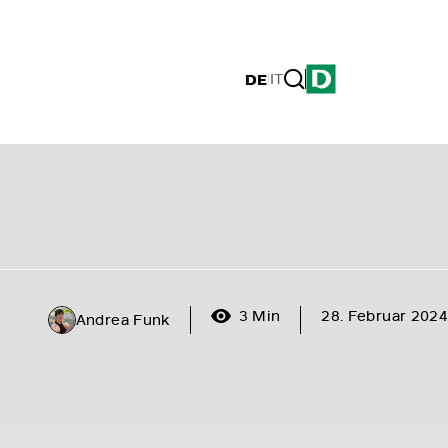
DE
|
IT
3 Min
28. Februar 2024
Andrea Funk