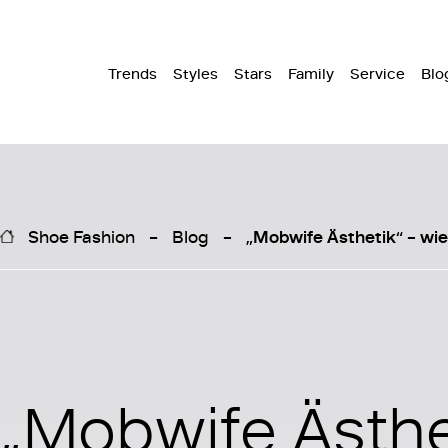
Trends
Styles
Stars
Family
Service
Blo
Shoe Fashion
Blog
„Mobwife Ästhetik“ – wie
„Mobwife Ästhe