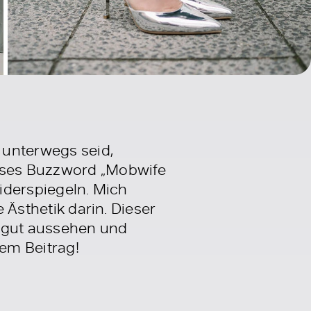
 unterwegs seid,
ieses Buzzword „Mobwife
widerspiegeln. Mich
e Ästhetik darin. Dieser
u gut aussehen und
sem Beitrag!