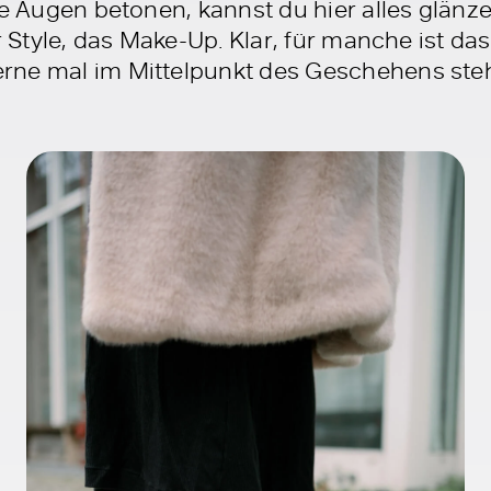
ie Augen betonen, kannst du hier alles glänzen
r Style, das Make-Up. Klar, für manche ist das
ne mal im Mittelpunkt des Geschehens stehs