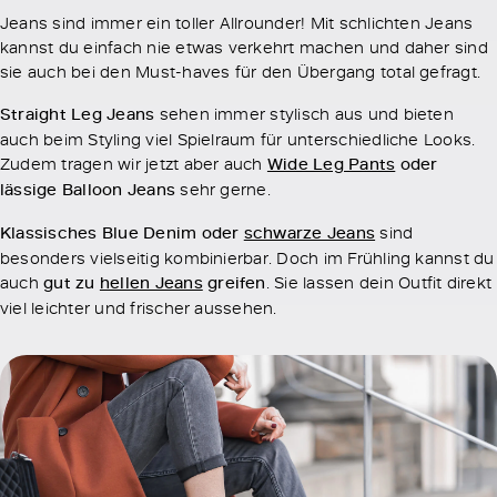
Jeans sind immer ein toller Allrounder! Mit schlichten Jeans
kannst du einfach nie etwas verkehrt machen und daher sind
sie auch bei den Must-haves für den Übergang total gefragt.
Straight Leg Jeans
sehen immer stylisch aus und bieten
auch beim Styling viel Spielraum für unterschiedliche Looks.
Zudem tragen wir jetzt aber auch
Wide Leg Pants
oder
lässige Balloon Jeans
sehr gerne.
Klassisches Blue Denim oder
schwarze Jeans
sind
besonders vielseitig kombinierbar. Doch im Frühling kannst du
auch
gut zu
hellen Jeans
greifen
. Sie lassen dein Outfit direkt
viel leichter und frischer aussehen.