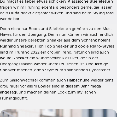
Du magst es lieber etwas schicker?
Klassische
Stiefeletten
tragen wir im Frühling ebenfalls besonders gerne. Sie lassen
dein Outfit direkt eleganter wirken und sind beim Styling total
wandelbar.
Doch nicht nur Boots und Stiefeletten gehören zu den Must-
Haves für den Übergang. Denn nun können wir auch endlich
wieder unsere geliebten
Sneaker
aus dem Schrank holen!
Running Sneaker
,
High Top Sneaker
und coole Retro-Styles
sind im Frühling 2022 ein großer Trend. Natürlich sind auch
weiße Sneaker
ein wundervoller Klassiker, der in der
Übergangssaison wieder überall zu sehen ist. Und
farbige
Sneaker
machen jeden Style zum spannenden Eyecatcher.
Zum Saisonwechsel kommen auch
Halbschuhe
wieder ganz
groß raus! Vor allem
Loafer
sind in diesem Jahr mega
angesagt
und machen deinen Look zum stylischen
Frühlingsoutfit.