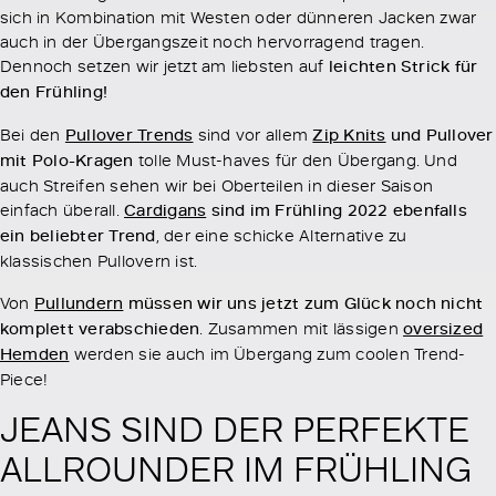
sich in Kombination mit Westen oder dünneren Jacken zwar
auch in der Übergangszeit noch hervorragend tragen.
Dennoch setzen wir jetzt am liebsten auf
leichten Strick für
den Frühling!
Bei den
Pullover Trends
sind vor allem
Zip Knits
und Pullover
mit Polo-Kragen
tolle Must-haves für den Übergang. Und
auch Streifen sehen wir bei Oberteilen in dieser Saison
einfach überall.
Cardigans
sind im Frühling 2022 ebenfalls
ein beliebter Trend
, der eine schicke Alternative zu
klassischen Pullovern ist.
Von
Pullundern
müssen wir uns jetzt zum Glück noch nicht
komplett verabschieden
. Zusammen mit lässigen
oversized
Hemden
werden sie auch im Übergang zum coolen Trend-
Piece!
JEANS SIND DER PERFEKTE
ALLROUNDER IM FRÜHLING