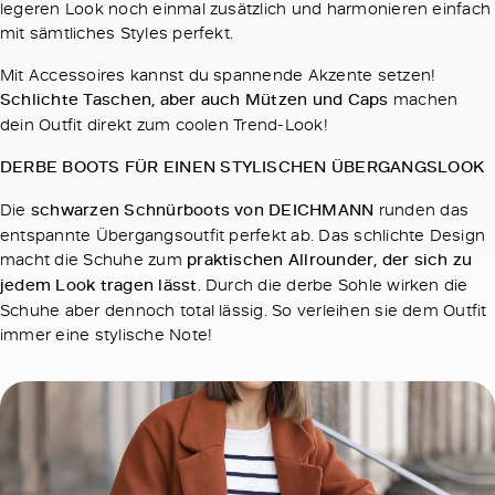
legeren Look noch einmal zusätzlich und harmonieren einfach
mit sämtliches Styles perfekt.
Mit Accessoires kannst du spannende Akzente setzen!
Schlichte Taschen, aber auch Mützen und Caps
machen
dein Outfit direkt zum coolen Trend-Look!
DERBE BOOTS FÜR EINEN STYLISCHEN ÜBERGANGSLOOK
Die
schwarzen Schnürboots von DEICHMANN
runden das
entspannte Übergangsoutfit perfekt ab. Das schlichte Design
macht die Schuhe zum
praktischen Allrounder, der sich zu
jedem Look tragen lässt
. Durch die derbe Sohle wirken die
Schuhe aber dennoch total lässig. So verleihen sie dem Outfit
immer eine stylische Note!