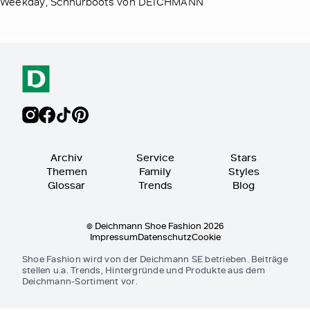
Weekday, Schnürboots von DEICHMANN
Archiv
Service
Stars
Themen
Family
Styles
Glossar
Trends
Blog
© Deichmann Shoe Fashion 2026
Impressum
Datenschutz
Cookie
Shoe Fashion wird von der Deichmann SE betrieben. Beiträge
stellen u.a. Trends, Hintergründe und Produkte aus dem
Deichmann-Sortiment vor.