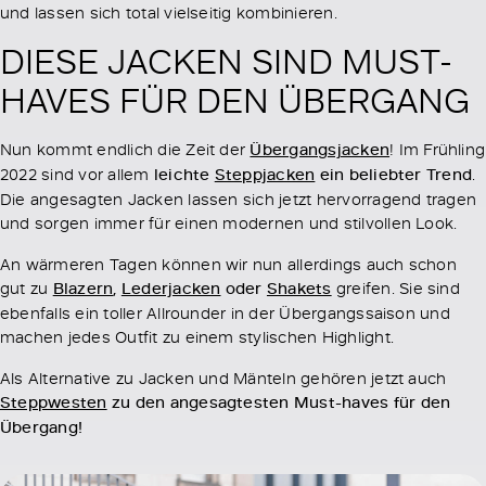
und lassen sich total vielseitig kombinieren.
DIESE JACKEN SIND MUST-
HAVES FÜR DEN ÜBERGANG
Nun kommt endlich die Zeit der
Übergangsjacken
! Im Frühling
2022 sind vor allem
leichte
Steppjacken
ein beliebter Trend
.
Die angesagten Jacken lassen sich jetzt hervorragend tragen
und sorgen immer für einen modernen und stilvollen Look.
An wärmeren Tagen können wir nun allerdings auch schon
gut zu
Blazern
,
Lederjacken
oder
Shakets
greifen. Sie sind
ebenfalls ein toller Allrounder in der Übergangssaison und
machen jedes Outfit zu einem stylischen Highlight.
Als Alternative zu Jacken und Mänteln gehören jetzt auch
Steppwesten
zu den angesagtesten Must-haves für den
Übergang!