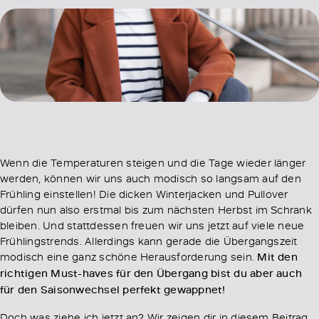
Wenn die Temperaturen steigen und die Tage wieder länger
werden, können wir uns auch modisch so langsam auf den
Frühling einstellen! Die dicken Winterjacken und Pullover
dürfen nun also erstmal bis zum nächsten Herbst im Schrank
bleiben. Und stattdessen freuen wir uns jetzt auf viele neue
Frühlingstrends. Allerdings kann gerade die Übergangszeit
modisch eine ganz schöne Herausforderung sein.
Mit den
richtigen Must-haves für den Übergang bist du aber auch
für den Saisonwechsel perfekt gewappnet!
Doch was ziehe ich jetzt an? Wir zeigen dir in diesem Beitrag