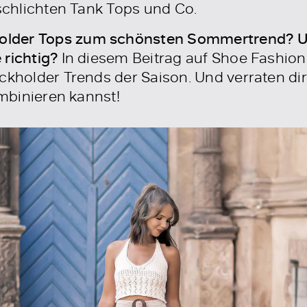
 schlichten Tank Tops und Co.
lder Tops zum schönsten Sommertrend? Und
 richtig?
In diesem Beitrag auf Shoe Fashi
ckholder Trends der Saison. Und verraten dir, 
ombinieren kannst!