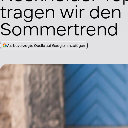
tragen wir den
Sommertrend
Als bevorzugte Quelle auf Google hinzufügen