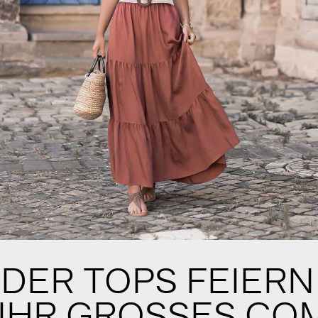
ER TOPS FEIERN
IHR GROSSES CO