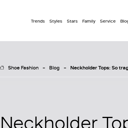
Trends
Styles
Stars
Family
Service
Blo
Shoe Fashion
Blog
Neckholder Tops: So tr
Neckholder Top