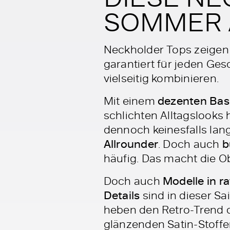
SOMMER 
Neckholder Tops zeigen
garantiert für jeden Ge
vielseitig kombinieren.
Mit einem
dezenten Bas
schlichten Alltagslooks
dennoch keinesfalls lan
Allrounder
. Doch auch
b
häufig. Das macht die O
Doch auch
Modelle in r
Details
sind in dieser S
heben den Retro-Trend 
glänzenden Satin-Stoffe