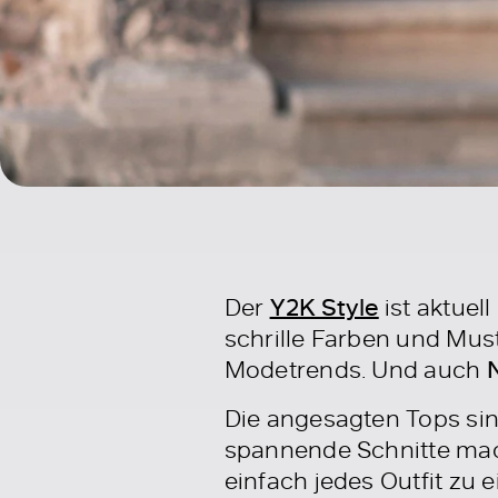
Der
Y2K Style
ist aktuel
schrille Farben und Mus
Modetrends. Und auch
Die angesagten Tops si
spannende Schnitte mach
einfach jedes Outfit zu