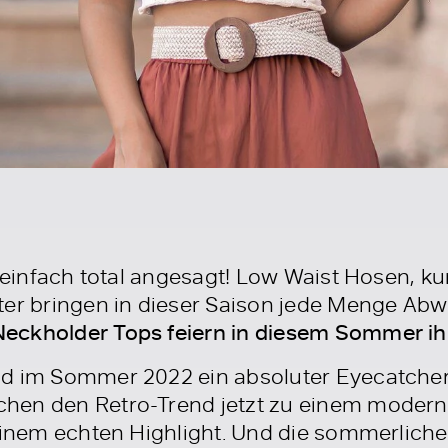
l einfach total angesagt! Low Waist Hosen, ku
ter bringen in dieser Saison jede Menge Abw
Neckholder Tops feiern in diesem Sommer i
nd im Sommer 2022 ein absoluter Eyecatcher
en den Retro-Trend jetzt zu einem modernen
 einem echten Highlight. Und die sommerliche