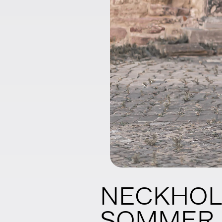
NECKHOLD
SOMMER 