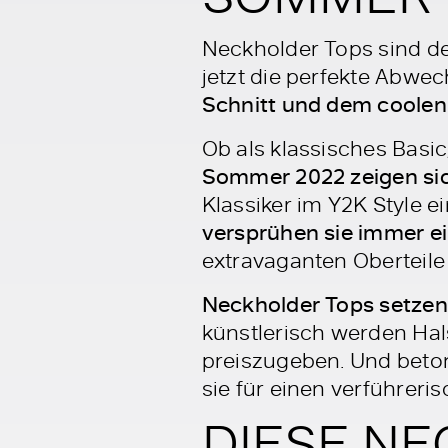
Neckholder Tops sind de
jetzt die perfekte Abwe
Schnitt und dem coolen 
Ob als klassisches Basic
Sommer 2022 zeigen sich
Klassiker im Y2K Style e
versprühen sie immer e
extravaganten Oberteile
Neckholder Tops setzen
künstlerisch werden Hals
preiszugeben. Und beton
sie für einen verführer
DIESE NE