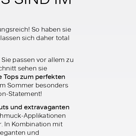
ngsreich! So haben sie
lassen sich daher total
 Sie passen vor allem zu
hnitt sehen sie
e Tops zum perfekten
 im Sommer besonders
ion-Statement!
-Outs und extravaganten
Schmuck-Applikationen
. In Kombination mit
eleganten und