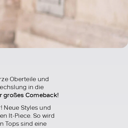
rze Oberteile und
echslung in die
hr großes Comeback!
! Neue Styles und
 It-Piece. So wird
n Tops sind eine