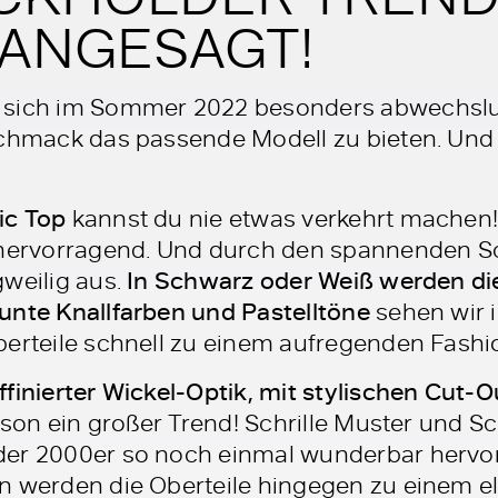
ANGESAGT!
 sich im Sommer 2022 besonders abwechslu
schmack das passende Modell zu bieten. Und 
ic Top
kannst du nie etwas verkehrt machen!
 hervorragend. Und durch den spannenden Sc
gweilig aus.
In Schwarz oder Weiß werden di
unte Knallfarben und Pastelltöne
sehen wir
berteile schnell zu einem aufregenden Fash
affinierter Wickel-Optik, mit stylischen Cut
aison ein großer Trend! Schrille Muster und 
der 2000er so noch einmal wunderbar hervor
n werden die Oberteile hingegen zu einem 