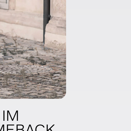
 IM
MEBACK