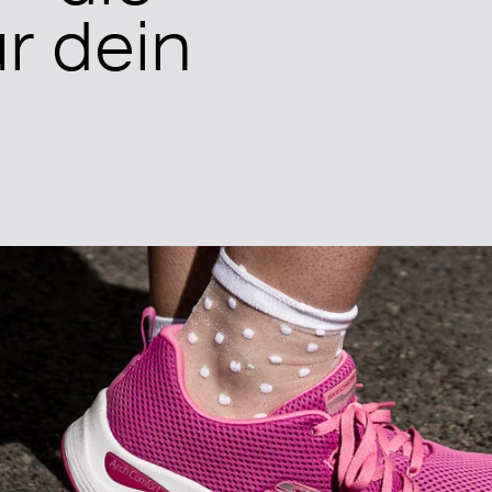
r dein