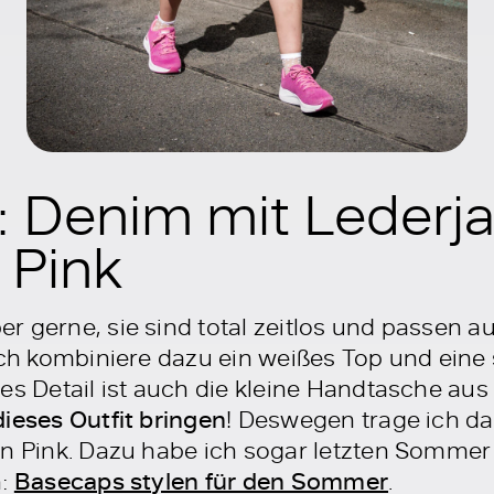
: Denim mit Lederj
 Pink
r gerne, sie sind total zeitlos und passen au
 Ich kombiniere dazu ein weißes Top und ein
es Detail ist auch die kleine Handtasche aus 
ieses Outfit bringen
! Deswegen trage ich d
in Pink. Dazu habe ich sogar letzten Sommer
n:
Basecaps stylen für den Sommer
.