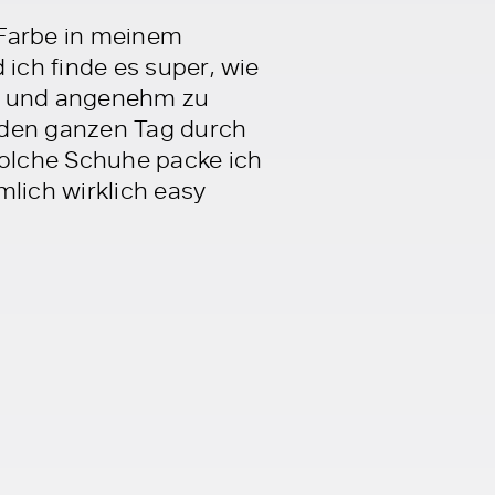
r Farbe in meinem
ich finde es super, wie
ch und angenehm zu
 den ganzen Tag durch
olche Schuhe packe ich
mlich wirklich easy