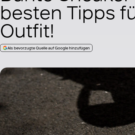
besten Tipps fü
Outfit!
Als bevorzugte Quelle auf Google hinzufügen