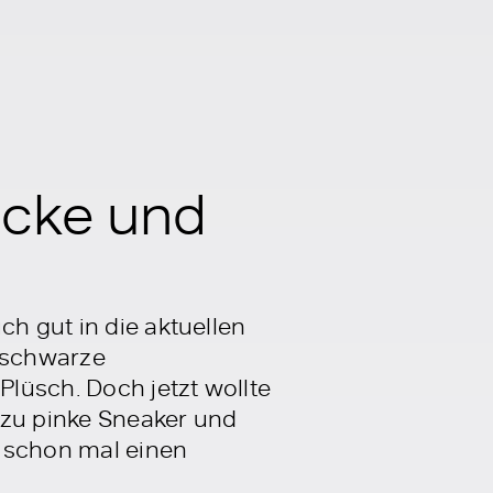
acke und
ch gut in die aktuellen
e schwarze
Plüsch. Doch jetzt wollte
azu pinke Sneaker und
 schon mal einen