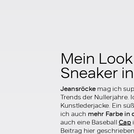
Mein Look
Sneaker in
Jeansröcke
mag ich supe
Trends der Nullerjahre.
Kunstlederjacke. Ein süß
ich auch
mehr Farbe in d
auch eine Baseball
Cap
Beitrag hier geschriebe