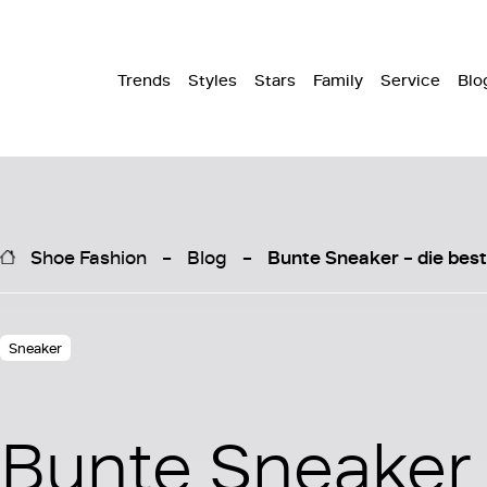
Trends
Styles
Stars
Family
Service
Blo
Shoe Fashion
Blog
Bunte Sneaker – die beste
Sneaker
Bunte Sneaker 