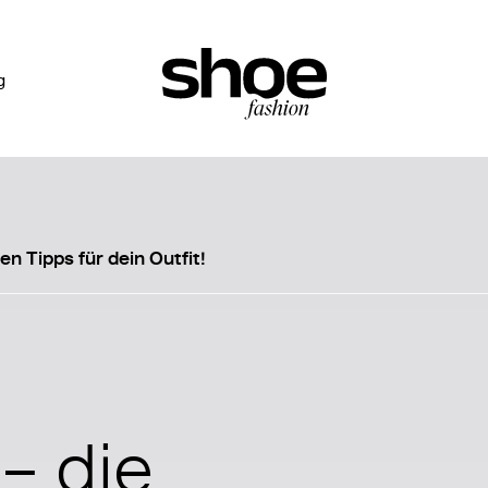
g
n Tipps für dein Outfit!
– die