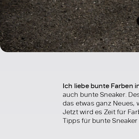
Ich liebe bunte Farben i
auch bunte Sneaker. Des
das etwas ganz Neues, we
Jetzt wird es Zeit für Fa
Tipps für bunte Sneake