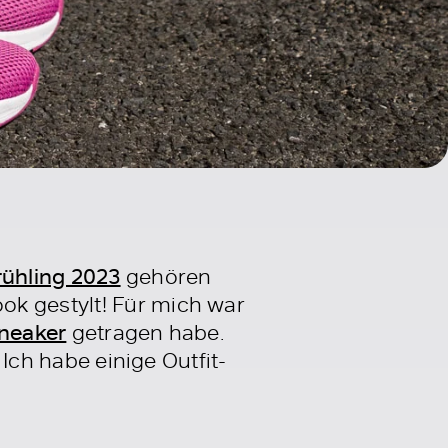
rühling 2023
gehören
ok gestylt! Für mich war
neaker
getragen habe.
 Ich habe einige Outfit-