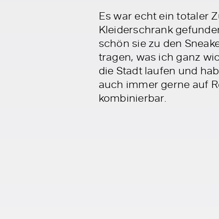
Es war echt ein totaler 
Kleiderschrank gefunden
schön sie zu den Sneak
tragen, was ich ganz wi
die Stadt laufen und h
auch immer gerne auf Rei
kombinierbar.