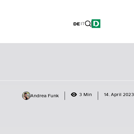
DE
|
IT
3 Min
14. April 2023
Andrea Funk