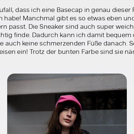
Zufall, dass ich eine Basecap in genau diese
 habe! Manchmal gibt es so etwas eben und 
ern passt. Die Sneaker sind auch super wei
chtig finde. Dadurch kann ich damit bequem
abe auch keine schmerzenden Füße danach. S
sen ein! Trotz der bunten Farbe sind sie nä