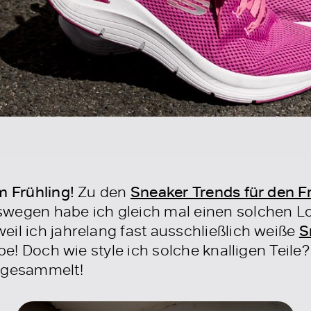
m Frühling!
Zu den
Sneaker Trends für den F
wegen habe ich gleich mal einen solchen Lo
il ich jahrelang fast ausschließlich weiße
S
rbe! Doch wie style ich solche knalligen Teile?
r gesammelt!