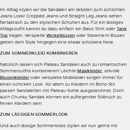
Im Alltag stylen wir die Sandalen am liebsten zum schlichten
Jeans Look! Cropped Jeans und Straight Leg Jeans sehen
fantastisch zu den stylischen Schuhen aus. Für ein lässiges
Alltagsoutfit kannst du dazu einfach ein Basic Shirt oder
Tank
Top
tragen. Verspielte
Wickelblusen
oder Statement-Blusen
geben dem Style hingegen eine etwas schickere Note.
ZUM SOMMERKLEID KOMBINIEREN
Natürlich lassen sich Plateau Sandalen auch zu romantischen
Sommeroutfits kombinieren! Leichte
Maxikleider
, stilvolle
Blusenkleider
oder verspielte Midikleider sorgen immer für
einen schicken Look. Vor allem zu Kleidern im Boho-Stil
passen Sandaletten mit Plateau-Sohle ausgezeichnet. Doch
auch Chunky Sandals können ein aufregender Stilbruch zu
feinen Kleidern sein.
ZUM LÄSSIGEN SOMMERLOOK
Und auch lässige Sommerlooks stylen wir nun gerne mit