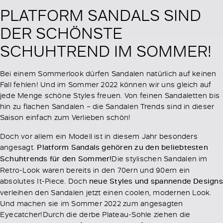
PLATFORM SANDALS SIND
DER SCHÖNSTE
SCHUHTREND IM SOMMER!
Bei einem Sommerlook dürfen Sandalen natürlich auf keinen
Fall fehlen! Und im Sommer 2022 können wir uns gleich auf
jede Menge schöne Styles freuen. Von feinen Sandaletten bis
hin zu flachen Sandalen – die Sandalen Trends sind in dieser
Saison einfach zum Verlieben schön!
Doch vor allem ein Modell ist in diesem Jahr besonders
angesagt.
Platform Sandals gehören zu den beliebtesten
Schuhtrends für den Sommer!
Die stylischen Sandalen im
Retro-Look waren bereits in den 70ern und 90ern ein
absolutes It-Piece. Doch
neue Styles und spannende Designs
verleihen den Sandalen jetzt einen coolen, modernen Look.
Und machen sie im Sommer 2022 zum angesagten
Eyecatcher!Durch die derbe Plateau-Sohle ziehen die