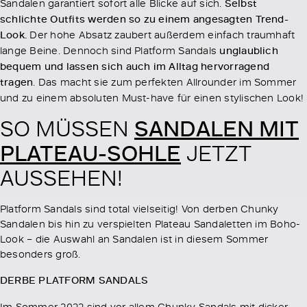
Sandalen garantiert sofort alle Blicke auf sich.
Selbst
schlichte Outfits werden so zu einem angesagten Trend-
Look.
Der hohe Absatz zaubert außerdem einfach traumhaft
lange Beine. Dennoch sind Platform Sandals
unglaublich
bequem und lassen sich auch im Alltag hervorragend
tragen
. Das macht sie zum perfekten Allrounder im Sommer
und zu einem absoluten Must-have für einen stylischen Look!
SANDALEN MIT
SO MÜSSEN
PLATEAU-SOHLE
JETZT
AUSSEHEN!
Platform Sandals sind total vielseitig! Von derben Chunky
Sandalen bis hin zu verspielten Plateau Sandaletten im Boho-
Look – die Auswahl an Sandalen ist in diesem Sommer
besonders groß.
DERBE PLATFORM SANDALS
Im Sommer 2022 sind vor allem Chunky Sandals mit dicker