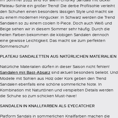
Plateau-Sohle ein großer Trend! Die derbe Profilsohle verleiht
den Schuhen einen besonders lässigen Style und macht sie
zu einem modernen Hingucker. In Schwarz werden die Trend
Sandalen so zu einem coolen It-Piece. Doch auch Weiß und
Beige sehen wir in diesem Sommer sehr häufig. Durch die
hellen Farben bekommen die klobigen Sandalen dennoch
eine gewisse Leichtigkeit. Das macht sie zum perfekten
Sommerschuh!
PLATEAU SANDALETTEN AUS NATÜRLICHEN MATERIALIEN
Natürliche Materialien dürfen in dieser Saison nicht fehlen!
Sandalen mit Bast-Absatz
sind aktuell besonders beliebt. Und
Modelle mit Sohlen aus Holz oder Kork geben den Trend
Sandalen ebenfalls eine schöne sommerliche Note. In
Kombination mit Naturtönen und verspielten Details werden
die Schuhe so zum schicken Must-have!
SANDALEN IN KNALLFARBEN ALS EYECATCHER
Platform Sandals in sommerlichen Knallfarben machen die