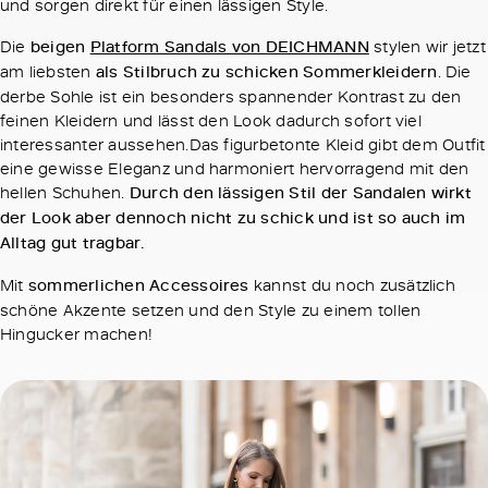
und sorgen direkt für einen lässigen Style.
Die
beigen
Platform Sandals von DEICHMANN
stylen wir jetzt
am liebsten
als Stilbruch zu schicken Sommerkleidern
. Die
derbe Sohle ist ein besonders spannender Kontrast zu den
feinen Kleidern und lässt den Look dadurch sofort viel
interessanter aussehen.Das figurbetonte Kleid gibt dem Outfit
eine gewisse Eleganz und harmoniert hervorragend mit den
hellen Schuhen.
Durch den lässigen Stil der Sandalen wirkt
der Look aber dennoch nicht zu schick und ist so auch im
Alltag gut tragbar.
Mit
sommerlichen Accessoires
kannst du noch zusätzlich
schöne Akzente setzen und den Style zu einem tollen
Hingucker machen!