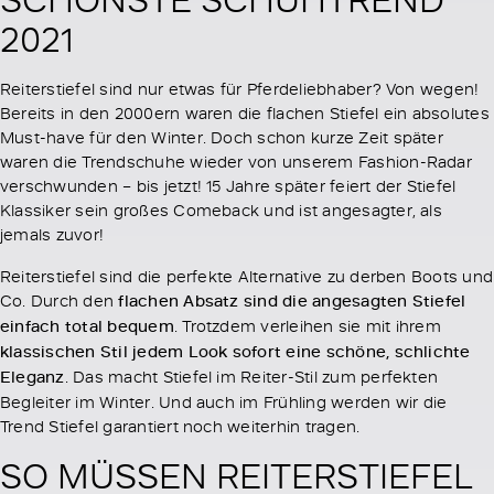
2021
Reiterstiefel sind nur etwas für Pferdeliebhaber? Von wegen!
Bereits in den 2000ern waren die flachen Stiefel ein absolutes
Must-have für den Winter. Doch schon kurze Zeit später
waren die Trendschuhe wieder von unserem Fashion-Radar
verschwunden – bis jetzt! 15 Jahre später feiert der Stiefel
Klassiker sein großes Comeback und ist angesagter, als
jemals zuvor!
Reiterstiefel sind die perfekte Alternative zu derben Boots und
Co. Durch den
flachen Absatz sind die angesagten Stiefel
einfach total bequem
. Trotzdem verleihen sie mit ihrem
klassischen Stil jedem Look sofort eine schöne, schlichte
Eleganz
. Das macht Stiefel im Reiter-Stil zum perfekten
Begleiter im Winter. Und auch im Frühling werden wir die
Trend Stiefel garantiert noch weiterhin tragen.
SO MÜSSEN REITERSTIEFEL