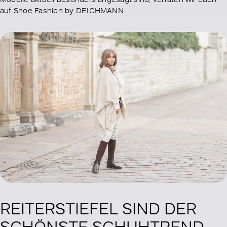
auf Shoe Fashion by DEICHMANN.
REITERSTIEFEL SIND DER
SCHÖNSTE SCHUHTREND