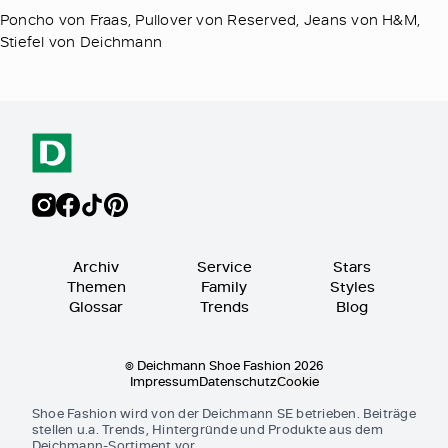
Poncho von Fraas, Pullover von Reserved, Jeans von H&M,
Stiefel von Deichmann
Archiv
Service
Stars
Themen
Family
Styles
Glossar
Trends
Blog
© Deichmann Shoe Fashion 2026
Impressum
Datenschutz
Cookie
Shoe Fashion wird von der Deichmann SE betrieben. Beiträge
stellen u.a. Trends, Hintergründe und Produkte aus dem
Deichmann-Sortiment vor.