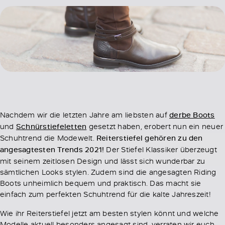
Nachdem wir die letzten Jahre am liebsten auf
derbe Boots
und
Schnürstiefeletten
gesetzt haben, erobert nun ein neuer
Schuhtrend die Modewelt.
Reiterstiefel gehören zu den
angesagtesten Trends 2021!
Der Stiefel Klassiker überzeugt
mit seinem zeitlosen Design und lässt sich wunderbar zu
sämtlichen Looks stylen. Zudem sind die angesagten Riding
Boots unheimlich bequem und praktisch. Das macht sie
einfach zum perfekten Schuhtrend für die kalte Jahreszeit!
Wie ihr Reiterstiefel jetzt am besten stylen könnt und welche
Modelle aktuell besonders angesagt sind, verraten wir euch