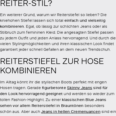
REITER-STIL?
Ein weiterer Grund, warum wir Reiterstiefel so lieben? Die
kniehohen Stiefel lassen sich total
einfach und vielseitig
kombinieren
. Egal, ob lässig zur schlichten Jeans oder als
Stilbruch zum femininen Kleid. Die angesagten Stiefel passen
zu jedem Outfit und jeden Anlass hervorragend. Und durch die
vielen Stylingmöglichkeiten und ihren klassischen Look findet
garantiert jeder schnell Gefallen an dem neuen Trendschuh.
REITERSTIEFEL ZUR HOSE
KOMBINIEREN
Im Alltag könnt ihr die stylischen Boots perfekt mit engen
Hosen tragen. Gerade
figurbetonte
Skinny Jeans
sind für
den Look hervorragend geeignet
und werden so wieder zum
tollen Fashion-Highlight. Zu einer
klassischen Blue Jeans
sehen vor allem Reiterstiefel in Brauntönen
besonders
schön aus. Aber auch
Jeans in hellen Cremenuancen
sind ein