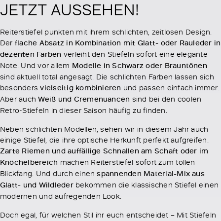
JETZT AUSSEHEN!
Reiterstiefel punkten mit ihrem schlichten, zeitlosen Design.
Der
flache Absatz in Kombination mit Glatt- oder Rauleder in
dezenten Farben
verleiht den Stiefeln sofort eine elegante
Note. Und vor allem
Modelle in Schwarz oder Brauntönen
sind aktuell total angesagt. Die schlichten Farben lassen sich
besonders
vielseitig kombinieren
und passen einfach immer.
Aber auch
Weiß und Cremenuancen
sind bei den coolen
Retro-Stiefeln in dieser Saison häufig zu finden.
Neben schlichten Modellen, sehen wir in diesem Jahr auch
einige Stiefel, die ihre optische Herkunft perfekt aufgreifen.
Zarte Riemen und auffällige Schnallen am Schaft oder im
Knöchelbereich
machen Reiterstiefel sofort zum tollen
Blickfang. Und durch einen
spannenden Material-Mix aus
Glatt- und Wildleder
bekommen die klassischen Stiefel einen
modernen und aufregenden Look.
Doch egal, für welchen Stil ihr euch entscheidet – Mit Stiefeln