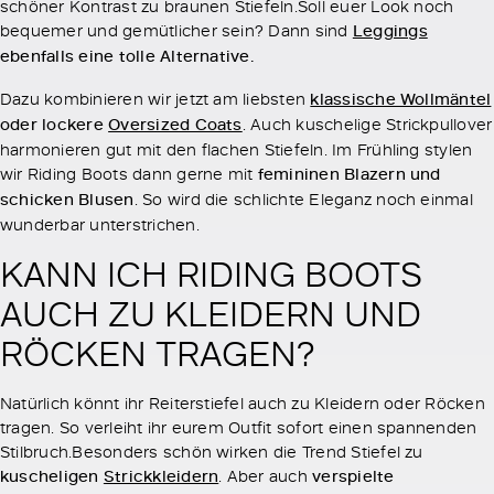
schöner Kontrast zu braunen Stiefeln.Soll euer Look noch
bequemer und gemütlicher sein? Dann sind
Leggings
ebenfalls eine tolle Alternative.
Dazu kombinieren wir jetzt am liebsten
klassische Wollmäntel
oder lockere
Oversized Coats
. Auch kuschelige Strickpullover
harmonieren gut mit den flachen Stiefeln. Im Frühling stylen
wir Riding Boots dann gerne mit
femininen Blazern und
schicken Blusen
. So wird die schlichte Eleganz noch einmal
wunderbar unterstrichen.
KANN ICH RIDING BOOTS
AUCH ZU KLEIDERN UND
RÖCKEN TRAGEN?
Natürlich könnt ihr Reiterstiefel auch zu Kleidern oder Röcken
tragen. So verleiht ihr eurem Outfit sofort einen spannenden
Stilbruch.Besonders schön wirken die Trend Stiefel zu
kuscheligen
Strickkleidern
. Aber auch
verspielte