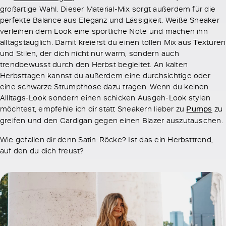
großartige Wahl. Dieser Material-Mix sorgt außerdem für die
perfekte Balance aus Eleganz und Lässigkeit. Weiße Sneaker
verleihen dem Look eine sportliche Note und machen ihn
alltagstauglich. Damit kreierst du einen tollen Mix aus Texturen
und Stilen, der dich nicht nur warm, sondern auch
trendbewusst durch den Herbst begleitet. An kalten
Herbsttagen kannst du außerdem eine durchsichtige oder
eine schwarze Strumpfhose dazu tragen. Wenn du keinen
Allltags-Look sondern einen schicken Ausgeh-Look stylen
möchtest, empfehle ich dir statt Sneakern lieber zu
Pumps
zu
greifen und den Cardigan gegen einen Blazer auszutauschen.
Wie gefallen dir denn Satin-Röcke? Ist das ein Herbsttrend,
auf den du dich freust?