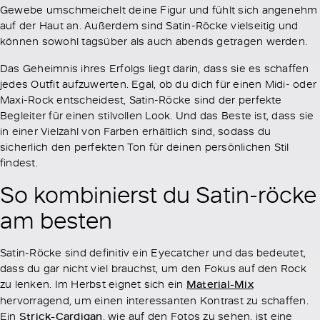
Gewebe umschmeichelt deine Figur und fühlt sich angenehm
auf der Haut an. Außerdem sind Satin-Röcke vielseitig und
können sowohl tagsüber als auch abends getragen werden.
Das Geheimnis ihres Erfolgs liegt darin, dass sie es schaffen
jedes Outfit aufzuwerten. Egal, ob du dich für einen Midi- oder
Maxi-Rock entscheidest, Satin-Röcke sind der perfekte
Begleiter für einen stilvollen Look. Und das Beste ist, dass sie
in einer Vielzahl von Farben erhältlich sind, sodass du
sicherlich den perfekten Ton für deinen persönlichen Stil
findest.
So kombinierst du Satin-röcke
am besten
Satin-Röcke sind definitiv ein Eyecatcher und das bedeutet,
dass du gar nicht viel brauchst, um den Fokus auf den Rock
zu lenken. Im Herbst eignet sich ein
Material-Mix
hervorragend, um einen interessanten Kontrast zu schaffen.
Ein
Strick-Cardigan
, wie auf den Fotos zu sehen, ist eine