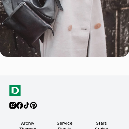
Archiv
Service
Stars
Themen
Family
Styles