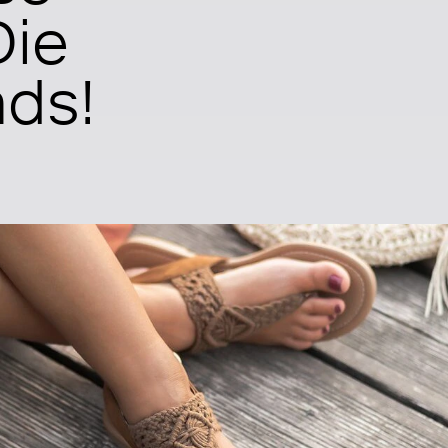
Die
ds!