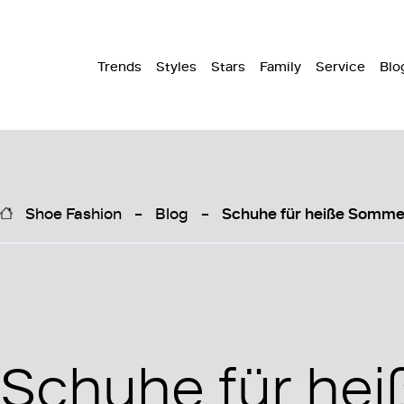
Trends
Styles
Stars
Family
Service
Blo
Shoe Fashion
Blog
Schuhe für heiße Sommer
Schuhe für hei