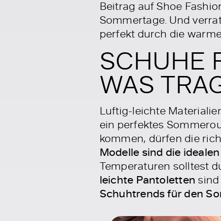
Beitrag auf Shoe Fashio
Sommertage. Und verrate
perfekt durch die warm
SCHUHE 
WAS TRAG
Luftig-leichte Material
ein perfektes Sommerout
kommen, dürfen die rich
Modelle sind die ideale
Temperaturen solltest 
leichte Pantoletten
sind 
Schuhtrends für den Som