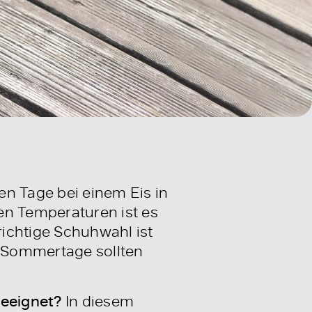
en Tage bei einem Eis in
n Temperaturen ist es
richtige Schuhwahl ist
 Sommertage sollten
geeignet?
In diesem