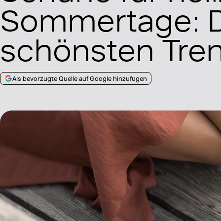
Sommertage: 
schönsten Tren
Als bevorzugte Quelle auf Google hinzufügen