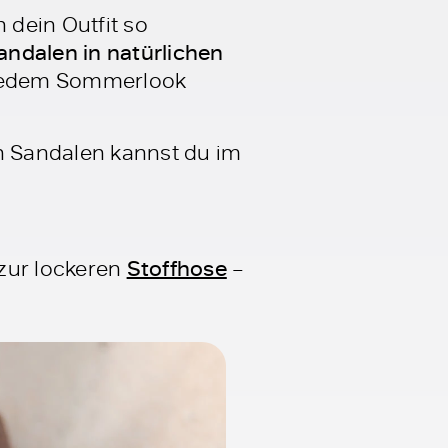
dein Outfit so
andalen in natürlichen
u jedem Sommerlook
en Sandalen kannst du im
zur lockeren
Stoffhose
–