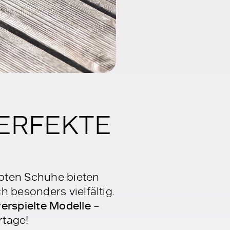
PERFEKTE
ebten Schuhe bieten
h besonders vielfältig.
erspielte Modelle
–
rtage!