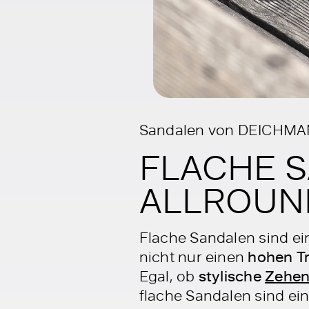
Sandalen von DEICHM
FLACHE S
ALLROUN
Flache Sandalen sind ei
nicht nur einen
hohen T
Egal, ob
stylische
Zehen
flache Sandalen sind ei