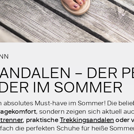
ANN
ANDALEN – DER 
DER IM SOMMER
n absolutes Must-have im Sommer! Die beli
ragekomfort
, sondern zeigen sich aktuell auc
trenner
, praktische
Trekkingsandalen
oder v
nfach die perfekten Schuhe für heiße Somme