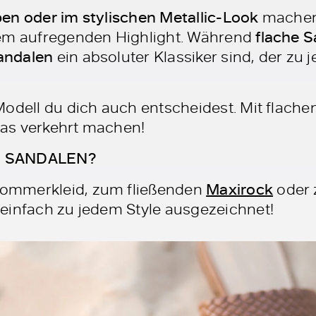
en oder im stylischen Metallic-Look
machen 
nem aufregenden Highlight. Während
flache S
andalen
ein absoluter Klassiker sind, der z
Modell du dich auch entscheidest. Mit flach
as verkehrt machen!
E SANDALEN?
ommerkleid, zum fließenden
Maxirock
oder 
einfach zu jedem Style ausgezeichnet!