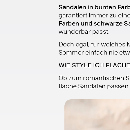
Sandalen in bunten Farb
garantiert immer zu ei
Farben und schwarze S
wunderbar passt.
Doch egal, für welches 
Sommer einfach nie etw
WIE STYLE ICH FLACH
Ob zum romantischen S
flache Sandalen passen 