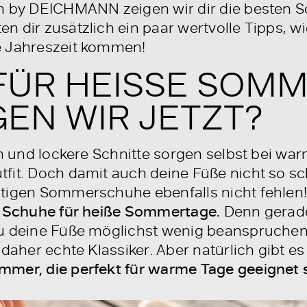
n by DEICHMANN zeigen wir dir die besten S
n dir zusätzlich ein paar wertvolle Tipps, w
e Jahreszeit kommen!
FÜR HEISSE SOMM
EN WIR JETZT?
ien und lockere Schnitte sorgen selbst bei w
fit. Doch damit auch deine Füße nicht so sc
tigen Sommerschuhe ebenfalls nicht fehlen
n Schuhe für heiße Sommertage.
Denn gerad
du deine Füße möglichst wenig beanspruche
daher echte Klassiker. Aber natürlich gibt e
mer, die perfekt für warme Tage geeignet 