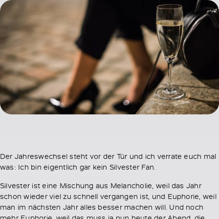
Der Jahreswechsel steht vor der Tür und ich verrate euch mal
was: Ich bin eigentlich gar kein Silvester Fan.
Silvester ist eine Mischung aus Melancholie, weil das Jahr
schon wieder viel zu schnell vergangen ist, und Euphorie, weil
man im nächsten Jahr alles besser machen will. Und noch
mehr Euphorie, weil das muss ja nun heute der Abend, die