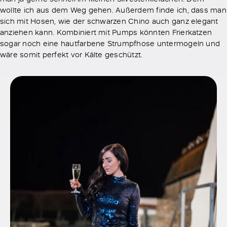
wollte ich aus dem Weg gehen. Außerdem finde ich, dass man
sich mit Hosen, wie der schwarzen Chino auch ganz elegant
anziehen kann. Kombiniert mit Pumps könnten Frierkatzen
sogar noch eine hautfarbene Strumpfhose untermogeln und
wäre somit perfekt vor Kälte geschützt.