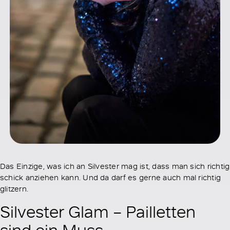
Das Einzige, was ich an Silvester mag ist, dass man sich richtig
schick anziehen kann. Und da darf es gerne auch mal richtig
glitzern.
Silvester Glam – Pailletten
sind ein Muss