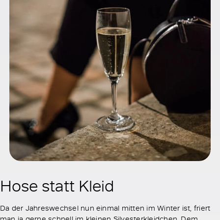
Hose statt Kleid
Da der Jahreswechsel nun einmal mitten im Winter ist, friert
man ja gerne schnell im kleinen Silvesterkleidchen. Dem