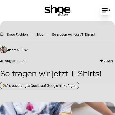
Shoe Fashion
Blog
So tragen wir jetzt T-Shirts!
Andrea Funk
31. August 2020
2 Min
So tragen wir jetzt T-Shirts!
Als bevorzugte Quelle auf Google hinzufügen