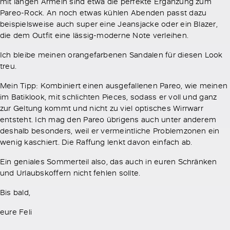
mit langen Ärmeln sind etwa die perfekte Ergänzung zum
Pareo-Rock. An noch etwas kühlen Abenden passt dazu
beispielsweise auch super eine Jeansjacke oder ein Blazer,
die dem Outfit eine lässig-moderne Note verleihen.
Ich bleibe meinen orangefarbenen Sandalen für diesen Look
treu.
Mein Tipp: Kombiniert einen ausgefallenen Pareo, wie meinen
im Batiklook, mit schlichten Pieces, sodass er voll und ganz
zur Geltung kommt und nicht zu viel optisches Wirrwarr
entsteht. Ich mag den Pareo übrigens auch unter anderem
deshalb besonders, weil er vermeintliche Problemzonen ein
wenig kaschiert. Die Raffung lenkt davon einfach ab.
Ein geniales Sommerteil also, das auch in euren Schränken
und Urlaubskoffern nicht fehlen sollte.
Bis bald,
eure Feli