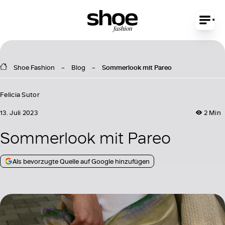
Shoe Fashion
Blog
Sommerlook mit Pareo
Felicia Sutor
13. Juli 2023
2 Min
Sommerlook mit Pareo
Als bevorzugte Quelle auf Google hinzufügen