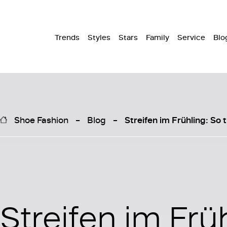
Trends
Styles
Stars
Family
Service
Blo
Shoe Fashion
Blog
Streifen im Frühling: So
Streifen im Frü