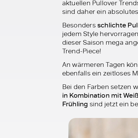
aktuellen Pullover Trends
sind daher ein absolute
Besonders
schlichte Pu
jedem Style hervorrage
dieser Saison mega ange
Trend-Piece!
An wärmeren Tagen kön
ebenfalls ein zeitloses 
Bei den Farben setzen wi
in Kombination mit Wei
Frühling
sind jetzt ein 