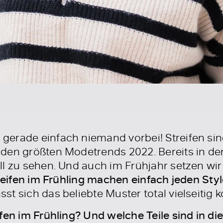
erade einfach niemand vorbei! Streifen sind
den größten Modetrends 2022. Bereits in der
ll zu sehen. Und auch im Frühjahr setzen wir
reifen im Frühling machen einfach jeden Sty
t sich das beliebte Muster total vielseitig 
fen im Frühling? Und welche Teile sind in di