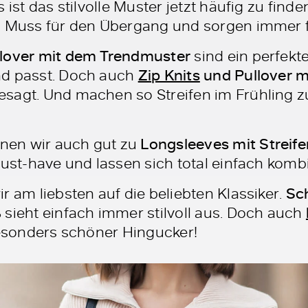
 ist das stilvolle Muster jetzt häufig zu finde
s Muss für den Übergang und sorgen immer f
llover mit dem Trendmuster
sind ein perfekte
nd passt. Doch auch
Zip Knits
und Pullover m
sagt. Und machen so Streifen im Frühling zu
nen wir auch gut zu
Longsleeves mit Streife
Must-have und lassen sich total einfach komb
r am liebsten auf die beliebten Klassiker.
Sc
ß
sieht einfach immer stilvoll aus. Doch auch
besonders schöner Hingucker!