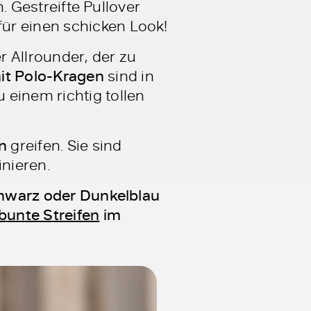
n. Gestreifte Pullover
ür einen schicken Look!
r Allrounder, der zu
it Polo-Kragen
sind in
 einem richtig tollen
n
greifen. Sie sind
inieren.
hwarz oder Dunkelblau
bunte Streifen
im