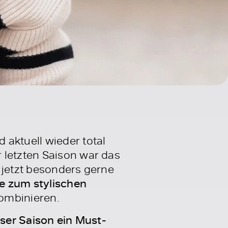
 aktuell wieder total
 letzten Saison war das
 jetzt besonders gerne
le zum stylischen
kombinieren.
eser Saison ein Must-