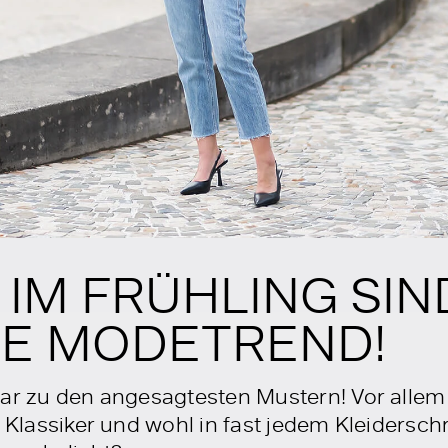
 IM FRÜHLING SIN
E MODETREND!
lar zu den angesagtesten Mustern! Vor allem
 Klassiker und wohl in fast jedem Kleidersch