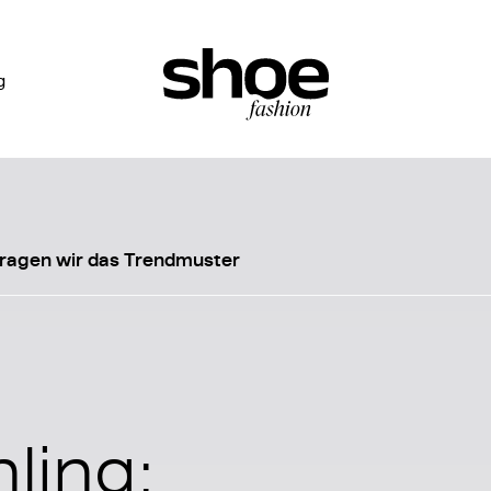
g
 tragen wir das Trendmuster
hling: