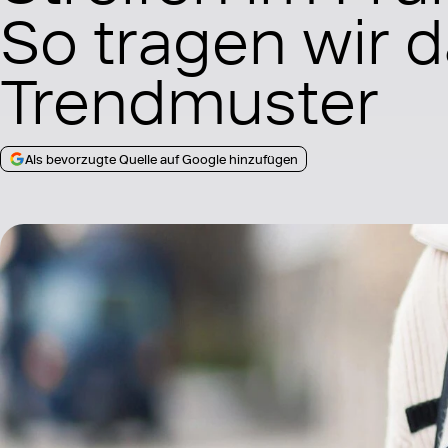
So tragen wir 
Trendmuster
Als bevorzugte Quelle auf Google hinzufügen