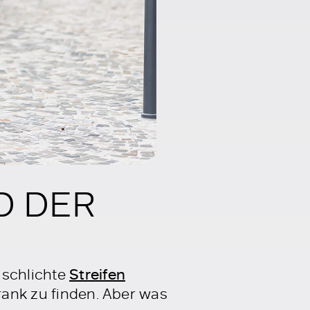
D DER
 schlichte
Streifen
rank zu finden. Aber was