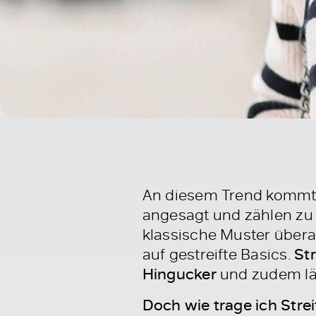
An diesem Trend kommt g
angesagt und zählen zu 
klassische Muster übera
auf gestreifte Basics.
St
Hingucker
und zudem läss
Doch wie trage ich Strei