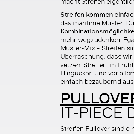
macht Streifen eigentlic
Streifen kommen einfac
das maritime Muster. D
Kombinationsmöglichke
mehr wegzudenken. Egal,
Muster-Mix – Streifen si
Überraschung, dass wir a
setzen. Streifen im Frü
Hingucker. Und vor alle
einfach bezaubernd aus
PULLOVER
IT-PIECE
Streifen Pullover sind 