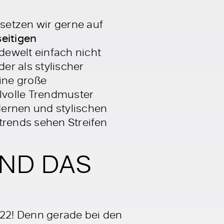
setzen wir gerne auf
seitigen
dewelt einfach nicht
er als stylischer
eine große
ilvolle Trendmuster
dernen und stylischen
trends sehen Streifen
ND DAS
022! Denn gerade bei den