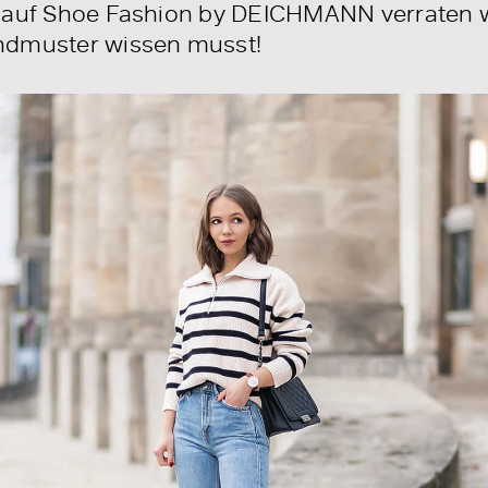
 auf Shoe Fashion by DEICHMANN verraten wir 
ndmuster wissen musst!