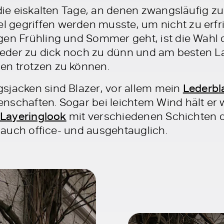
 die eiskalten Tage, an denen zwangsläufig 
 gegriffen werden musste, um nicht zu erf
gen Frühling und Sommer geht, ist die Wahl 
 weder zu dick noch zu dünn und am besten La
en trotzen zu können.
sjacken sind Blazer, vor allem mein
Lederbl
nschaften. Sogar bei leichtem Wind hält er 
Layeringlook
mit verschiedenen Schichten d
s auch office- und ausgehtauglich.