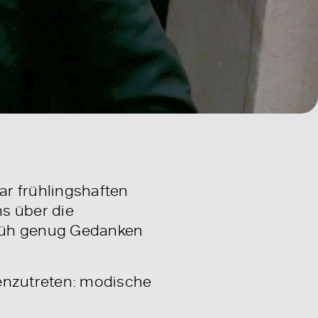
ar frühlingshaften
s über die
früh genug Gedanken
genzutreten: modische