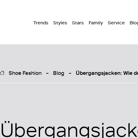
Trends
Styles
Stars
Family
Service
Blo
Shoe Fashion
Blog
Übergangsjacken: Wie der
Übergangsjack