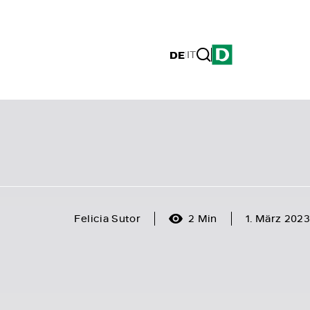
DE
|
IT
Felicia Sutor
2 Min
1. März 2023