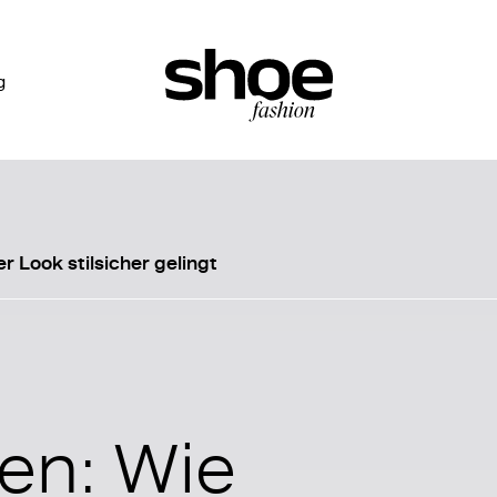
g
 Look stilsicher gelingt
en: Wie