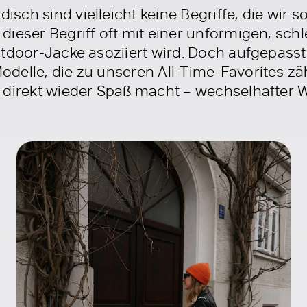
ch sind vielleicht keine Begriffe, die wir 
ieser Begriff oft mit einer unförmigen, schl
tdoor-Jacke asoziiert wird. Doch aufgepasst
delle, die zu unseren All-Time-Favorites z
 direkt wieder Spaß macht – wechselhafter W