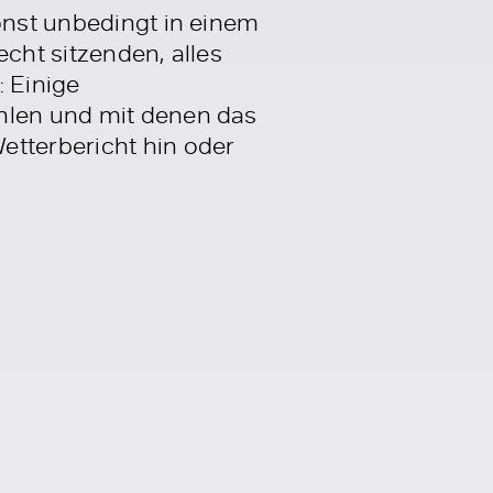
sonst unbedingt in einem
echt sitzenden, alles
: Einige
ählen und mit denen das
etterbericht hin oder