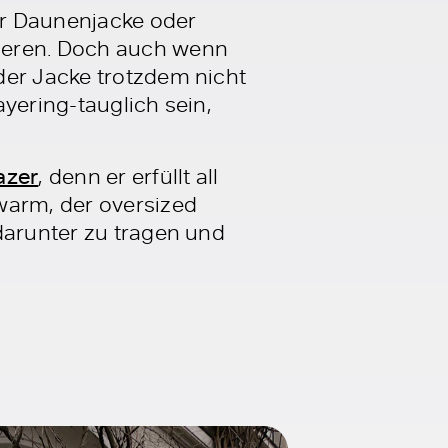
zur Daunenjacke oder
rieren. Doch auch wenn
der Jacke trotzdem nicht
yering-tauglich sein,
azer
, denn er erfüllt all
warm, der oversized
arunter zu tragen und