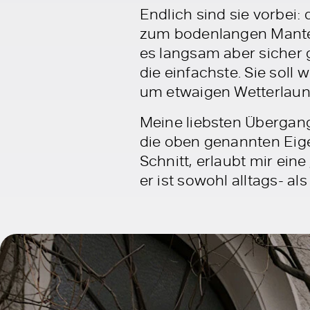
Endlich sind sie vorbei:
zum bodenlangen Mantel
es langsam aber sicher 
die einfachste. Sie soll
um etwaigen Wetterlaun
Meine liebsten Übergang
die oben genannten Eige
Schnitt, erlaubt mir eine
er ist sowohl alltags- al