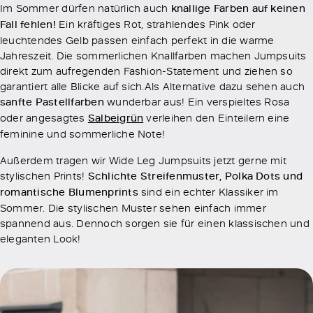
Im Sommer dürfen natürlich auch
knallige Farben auf keinen
Fall fehlen!
Ein kräftiges Rot, strahlendes Pink oder
leuchtendes Gelb passen einfach perfekt in die warme
Jahreszeit. Die sommerlichen Knallfarben machen Jumpsuits
direkt zum aufregenden Fashion-Statement und ziehen so
garantiert alle Blicke auf sich.Als Alternative dazu sehen auch
sanfte Pastellfarben
wunderbar aus! Ein verspieltes Rosa
oder angesagtes
Salbeigrün
verleihen den Einteilern eine
feminine und sommerliche Note!
Außerdem tragen wir Wide Leg Jumpsuits jetzt gerne mit
stylischen Prints!
Schlichte Streifenmuster, Polka Dots und
romantische Blumenprints
sind ein echter Klassiker im
Sommer. Die stylischen Muster sehen einfach immer
spannend aus. Dennoch sorgen sie für einen klassischen und
eleganten Look!