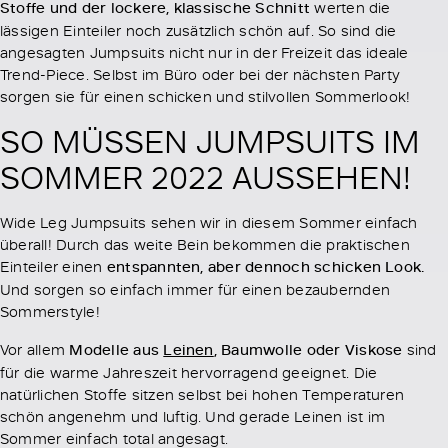
Stoffe und der lockere, klassische Schnitt
werten die
lässigen Einteiler noch zusätzlich schön auf. So sind die
angesagten Jumpsuits nicht nur in der Freizeit das ideale
Trend-Piece. Selbst im Büro oder bei der nächsten Party
sorgen sie für einen schicken und stilvollen Sommerlook!
SO MÜSSEN JUMPSUITS IM
SOMMER 2022 AUSSEHEN!
Wide Leg Jumpsuits sehen wir in diesem Sommer einfach
überall! Durch das weite Bein bekommen die praktischen
Einteiler einen
entspannten, aber dennoch schicken Look.
Und sorgen so einfach immer für einen bezaubernden
Sommerstyle!
Vor allem
Modelle aus
Leinen
, Baumwolle oder Viskose
sind
für die warme Jahreszeit hervorragend geeignet. Die
natürlichen Stoffe sitzen selbst bei hohen Temperaturen
schön angenehm und luftig. Und gerade Leinen ist im
Sommer einfach total angesagt.