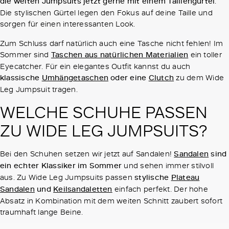
die weiten Jumpsuits jetzt gerne mit einem Taillengürtel
.
Die stylischen Gürtel legen den Fokus auf deine Taille und
sorgen für einen interessanten Look.
Zum Schluss darf natürlich auch eine Tasche nicht fehlen! Im
Sommer sind
Taschen aus natürlichen Materialien
ein toller
Eyecatcher. Für ein elegantes Outfit kannst du auch
klassische
Umhängetaschen
oder eine
Clutch
zu dem Wide
Leg Jumpsuit tragen.
WELCHE SCHUHE PASSEN
ZU WIDE LEG JUMPSUITS?
Bei den Schuhen setzen wir jetzt auf Sandalen!
Sandalen
sind
ein echter Klassiker im Sommer
und sehen immer stilvoll
aus. Zu Wide Leg Jumpsuits passen
stylische
Plateau
Sandalen
und
Keilsandaletten
einfach perfekt. Der hohe
Absatz in Kombination mit dem weiten Schnitt zaubert sofort
traumhaft lange Beine.