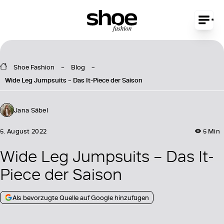
Shoe Fashion
Blog
Wide Leg Jumpsuits – Das It-Piece der Saison
Jana Säbel
5. August 2022
5 Min
Wide Leg Jumpsuits – Das It-
Piece der Saison
Als bevorzugte Quelle auf Google hinzufügen