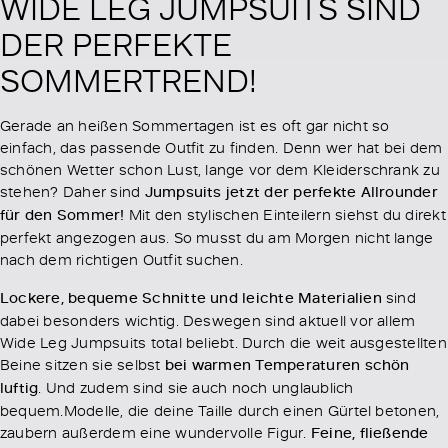
WIDE LEG JUMPSUITS SIND
DER PERFEKTE
SOMMERTREND!
Gerade an heißen Sommertagen ist es oft gar nicht so
einfach, das passende Outfit zu finden. Denn wer hat bei dem
schönen Wetter schon Lust, lange vor dem Kleiderschrank zu
stehen? Daher sind
Jumpsuits jetzt der perfekte Allrounder
für den Sommer!
Mit den stylischen Einteilern siehst du direkt
perfekt angezogen aus. So musst du am Morgen nicht lange
nach dem richtigen Outfit suchen.
Lockere, bequeme Schnitte und leichte Materialien
sind
dabei besonders wichtig. Deswegen sind aktuell vor allem
Wide Leg Jumpsuits total beliebt. Durch die weit ausgestellten
Beine sitzen sie selbst
bei warmen Temperaturen schön
luftig
. Und zudem sind sie auch noch unglaublich
bequem.Modelle, die deine Taille durch einen Gürtel betonen,
zaubern außerdem eine wundervolle Figur.
Feine, fließende