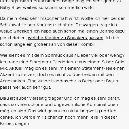
Lieblings-Blazer entschieden!
Beige
mag ich sehr gerne zu
Baby Blue, weil es so schön sommerlich wirkt.
Da mein Kleid sehr mädchenhaft wirkt, wollte ich hier bei der
Schuhwahl einen Kontrast schaffen. Deswegen trage ich
weiße
Sneaker
! Ich habe auch schon mal einen Beitrag dazu
geschrieben,
welche Kleider zu Sneakers passen
. Ich bin
schon lange ein großer Fan von dieser Kombi!
Wie sieht es mit dem
Schmuck
aus? Lieber viel oder wenig?
Ich trage eine Statement Gliederkette aus einem Silber-Gold-
Mix. Aktuell mag ich es sehr, mit einem Statement-Teil einen
Akzent zu setzen, doch es nicht zu übertreiben mit den
Accessoires. Eine kleine Handtasche in Beige oder Braun
passt hier auch sehr gut.
Blau ist super vielseitig tragbar und ich mag es sehr daran,
dass so viele schöne und ungewöhnliche Kombinationen
möglich sind. Das wird garantiert nicht langweilig und ich
denke, ich werde mir sicherlich noch mehr Teile in dieser
Farbe zulegen.