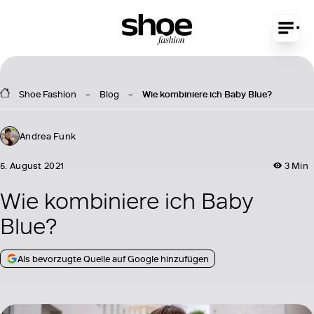
Shoe Fashion
Blog
Wie kombiniere ich Baby Blue?
Andrea Funk
5. August 2021
3 Min
Wie kombiniere ich Baby
Blue?
Als bevorzugte Quelle auf Google hinzufügen