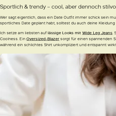
Sportlich & trendy – cool, aber dennoch stilvo
Wer sagt eigentlich, dass ein Date Outfit immer schick sein 
sportliches Date geplant habt, solltest du auch deine Kleid
Ich setze am liebsten auf
lässige Looks mit
Wide Leg Jeans
.
Coolness. Ein
Oversized-Blazer
sorgt für einen spannenden St
während ein schlichtes Shirt unkompliziert und entspannt wirk