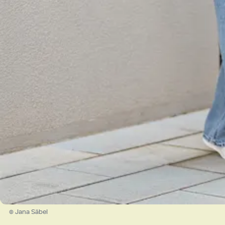
© Jana Säbel