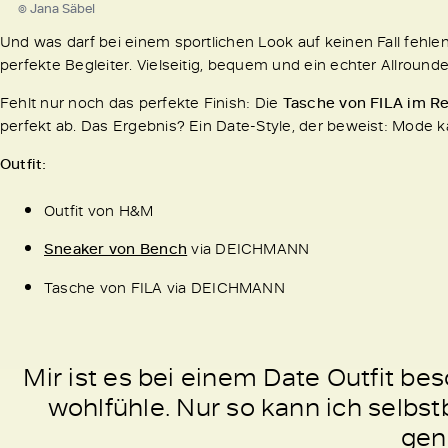
© Jana Säbel
Und was darf bei einem sportlichen Look auf keinen Fall fehle
perfekte Begleiter. Vielseitig, bequem und ein echter Allroun
Fehlt nur noch das perfekte Finish: Die
Tasche von FILA
im Re
perfekt ab. Das Ergebnis? Ein Date-Style, der beweist: Mode 
Outfit:
Outfit von H&M
Sneaker von Bench
via DEICHMANN
Tasche von FILA via DEICHMANN
Mir ist es bei einem Date Outfit be
wohlfühle. Nur so kann ich selb
gen