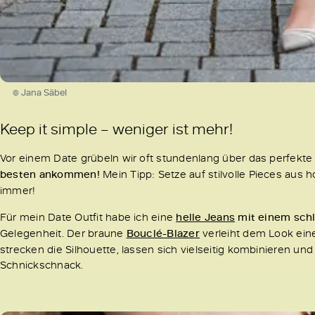
© Jana Säbel
Keep it simple – weniger ist mehr!
Vor einem Date grübeln wir oft stundenlang über das perfekte 
besten ankommen!
Mein Tipp: Setze auf stilvolle Pieces aus 
immer!
Für mein Date Outfit habe ich eine
helle Jeans
mit einem schl
Gelegenheit. Der braune
Bouclé-Blazer
verleiht dem Look ein
strecken die Silhouette, lassen sich vielseitig kombinieren un
Schnickschnack.