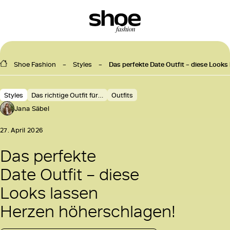
Shoe Fashion
Styles
Das perfekte Date Outfit – diese Look
Styles
Das richtige Outfit für…
Outfits
Jana Säbel
27. April 2026
Das perfekte
Date Outfit – diese
Looks lassen
Herzen höherschlagen!