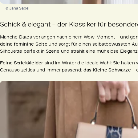
© Jana Säbel
Schick & elegant – der Klassiker für besonde
Manche Dates verlangen nach einem Wow-Moment – und genau
deine feminine Seite
und sorgt für einen selbstbewussten Auft
Silhouette perfekt in Szene und strahlt eine mühelose Eleganz
Feine
Strickkleider
sind im Winter die ideale Wahl: Sie halte
Genauso zeitlos und immer passend:
das
Kleine Schwarze
– e