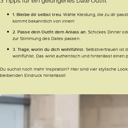
3 Tipps für ein gelungenes Date Outfit
1. Bleibe dir selbst treu:
Wähle Kleidung, die zu dir pass
kommt bekanntlich von innen!
2. Passe dein Outfit dem Anlass an:
Schickes Dinner ode
zur Stimmung des Dates passen.
3. Trage, worin du dich wohlfühlst:
Selbstvertrauen ist 
wohlfühlst. Das wirkt authentisch und hinterlässt einen 
Du suchst noch mehr Inspiration? Hier sind vier stylische Loo
bleibenden Eindruck hinterlässt!