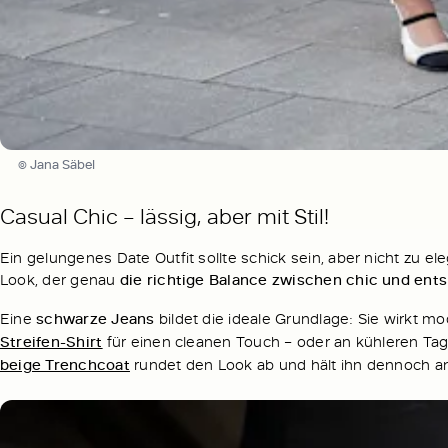
© Jana Säbel
Casual Chic – lässig, aber mit Stil!
Ein gelungenes Date Outfit sollte schick sein, aber nicht zu el
Look, der genau
die richtige Balance zwischen chic und entsp
Eine
schwarze Jeans
bildet die ideale Grundlage: Sie wirkt mo
Streifen-Shirt
für einen cleanen Touch – oder an kühleren Tage
beige Trenchcoat
rundet den Look ab und hält ihn dennoch 