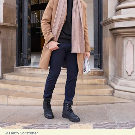
© Harry Vorsteher