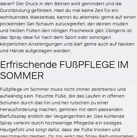
daran? Der Druck in den Beinen wird gemindert und die
Durchblutung gefördert. Hast du mal keine Zeit für ein
wohltuendes Wasserbad, kannst du alternativ gerne auf einen
prickelnden Gel-Schaum zurückgreifen, der deinen müden
und heißen Füßen den nötigen Frischekick gibt. Übrigens ist
das Spray ideal für nach dem Sport oder sonstigen
körperlichen Anstrengungen und darf gerne auch auf Nacken
und Hände aufgetragen werden.
Erfrischende FUßPFLEGE IM
SOMMER
Fußpflege im Sommer muss nicht immer zeitintensiv und
aufwändig sein. Feuchte Füße, die das Laufen in offenen
Schuhen durch das hin und her rutschen zu einer
Herausforderung machen, gehören mit dem passenden
Barfußspray endlich der Vergangenheit an. Das kühlende
Spray verleiht durch hochwertige Pflegeöle ein seidiges
Hautgefühl und sorgt dafür, dass die Füße trocken und
geschmeidig bleiben. On top wirkt das Spray Reibungsstellen