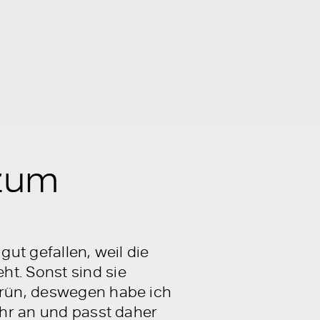
 zum
gut gefallen, weil die
t. Sonst sind sie
Grün, deswegen habe ich
sehr an und passt daher