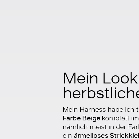
Mein Look
herbstlich
Mein Harness habe ich tat
Farbe Beige
komplett im
nämlich meist in der Fa
ein
ärmelloses Strickkle