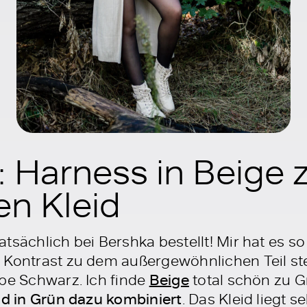
: Harness in Beige
en Kleid
sächlich bei Bershka bestellt! Mir hat es so 
 Kontrast zu dem außergewöhnlichen Teil steh
rbe Schwarz. Ich finde
Beige
total schön zu 
id in Grün dazu kombiniert
. Das Kleid liegt 