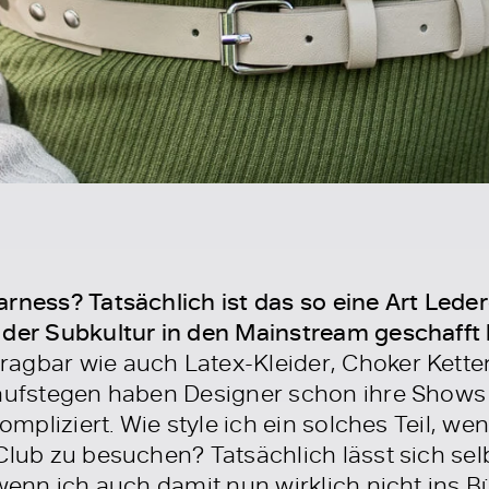
rness? Tatsächlich ist das so eine Art Leder
 der Subkultur in den Mainstream geschafft 
agbar wie auch Latex-Kleider, Choker Kette
Laufstegen haben Designer schon ihre Shows
kompliziert. Wie style ich ein solches Teil, we
Club zu besuchen? Tatsächlich lässt sich sel
 wenn ich auch damit nun wirklich nicht ins 