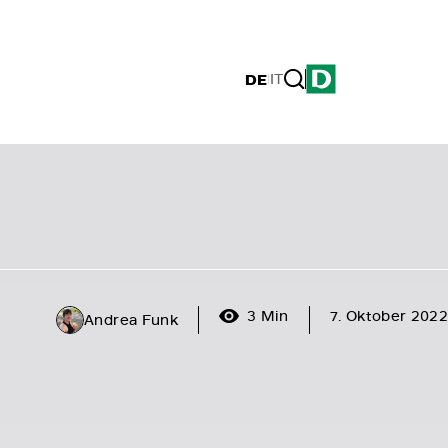
DE
|
IT
3 Min
7. Oktober 2022
Andrea Funk