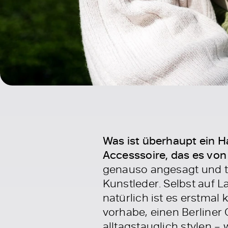
Was ist überhaupt ein Ha
Accesssoire, das es von
genauso angesagt und tr
Kunstleder. Selbst auf 
natürlich ist es erstmal 
vorhabe, einen Berliner 
alltagstauglich stylen –