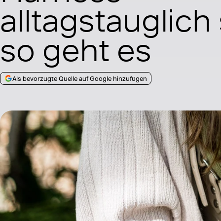
alltagstauglich 
so geht es
Als bevorzugte Quelle auf Google hinzufügen