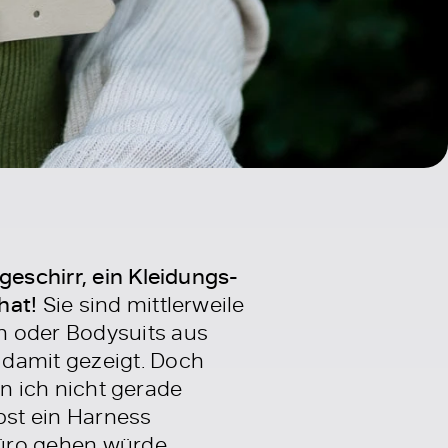
geschirr, ein Kleidungs-
hat!
Sie sind mittlerweile
n oder Bodysuits aus
 damit gezeigt. Doch
nn ich nicht gerade
bst ein Harness
Büro gehen würde.