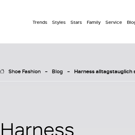
Trends
Styles
Stars
Family
Service
Blo
Shoe Fashion
Blog
Harness alltagstauglich s
Harness