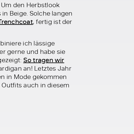
! Um den Herbstlook
 in Beige. Solche langen
Trenchcoat
, fertig ist der
iniere ich lässige
per gerne und habe sie
gezeigt:
So tragen wir
ardigan an! Letztes Jahr
arben in Mode gekommen
e Outfits auch in diesem