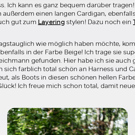
s. Ich kann es ganz bequem darüber tragen
ch außerdem einen langen Cardigan, ebenfalls
auch gut zum
Layering
stylen! Dazu noch ein
ltagstauglich wie möglich haben möchte, komb
benfalls in der Farbe Beige! Ich trage sie su
Deichmann gefunden. Hier habe ich sie auch 
n sich farblich total schön an Harness und C
freut, als Boots in diesen schönen hellen F
Glück! Ich freue mich schon total, damit neu