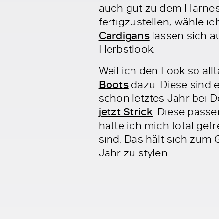
auch gut zu dem Harnes
fertigzustellen, wähle i
Cardigans
lassen sich 
Herbstlook.
Weil ich den Look so al
Boots
dazu. Diese sind e
schon letztes Jahr bei 
jetzt Strick
. Diese passe
hatte ich mich total ge
sind. Das hält sich zum 
Jahr zu stylen.