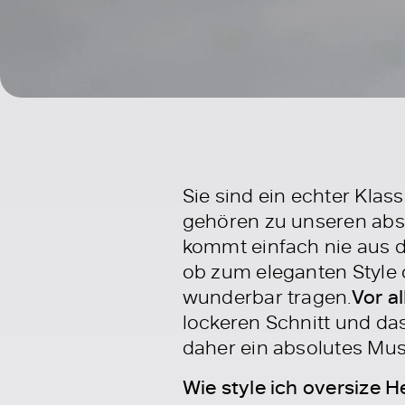
Sie sind ein echter Klas
gehören zu unseren abso
kommt einfach nie aus der
ob zum eleganten Style 
wunderbar tragen.
Vor a
lockeren Schnitt und das
daher ein absolutes Mus
Wie style ich oversize 