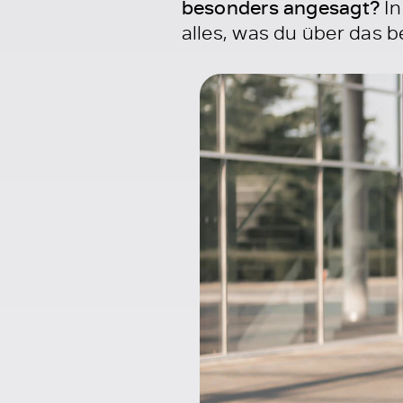
besonders angesagt?
In
alles, was du über das b