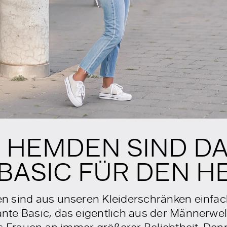
 HEMDEN SIND D
BASIC FÜR DEN H
n sind aus unseren Kleiderschränken einfac
te Basic, das eigentlich aus der Männerwelt
s Frauen an immer größerer Beliebtheit. Den