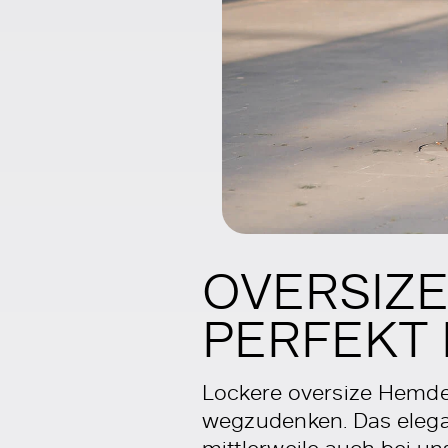
OVERSIZE
PERFEKT 
Lockere oversize Hemde
wegzudenken. Das elegan
mittlerweile auch bei un