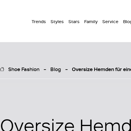
Trends
Styles
Stars
Family
Service
Blo
Shoe Fashion
Blog
Oversize Hemden für ein
Oversize Hemd