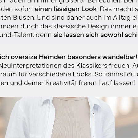
mden sofort
einen lässigen Look
. Das macht s
nten Blusen. Und sind daher auch im Alltag e
den durch das klassische Design immer ei
ound-Talent, denn
sie lassen sich sowohl schi
sich oversize Hemden besonders wandelbar!
 Neuinterpretationen des Klassikers freuen. 
ielraum für verschiedene Looks. So kannst du
n und deiner Kreativität freien Lauf lassen!