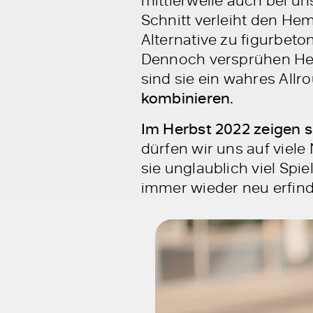
Schnitt verleiht den He
Alternative zu figurbeto
Dennoch versprühen Hem
sind sie ein wahres Allr
kombinieren.
Im Herbst 2022 zeigen 
dürfen wir uns auf viele
sie unglaublich viel Sp
immer wieder neu erfinde