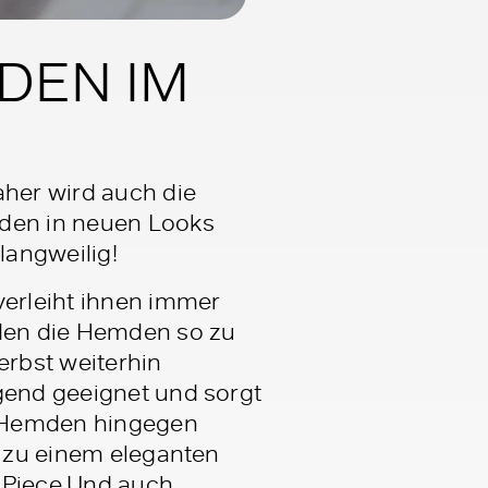
DEN IM
her wird auch die
mden in neuen Looks
langweilig!
 verleiht ihnen immer
rden die Hemden so zu
erbst weiterhin
agend geeignet und sorgt
e Hemden hingegen
r zu einem eleganten
t-Piece.Und auch