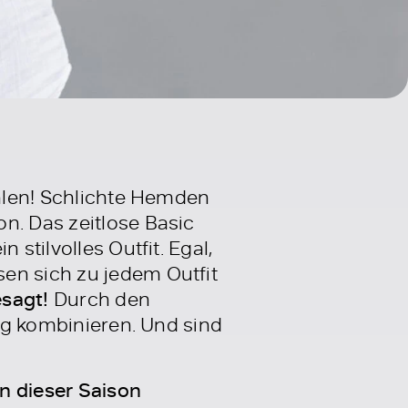
ehlen! Schlichte Hemden
n. Das zeitlose Basic
stilvolles Outfit. Egal,
en sich zu jedem Outfit
esagt!
Durch den
tig kombinieren. Und sind
n dieser Saison