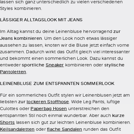
lassen sich ganz unterschiedlich zu vielen verschiedenen
Styles kombinieren.
LÄSSIGER ALLTAGSLOOK MIT JEANS
Im Alltag kannst du deine Leinenbluse hervorragend
zur
Jeans kombinieren
. Um den Look noch etwas lässiger
aussehen zu lassen, knoten wir die Bluse jetzt einfach vorne
zusammen. Dadurch wirkt das Outfit gleich viel interessanter
und bekommt einen sommerlichen Look. Dazu kannst du
entweder
sportliche
Sneaker
kombinieren oder
stylische
Pantoletten
.
LEINENBLUSE ZUM ENTSPANNTEN SOMMERLOOK
Für ein sommerliches Outfit stylen wir Leinenblusen jetzt am
liebsten
zur
lockeren Stoffhose
. Wide Leg Pants, luftige
Culottes oder
Paperbag Hosen
unterstreichen den
entspannten Stil noch einmal wunderbar. Aber auch
kurze
Shorts
lassen sich gut zur leichten Leinenbluse kombinieren.
Keilsandaletten
oder
flache Sandalen
runden das Outfit