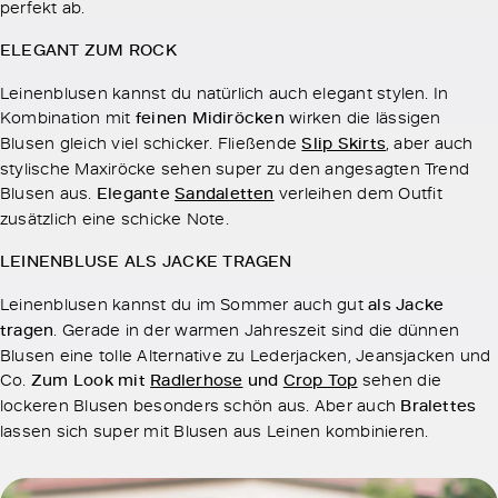
perfekt ab.
ELEGANT ZUM ROCK
Leinenblusen kannst du natürlich auch elegant stylen. In
Kombination mit
feinen Midiröcken
wirken die lässigen
Blusen gleich viel schicker. Fließende
Slip Skirts
, aber auch
stylische Maxiröcke sehen super zu den angesagten Trend
Blusen aus.
Elegante
Sandaletten
verleihen dem Outfit
zusätzlich eine schicke Note.
LEINENBLUSE ALS JACKE TRAGEN
Leinenblusen kannst du im Sommer auch gut
als Jacke
tragen
. Gerade in der warmen Jahreszeit sind die dünnen
Blusen eine tolle Alternative zu Lederjacken, Jeansjacken und
Co.
Zum Look mit
Radlerhose
und
Crop Top
sehen die
lockeren Blusen besonders schön aus. Aber auch
Bralettes
lassen sich super mit Blusen aus Leinen kombinieren.