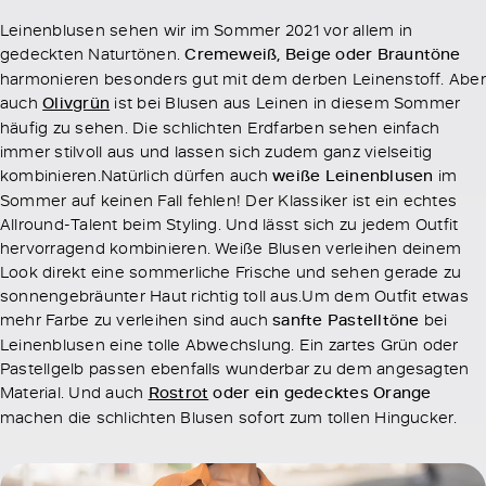
Leinenblusen sehen wir im Sommer 2021 vor allem in
gedeckten Naturtönen.
Cremeweiß, Beige oder Brauntöne
harmonieren besonders gut mit dem derben Leinenstoff. Aber
auch
Olivgrün
ist bei Blusen aus Leinen in diesem Sommer
häufig zu sehen. Die schlichten Erdfarben sehen einfach
immer stilvoll aus und lassen sich zudem ganz vielseitig
kombinieren.Natürlich dürfen auch
weiße Leinenblusen
im
Sommer auf keinen Fall fehlen! Der Klassiker ist ein echtes
Allround-Talent beim Styling. Und lässt sich zu jedem Outfit
hervorragend kombinieren. Weiße Blusen verleihen deinem
Look direkt eine sommerliche Frische und sehen gerade zu
sonnengebräunter Haut richtig toll aus.Um dem Outfit etwas
mehr Farbe zu verleihen sind auch
sanfte Pastelltöne
bei
Leinenblusen eine tolle Abwechslung. Ein zartes Grün oder
Pastellgelb passen ebenfalls wunderbar zu dem angesagten
Material. Und auch
Rostrot
oder ein gedecktes Orange
machen die schlichten Blusen sofort zum tollen Hingucker.