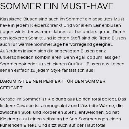
SOMMER EIN MUST-HAVE
Klassische Blusen sind auch im Sommer ein absolutes Must-
have in jedem Kleiderschrank! Und vor allem Leinenblusen
tragen wir in der warmen Jahreszeit besonders gerne. Durch
den lockeren Schnitt und leichten Stoff sind die Trend Blusen
auch
für warme Sommertage hervorragend geeignet
.
Außerdem lassen sich die angesagten Blusen ganz
unterschiedlich kombinieren
. Denn egal, ob zum lässigen
Sommerlook oder zu schickeren Outfits – Blusen aus Leinen
sehen einfach zu jedem Style fantastisch aus!
DARUM IST LEINEN PERFEKT FÜR DEN SOMMER
GEEIGNET
Gerade im Sommer ist
Kleidung aus Leinen
total beliebt. Das
lockere Gewebe ist
atmungsaktiv und lässt die Wärme, die
zwischen Stoff und Körper entsteht, entweichen
. So hat
Kleidung aus Leinen selbst an heißen Sommertagen einen
kühlenden Effekt
. Und sitzt auch auf der Haut total