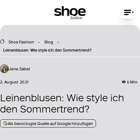
Shoe Fashion
Blog
Leinenblusen: Wie style ich den Sommertrend?
Jana Säbel
2. August 2021
5 Min
Leinenblusen: Wie style ich
den Sommertrend?
Als bevorzugte Quelle auf Google hinzufügen