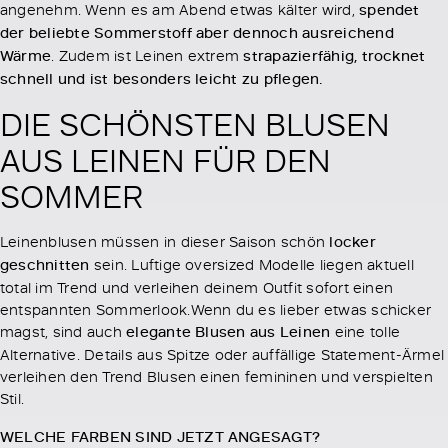
angenehm. Wenn es am Abend etwas kälter wird,
spendet
der beliebte Sommerstoff aber dennoch ausreichend
Wärme
. Zudem ist Leinen extrem
strapazierfähig, trocknet
schnell und ist besonders leicht zu pflegen.
DIE SCHÖNSTEN BLUSEN
AUS LEINEN FÜR DEN
SOMMER
Leinenblusen müssen in dieser Saison schön
locker
geschnitten
sein. Luftige oversized Modelle liegen aktuell
total im Trend und verleihen deinem Outfit sofort einen
entspannten Sommerlook.Wenn du es lieber etwas schicker
magst, sind auch
elegante Blusen aus Leinen
eine tolle
Alternative. Details aus Spitze oder auffällige Statement-Ärmel
verleihen den Trend Blusen einen femininen und verspielten
Stil.
WELCHE FARBEN SIND JETZT ANGESAGT?