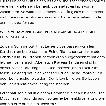
Bluse.Um dem Outfit einen lässigen und spannenden Look zu
verleihen
knoten wir Leinenblusen jetzt einfach vorne
zusammen.
So wirkt das komplette Outfit gleich noch einmal
viel interessanter.
Accessoires aus Naturmaterialien
runden
den Look perfekt ab.
WELCHE SCHUHE PASSEN ZUM SOMMEROUTFIT MIT
LEINENBLUSE?
Zu dem Sommeroutfit mit Leinenbluse passen vor allem
Sandaletten
besonders gut.
Feine Riemchensandalen oder
Sandalen in Naturtönen
harmonieren ausgezeichnet mit dem
leichten Leinenstoff. Aber auch
Plateau Sandalen
sind in
dieser Saison total angesagt und machen jeden Look zum
tollen Blickfang.Natürlich kannst du auch
flache
Pantoletten
oder
Leinenschuhe
zu dem Outfit kombinieren. Sie lassen
den Look direkt etwas lässiger aussehen.
Leinenblusen sind in diesem Sommer einfach ein absolutes
Must-have! Trägst du auch so gerne Leinenblusen? Und wie
kombinierst du sie am liebsten?