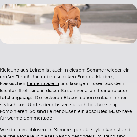
Kleidung aus Leinen ist auch in diesem Sommer wieder ein
großer Trend! Und neben schicken Sommerkleidern,
klassischen
Leinenblazern
und lässigen Hosen aus dem
leichten Stoff sind in dieser Saison vor allem
Leinenblusen
total angesagt
. Die lockeren Blusen sehen einfach immer
stylisch aus. Und zudem lassen sie sich total vielseitig
kombinieren. So sind Leinenblusen ein absolutes Must-have
für warme Sommertage!
Wie du Leinenblusen im Sommer perfekt stylen kannst und
welche Modelle in dieser Saison besonders im Trend sind,