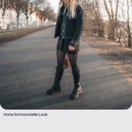
Hohe Schnürstiefel Look