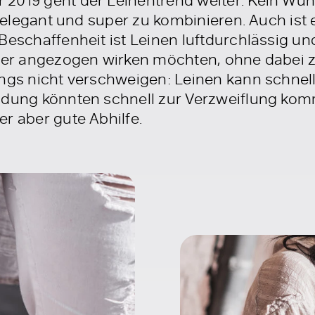
, elegant und super zu kombinieren. Auch ist e
Beschaffenheit ist Leinen luftdurchlässig und
mmer angezogen wirken möchten, ohne dabei z
ngs nicht verschweigen: Leinen kann schnell
idung könnten schnell zur Verzweiflung kom
r aber gute Abhilfe.