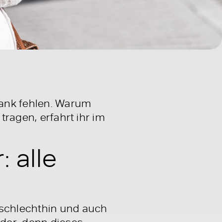
rank fehlen. Warum
tragen, erfahrt ihr im
 alle
 schlechthin und auch
der, denn dieses