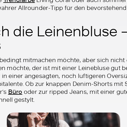
 wahrer Allrounder-Tipp für den bevorstehe
ch die Leinenbluse 
s
edingt mitmachen möchte, aber sich nicht 
ren möchte, der ist mit einer Leinebluse gut 
 in einer angesagten, noch luftigeren Oversi
talente. Ob zur knappen Denim-Shorts mit S
r’s
Büro
oder zur ripped Jeans, mit einer gut
ell gestylt.