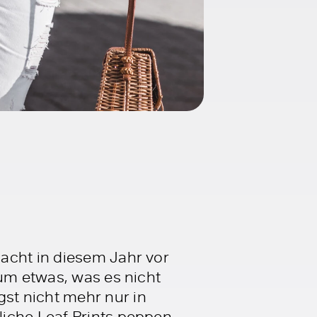
acht in diesem Jahr vor
aum etwas, was es nicht
st nicht mehr nur in
iche Leaf Prints peppen