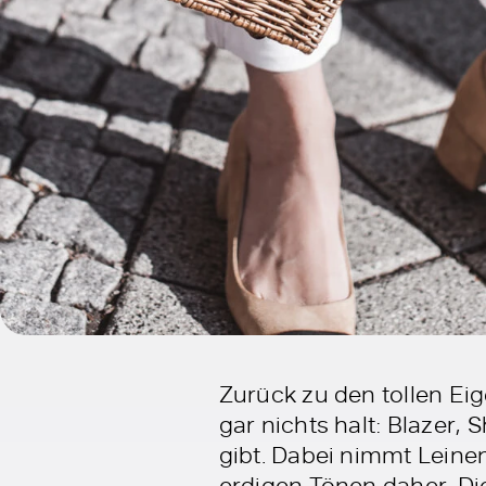
Zurück zu den tollen Ei
gar nichts halt: Blazer,
gibt. Dabei nimmt Lein
erdigen Tönen daher. D