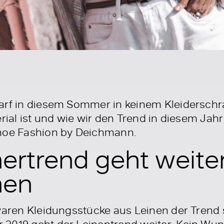
darf in diesem Sommer in keinem Kleidersch
rial ist und wie wir den Trend in diesem Jahr 
Shoe Fashion by Deichmann.
trend geht weiter:
nen
 waren Kleidungsstücke aus Leinen der Trend
2019 geht der Leinentrend weiter. Kein Wun