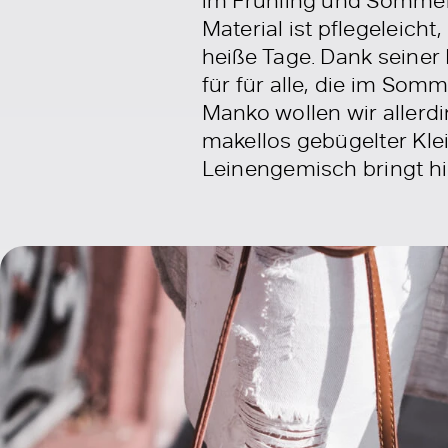
Material ist pflegeleicht
heiße Tage. Dank seiner 
für für alle, die im So
Manko wollen wir allerdi
makellos gebügelter Kle
Leinengemisch bringt hie