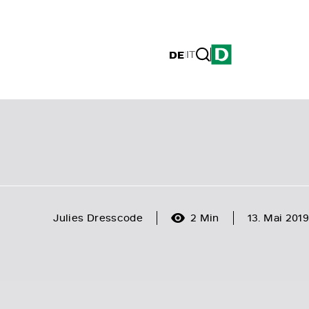
DE
|
IT
Julies Dresscode
2 Min
13. Mai 2019