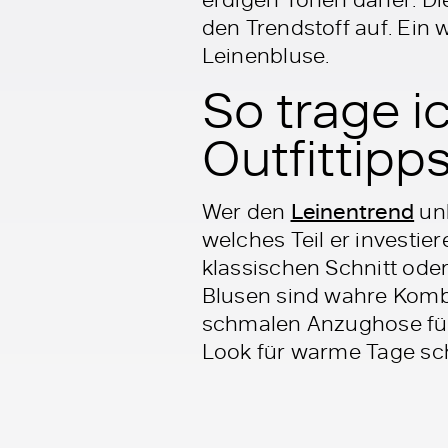
den Trendstoff auf. Ein
Leinenbluse.
So trage i
Outfittipp
Wer den
Leinentrend
unb
welches Teil er investie
klassischen Schnitt oder
Blusen sind wahre Kombi
schmalen Anzughose fü
Look für warme Tage schn