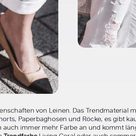
genschaften von Leinen. Das Trendmaterial m
 Shorts, Paperbaghosen und Röcke, es gibt k
en auch immer mehr Farbe an und kommt läng
ie
Trendfarbe
Living Coral oder auch sommerl