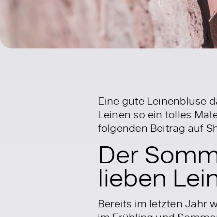
Eine gute Leinenbluse 
Leinen so ein tolles Mate
folgenden Beitrag auf 
Der Sommer
lieben Lei
Bereits im letzten Jahr
im Frühling und Sommer 