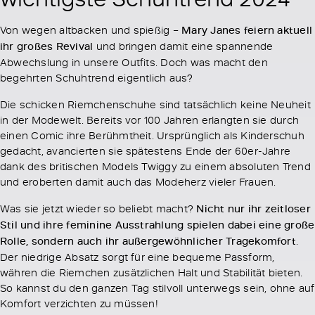
Von wegen altbacken und spießig –
Mary Janes feiern aktuell
ihr großes Revival
und bringen damit eine spannende
Abwechslung in unsere Outfits. Doch was macht den
begehrten Schuhtrend eigentlich aus?
Die schicken Riemchenschuhe sind tatsächlich keine Neuheit
in der Modewelt. Bereits vor 100 Jahren erlangten sie durch
einen Comic ihre Berühmtheit. Ursprünglich als Kinderschuh
gedacht, avancierten sie spätestens Ende der 60er-Jahre
dank des britischen Models Twiggy zu einem absoluten Trend
und eroberten damit auch das Modeherz vieler Frauen.
Was sie jetzt wieder so beliebt macht?
Nicht nur ihr zeitloser
Stil und ihre feminine Ausstrahlung spielen dabei eine große
Rolle, sondern auch ihr außergewöhnlicher Tragekomfort
.
Der niedrige Absatz sorgt für eine bequeme Passform,
währen die Riemchen zusätzlichen Halt und Stabilität bieten.
So kannst du den ganzen Tag stilvoll unterwegs sein, ohne auf
Komfort verzichten zu müssen!