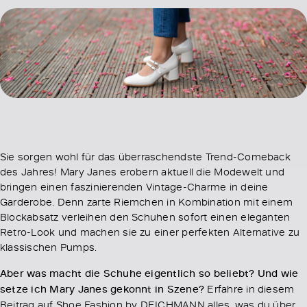
Sie sorgen wohl für das überraschendste Trend-Comeback
des Jahres! Mary Janes erobern aktuell die Modewelt und
bringen einen faszinierenden Vintage-Charme in deine
Garderobe. Denn zarte Riemchen in Kombination mit einem
Blockabsatz verleihen den Schuhen sofort einen eleganten
Retro-Look und machen sie zu einer perfekten Alternative zu
klassischen Pumps.
Aber was macht die Schuhe eigentlich so beliebt? Und wie
setze ich Mary Janes gekonnt in Szene?
Erfahre in diesem
Beitrag auf Shoe Fashion by DEICHMANN alles, was du über