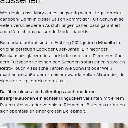
Wer denkt, dass Mary Janes langweilig wären, liegt komplett
daneben! Denn in dieser Saison kommt der Kult-Schuh in so
vielen verschiedenen Ausführungen daher, dass garantiert
auch für dich das passende Modell dabei ist.
Besonders beliebt sind im Frühling 2024 jedoch
Modelle im
originalgetreuen Look der 60er-Jahre!
Ein niedriger
Blockabsatz, glänzendes Lackleder und zarte Riemchen über
dem Fußspann verleihen den Schuhen sofort einen stilvollen
Retro-Touch.Klassische Farben wie Schwarz oder Weiß
machen sie außerdem zu einem wundervollen Allrounder, der
sich vielseitig kombinieren lässt.
Darüber hinaus sind allerdings auch moderne
Interpretationen ein echter Hingucker!
Varianten mit einem
Plateau-Absatz oder verspielte Riemchen-Ballerinas erfreuen
sich ebenfalls an einer großen Beliebtheit.