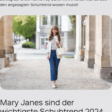
den angesagten Schuhtrend wissen musst!
Mary Janes sind der
wichtigste Schuhtrend 2024