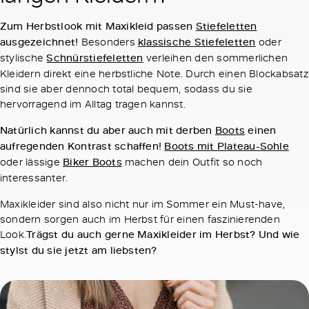
Zum Herbstlook mit Maxikleid passen
Stiefeletten
ausgezeichnet!
Besonders
klassische Stiefeletten
oder
stylische
Schnürstiefeletten
verleihen den sommerlichen
Kleidern direkt eine herbstliche Note. Durch einen Blockabsatz
sind sie aber dennoch total bequem, sodass du sie
hervorragend im Alltag tragen kannst.
Natürlich kannst du aber auch mit derben
Boots
einen
aufregenden Kontrast schaffen!
Boots mit Plateau-Sohle
oder lässige
Biker Boots
machen dein Outfit so noch
interessanter.
Maxikleider sind also nicht nur im Sommer ein Must-have,
sondern sorgen auch im Herbst für einen faszinierenden
Look.
Trägst du auch gerne Maxikleider im Herbst? Und wie
stylst du sie jetzt am liebsten?