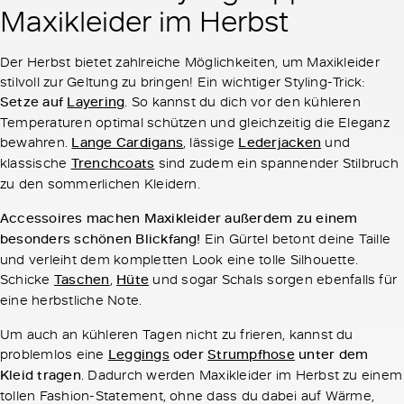
Maxikleider im Herbst
Der Herbst bietet zahlreiche Möglichkeiten, um Maxikleider
stilvoll zur Geltung zu bringen! Ein wichtiger Styling-Trick:
Setze auf
Layering
. So kannst du dich vor den kühleren
Temperaturen optimal schützen und gleichzeitig die Eleganz
bewahren.
Lange Cardigans
, lässige
Lederjacken
und
klassische
Trenchcoats
sind zudem ein spannender Stilbruch
zu den sommerlichen Kleidern.
Accessoires machen Maxikleider außerdem zu einem
besonders schönen Blickfang!
Ein Gürtel betont deine Taille
und verleiht dem kompletten Look eine tolle Silhouette.
Schicke
Taschen
,
Hüte
und sogar Schals sorgen ebenfalls für
eine herbstliche Note.
Um auch an kühleren Tagen nicht zu frieren, kannst du
problemlos eine
Leggings
oder
Strumpfhose
unter dem
Kleid tragen
. Dadurch werden Maxikleider im Herbst zu einem
tollen Fashion-Statement, ohne dass du dabei auf Wärme,