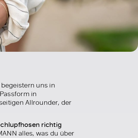
begeistern uns in
 Passform in
seitigen Allrounder, der
Schlupfhosen richtig
MANN alles, was du über