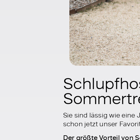
Schlupfho
Sommertr
Sie sind lässig wie ein
schon jetzt unser Favo
Der größte Vorteil von 