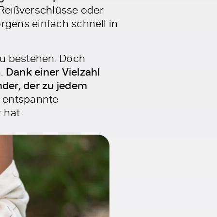
Reißverschlüsse oder
rgens einfach schnell in
 zu bestehen. Doch
n.
Dank einer Vielzahl
nder, der zu jedem
, entspannte
 hat.