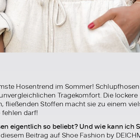
emste Hosentrend im Sommer! Schlupfhosen 
 unvergleichlichen Tragekomfort. Die lockere
, fließenden Stoffen macht sie zu einem viel
 fehlen darf!
n eigentlich so beliebt? Und wie kann ich 
n diesem Beitrag auf Shoe Fashion by DEICH