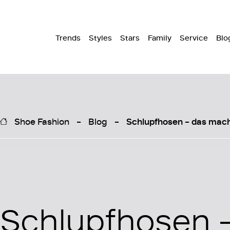
Trends
Styles
Stars
Family
Service
Blo
Shoe Fashion
Blog
Schlupfhosen – das mac
Schlupfhosen 