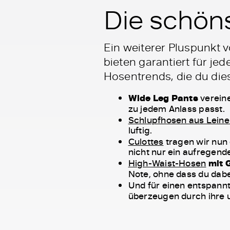
Die schön
Ein weiterer Pluspunkt vo
bieten garantiert für j
Hosentrends, die du die
Wide Leg Pants
vereine
zu jedem Anlass passt.
Schlupfhosen aus Lein
luftig.
Culottes
tragen wir nun
nicht nur ein aufregen
High-Waist-Hosen
mit 
Note, ohne dass du dabe
Und für einen entspannt
überzeugen durch ihre u