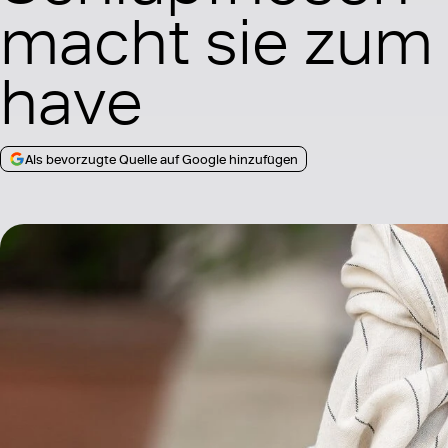
macht sie zum
have
Als bevorzugte Quelle auf Google hinzufügen