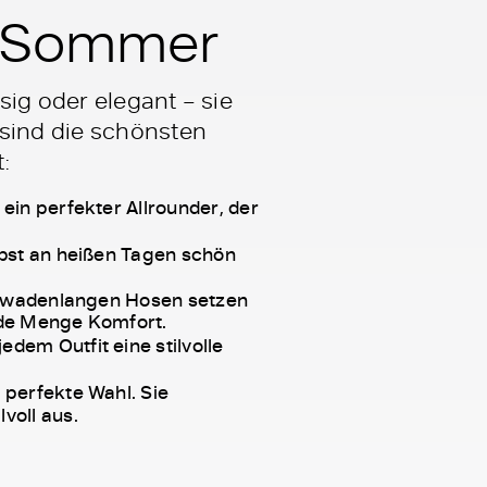
n Sommer
sig oder elegant – sie
 sind die schönsten
:
ein perfekter Allrounder, der
lbst an heißen Tagen schön
ie wadenlangen Hosen setzen
ede Menge Komfort.
edem Outfit eine stilvolle
 perfekte Wahl. Sie
voll aus.