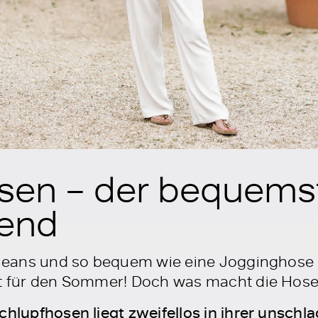
sen – der bequems
end
e Jeans und so bequem wie eine Jogginghose
rit für den Sommer! Doch was macht die Hos
Schlupfhosen liegt zweifellos in ihrer unsch