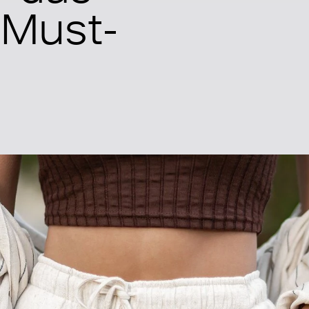
 Must-