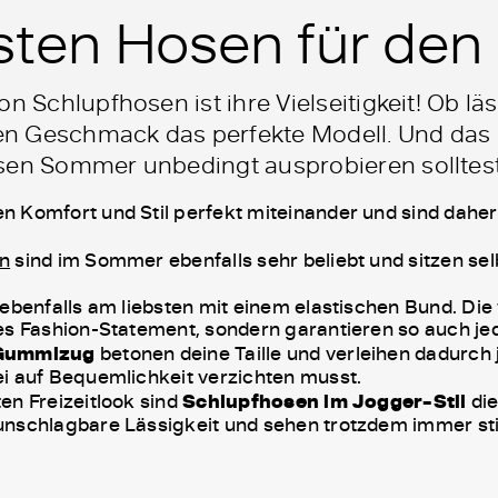
sten Hosen für de
n Schlupfhosen ist ihre Vielseitigkeit! Ob läs
eden Geschmack das perfekte Modell. Und das
sen Sommer unbedingt ausprobieren solltest
n Komfort und Stil perfekt miteinander und sind daher 
en
sind im Sommer ebenfalls sehr beliebt und sitzen se
 ebenfalls am liebsten mit einem elastischen Bund. D
des Fashion-Statement, sondern garantieren so auch j
Gummizug
betonen deine Taille und verleihen dadurch j
i auf Bequemlichkeit verzichten musst.
en Freizeitlook sind
Schlupfhosen im Jogger-Stil
die
nschlagbare Lässigkeit und sehen trotzdem immer stil