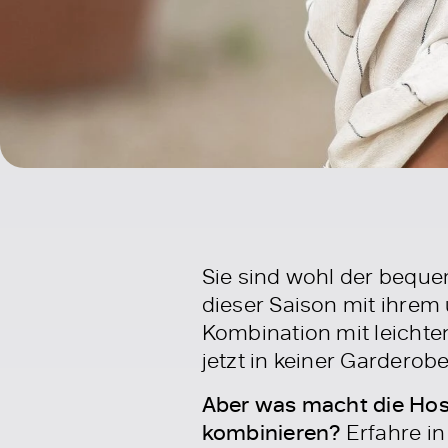
Sie sind wohl der bequ
dieser Saison mit ihrem
Kombination mit leichten
jetzt in keiner Garderobe
Aber was macht die Hose
kombinieren?
Erfahre i