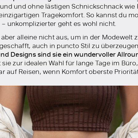
Bund und ohne lästigen Schnickschnack wie 
 einzigartigen Tragekomfort. So kannst du mo
– unkomplizierter geht es wohl nicht.
 aber alleine nicht aus, um in der Modewelt
eschafft, auch in puncto Stil zu überzeuge
und Designs sind sie ein wundervoller Allrou
sie zur idealen Wahl für lange Tage im Büro
auf Reisen, wenn Komfort oberste Priorität